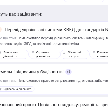
уть вас зацікавити:
Перехід української системи КВЕД до стандартів 
о що тема:
Тема охоплює перехід української системи класифікації в
овлення кодів КВЕД та пов'язані нормативні зміни
Банківська
Страхова
Фінансові
Паливн
діяльність
діяльність
послуги
компле
емельні відносини у будівництві
+1
о що тема:
Тема охоплює правове регулювання підготовки, здійсненн
Будівельна діяльність
езонансний проєкт Цивільного кодексу: реакції та кр