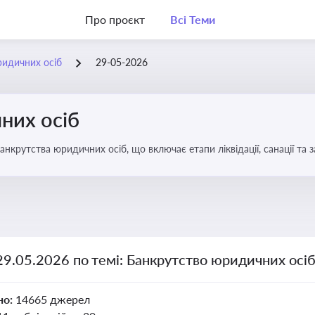
Про проєкт
Всі Теми
ридичних осіб
29-05-2026
них осіб
анкрутства юридичних осіб, що включає етапи ліквідації, санації та
29.05.2026 по темі: Банкрутство юридичних осі
но:
14665 джерел