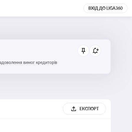
ВХІД ДО LIGA360
 задоволення вимог кредиторів
б
ЕКСПОРТ