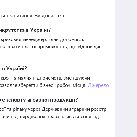
ьні запитання. Ви дізнаєтесь:
крутства в Україні?
к кризовий менеджер, який допомагає
новлювати платоспроможність, що відповідає
в Україні?
мікро- та малих підприємств, зменшуючи
воляє зберегти бізнес і робочі місця.
Джерело
 експорту аграрної продукції?
ї та ріпаку через Державний аграрний реєстр,
ючи підтвердження права на звільнення від