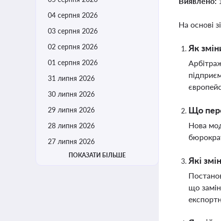
Виявлено:
04 серпня 2026
На основі з
03 серпня 2026
02 серпня 2026
Як змін
01 серпня 2026
Арбітраж
підприєм
31 липня 2026
європейс
30 липня 2026
Що пере
29 липня 2026
Нова мод
28 липня 2026
бюрократ
27 липня 2026
ПОКАЗАТИ БІЛЬШЕ
Які змі
Постанов
що замін
експорт