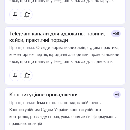
- все, про що пишуть у Telegram каналах для нотаріусів
Telegram канали для адвокатів: новини,
+58
кейси, практичні поради
Про що тема:
Огляди нормативних змін, судова практика,
коментарі експертів, юридичні алгоритми, правові новини
- все, про що пишуть у Telegram каналах для адвокатів
Конституційне провадження
+4
Про що тема:
Тема охоплює порядок здійснення
Конституційним Судом України конституційного
контролю, розгляду справ, ухвалення актів і формування
правових позицій