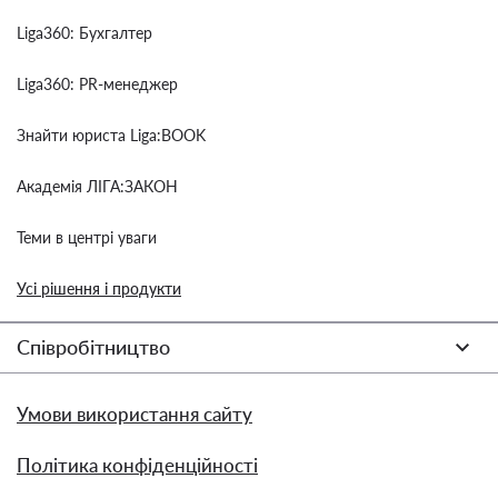
Liga360: Бухгалтер
Liga360: PR-менеджер
Знайти юриста Liga:BOOK
Академія ЛІГА:ЗАКОН
Теми в центрі уваги
Усі рішення і продукти
Співробітництво
Умови використання сайту
Політика конфіденційності