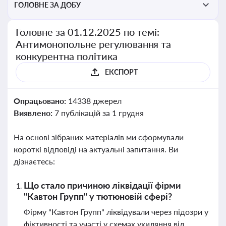
ГОЛОВНЕ ЗА ДОБУ
Головне за 01.12.2025 по темі:
Антимонопольне регулювання та
конкурентна політика
ЕКСПОРТ
Опрацьовано:
14338 джерел
Виявлено:
7 публікацій за 1 грудня
На основі зібраних матеріалів ми сформували
короткі відповіді на актуальні запитання. Ви
дізнаєтесь:
Що стало причиною ліквідації фірми
"Кавтон Групп" у тютюновій сфері?
Фірму "Кавтон Групп" ліквідували через підозри у
фіктивності та участі у схемах ухиляння від