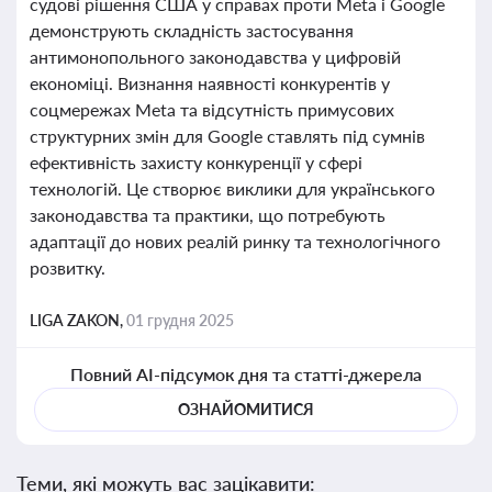
судові рішення США у справах проти Meta і Google
демонструють складність застосування
антимонопольного законодавства у цифровій
економіці. Визнання наявності конкурентів у
соцмережах Meta та відсутність примусових
структурних змін для Google ставлять під сумнів
ефективність захисту конкуренції у сфері
технологій. Це створює виклики для українського
законодавства та практики, що потребують
адаптації до нових реалій ринку та технологічного
розвитку.
LIGA ZAKON,
01 грудня 2025
Повний AI-підсумок дня та статті-джерела
ОЗНАЙОМИТИСЯ
Теми, які можуть вас зацікавити: