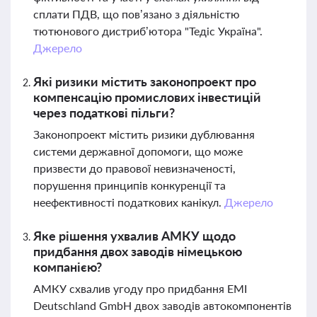
сплати ПДВ, що пов’язано з діяльністю
тютюнового дистриб’ютора "Тедіс Україна".
Джерело
Які ризики містить законопроект про
компенсацію промислових інвестицій
через податкові пільги?
Законопроект містить ризики дублювання
системи державної допомоги, що може
призвести до правової невизначеності,
порушення принципів конкуренції та
неефективності податкових канікул.
Джерело
Яке рішення ухвалив АМКУ щодо
придбання двох заводів німецькою
компанією?
АМКУ схвалив угоду про придбання EMI
Deutschland GmbH двох заводів автокомпонентів