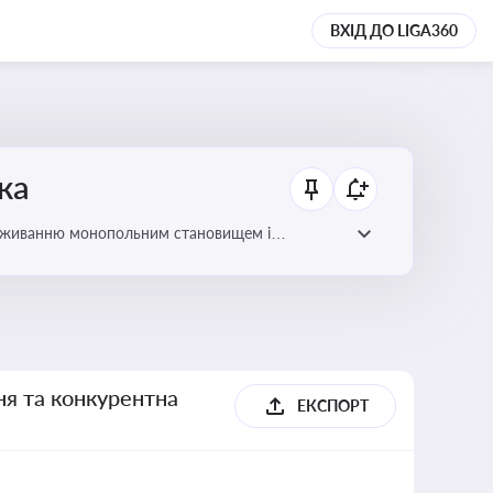
ВХІД ДО LIGA360
ка
ловживанню монопольним становищем і
ня та конкурентна
ЕКСПОРТ