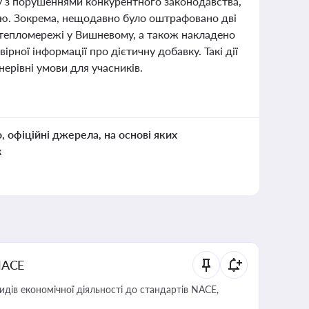
 з порушеннями конкурентного законодавства,
ію. Зокрема, нещодавно було оштрафовано дві
ю тепломережі у Вишневому, а також накладено
ної інформації про дієтичну добавку. Такі дії
ерівні умови для учасників.
о, офіційні джерела, на основі яких
к
NACE
идів економічної діяльності до стандартів NACE,