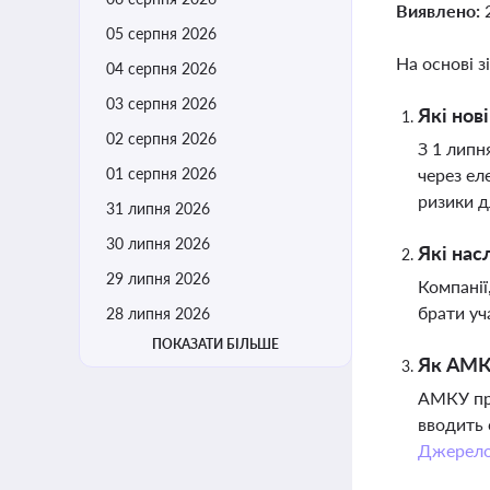
Виявлено:
05 серпня 2026
На основі з
04 серпня 2026
03 серпня 2026
Які нов
02 серпня 2026
З 1 липн
01 серпня 2026
через ел
ризики д
31 липня 2026
30 липня 2026
Які нас
29 липня 2026
Компанії
брати уч
28 липня 2026
ПОКАЗАТИ БІЛЬШЕ
Як АМКУ
АМКУ про
вводить 
Джерел