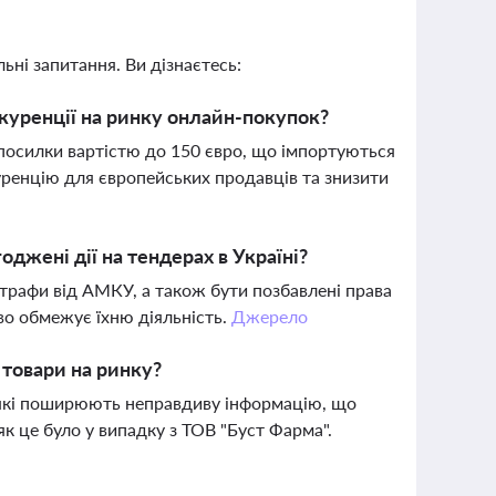
ьні запитання. Ви дізнаєтесь:
нкуренції на ринку онлайн-покупок?
 посилки вартістю до 150 євро, що імпортуються
ренцію для європейських продавців та знизити
оджені дії на тендерах в Україні?
штрафи від АМКУ, а також бути позбавлені права
во обмежує їхню діяльність.
Джерело
 товари на ринку?
 які поширюють неправдиву інформацію, що
к це було у випадку з ТОВ "Буст Фарма".