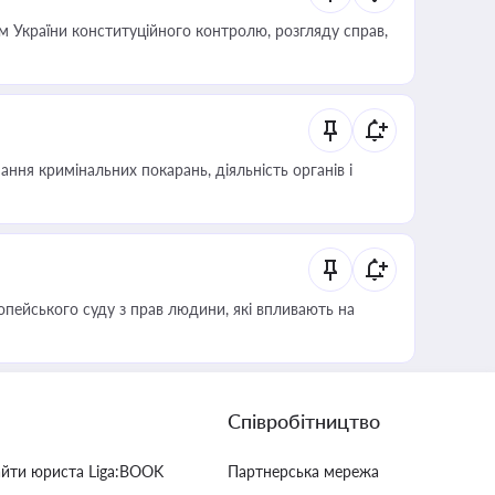
 України конституційного контролю, розгляду справ,
ння кримінальних покарань, діяльність органів і
опейського суду з прав людини, які впливають на
Співробітництво
айти юриста Liga:BOOK
Партнерська мережа