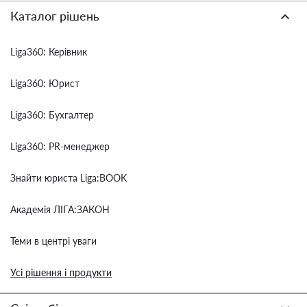
Каталог рішень
Liga360: Керівник
Liga360: Юрист
Liga360: Бухгалтер
Liga360: PR-менеджер
Знайти юриста Liga:BOOK
Академія ЛІГА:ЗАКОН
Теми в центрі уваги
Усі рішення і продукти