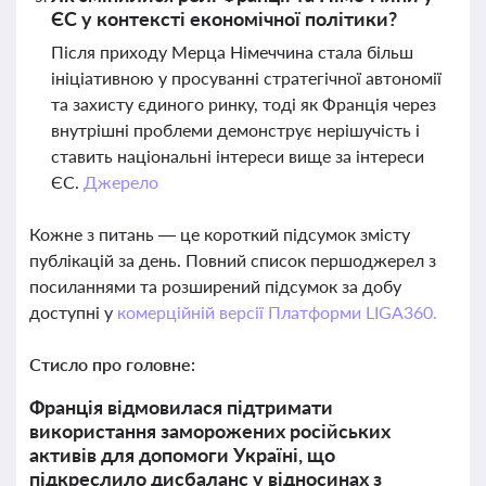
ЄС у контексті економічної політики?
Після приходу Мерца Німеччина стала більш
ініціативною у просуванні стратегічної автономії
та захисту єдиного ринку, тоді як Франція через
внутрішні проблеми демонструє нерішучість і
ставить національні інтереси вище за інтереси
ЄС.
Джерело
Кожне з питань — це короткий підсумок змісту
публікацій за день. Повний список першоджерел з
посиланнями та розширений підсумок за добу
доступні у
комерційній версії Платформи LIGA360.
Стисло про головне:
Франція відмовилася підтримати
використання заморожених російських
активів для допомоги Україні, що
підкреслило дисбаланс у відносинах з