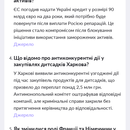
активів?
ЄС погодив надати Україні кредит у розмірі 90
млрд євро на два роки, який потрібно буде
повернути після виплати Росією репарацій. Це
рішення стало компромісом після блокування
ініціативи використання заморожених активів.
Джерело
Що відомо про антиконкурентні дії у
закупівлях дитсадків Харкова?
У Харкові виявили антиконкурентні узгоджені дії
під час закупівель продуктів для дитсадків, що
призвело до переплат понад 2,5 млн грн.
Антимонопольний комітет оштрафував відповідні
компанії, але кримінальні справи закрили без
притягнення керівництва до відповідальності.
Джерело
Як змінилися ролі Франції та Німеччини у