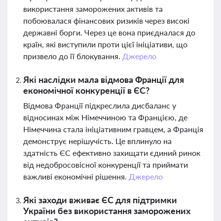
використання заморожених активів та
побоювалася фінансових ризиків через високі
державні борги. Через це вона приєдналася до
країн, які виступили проти цієї ініціативи, що
призвело до її блокування.
Джерело
Які наслідки мала відмова Франції для
економічної конкуренції в ЄС?
Відмова Франції підкреслила дисбаланс у
відносинах між Німеччиною та Францією, де
Німеччина стала ініціативним гравцем, а Франція
демонструє нерішучість. Це вплинуло на
здатність ЄС ефективно захищати єдиний ринок
від недобросовісної конкуренції та приймати
важливі економічні рішення.
Джерело
Які заходи вживає ЄС для підтримки
України без використання заморожених