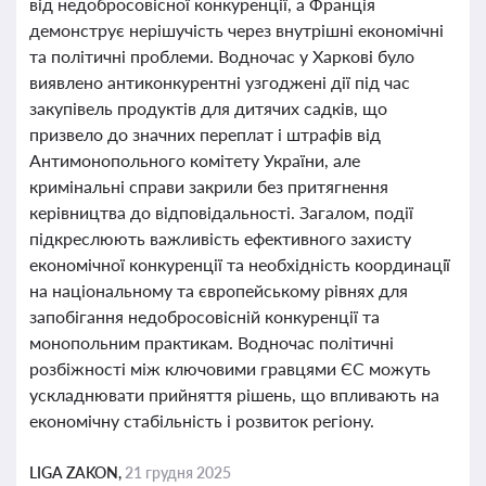
від недобросовісної конкуренції, а Франція
демонструє нерішучість через внутрішні економічні
та політичні проблеми. Водночас у Харкові було
виявлено антиконкурентні узгоджені дії під час
закупівель продуктів для дитячих садків, що
призвело до значних переплат і штрафів від
Антимонопольного комітету України, але
кримінальні справи закрили без притягнення
керівництва до відповідальності. Загалом, події
підкреслюють важливість ефективного захисту
економічної конкуренції та необхідність координації
на національному та європейському рівнях для
запобігання недобросовісній конкуренції та
монопольним практикам. Водночас політичні
розбіжності між ключовими гравцями ЄС можуть
ускладнювати прийняття рішень, що впливають на
економічну стабільність і розвиток регіону.
LIGA ZAKON,
21 грудня 2025