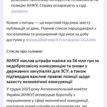
позицію АМКУ. Справу оскаржують у суді.
Джерело
Кожне з питань — це короткий підсумок змісту
публікацій за день. Повний список першоджерел з
посиланнями та розширений підсумок за добу
доступні у
комерційній версії Платформи LIGA360.
Стисло про головне:
АМКУ наклав штрафи майже на 56 млн грн за
недобросовісну конкуренцію та змови у
державних закупівлях для ЗСУ, а також
підтвердив важливі правові позиції щодо
захисту економічної конкуренції
У грудні 2025 року Антимонопольний комітет
України (АМКУ) активізував боротьбу з
порушеннями у сфері економічної конкуренції,
наклавши значні штрафи на підприємства, які