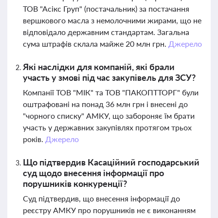
ТОВ "Асікс Груп" (постачальник) за постачання
вершкового масла з немолочними жирами, що не
відповідало державним стандартам. Загальна
сума штрафів склала майже 20 млн грн.
Джерело
Які наслідки для компаній, які брали
участь у змові під час закупівель для ЗСУ?
Компанії ТОВ "МІК" та ТОВ "ПАКОПТТОРГ" були
оштрафовані на понад 36 млн грн і внесені до
"чорного списку" АМКУ, що забороняє їм брати
участь у державних закупівлях протягом трьох
років.
Джерело
Що підтвердив Касаційний господарський
суд щодо внесення інформації про
порушників конкуренції?
Суд підтвердив, що внесення інформації до
реєстру АМКУ про порушників не є виконанням