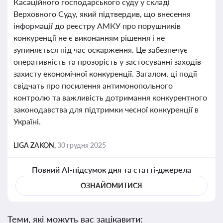
Касаційного господарського суду у складі
Верховного Суду, який підтвердив, що внесення
інформації до реєстру АМКУ про порушників
конкуренції не є виконанням рішення і не
зупиняється під час оскарження. Це забезпечує
оперативність та прозорість у застосуванні заходів
захисту економічної конкуренції. Загалом, ці події
свідчать про посилення антимонопольного
контролю та важливість дотримання конкурентного
законодавства для підтримки чесної конкуренції в
Україні.
LIGA ZAKON,
30 грудня 2025
Повний AI-підсумок дня та статті-джерела
ОЗНАЙОМИТИСЯ
Теми, які можуть вас зацікавити: