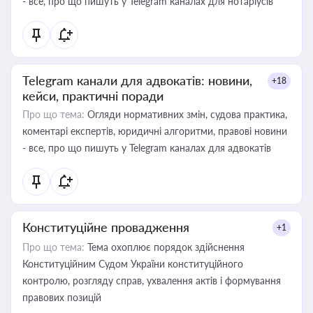
- все, про що пишуть у Telegram каналах для нотаріусів
Telegram канали для адвокатів: новини,
+18
кейси, практичні поради
Про що тема:
Огляди нормативних змін, судова практика,
коментарі експертів, юридичні алгоритми, правові новини
- все, про що пишуть у Telegram каналах для адвокатів
Конституційне провадження
+1
Про що тема:
Тема охоплює порядок здійснення
Конституційним Судом України конституційного
контролю, розгляду справ, ухвалення актів і формування
правових позицій