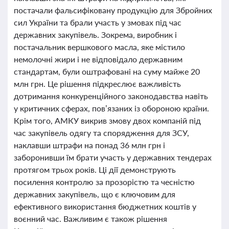
постачали фальсифіковану продукцію для Збройних
сил України та брали участь у змовах під час
державних закупівель. Зокрема, виробник і
постачальник вершкового масла, яке містило
немолочні жири і не відповідало державним
стандартам, були оштрафовані на суму майже 20
млн грн. Це рішення підкреслює важливість
дотримання конкуренційного законодавства навіть
у критичних сферах, пов’язаних із обороною країни.
Крім того, АМКУ викрив змову двох компаній під
час закупівель одягу та спорядження для ЗСУ,
наклавши штрафи на понад 36 млн грн і
заборонивши їм брати участь у державних тендерах
протягом трьох років. Ці дії демонструють
посилення контролю за прозорістю та чесністю
державних закупівель, що є ключовим для
ефективного використання бюджетних коштів у
воєнний час. Важливим є також рішення