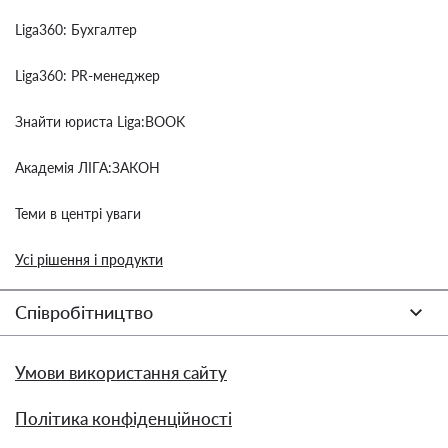
Liga360: Бухгалтер
Liga360: PR-менеджер
Знайти юриста Liga:BOOK
Академія ЛІГА:ЗАКОН
Теми в центрі уваги
Усі рішення і продукти
Співробітництво
Умови використання сайту
Політика конфіденційності