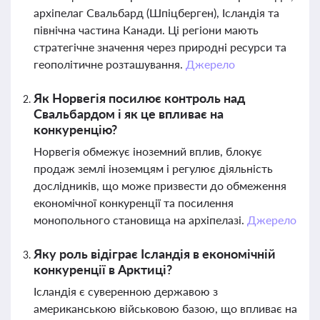
архіпелаг Свальбард (Шпіцберген), Ісландія та
північна частина Канади. Ці регіони мають
стратегічне значення через природні ресурси та
геополітичне розташування.
Джерело
Як Норвегія посилює контроль над
Свальбардом і як це впливає на
конкуренцію?
Норвегія обмежує іноземний вплив, блокує
продаж землі іноземцям і регулює діяльність
дослідників, що може призвести до обмеження
економічної конкуренції та посилення
монопольного становища на архіпелазі.
Джерело
Яку роль відіграє Ісландія в економічній
конкуренції в Арктиці?
Ісландія є суверенною державою з
американською військовою базою, що впливає на