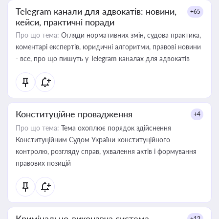
Telegram канали для адвокатів: новини,
+65
кейси, практичні поради
Про що тема:
Огляди нормативних змін, судова практика,
коментарі експертів, юридичні алгоритми, правові новини
- все, про що пишуть у Telegram каналах для адвокатів
Конституційне провадження
+4
Про що тема:
Тема охоплює порядок здійснення
Конституційним Судом України конституційного
контролю, розгляду справ, ухвалення актів і формування
правових позицій
Кримінально-виконавча система
+12