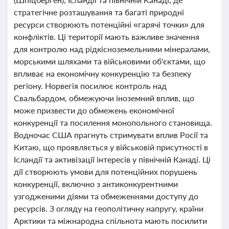
стратегічне розташування та багаті природні
ресурси створюють потенційні «гарячі точки» для
конфліктів. Ці території мають важливе значення
для контролю над рідкісноземельними мінералами,
морськими шляхами та військовими об'єктами, що
впливає на економічну конкуренцію та безпеку
регіону. Норвегія посилює контроль над
Свальбардом, обмежуючи іноземний вплив, що
може призвести до обмежень економічної
конкуренції та посилення монопольного становища.
Водночас США прагнуть стримувати вплив Росії та
Китаю, що проявляється у військовій присутності в
Ісландії та активізації інтересів у північній Канаді. Ці
дії створюють умови для потенційних порушень
конкуренції, включно з антиконкурентними
узгодженими діями та обмеженнями доступу до
ресурсів. З огляду на геополітичну напругу, країни
Арктики та міжнародна спільнота мають посилити