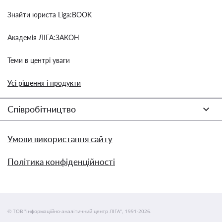
Знайти юриста Liga:BOOK
Академія ЛІГА:ЗАКОН
Теми в центрі уваги
Усі рішення і продукти
Співробітництво
Умови використання сайту
Політика конфіденційності
© ТОВ "інформаційно-аналітичний центр ЛІГА", 1991-2026.