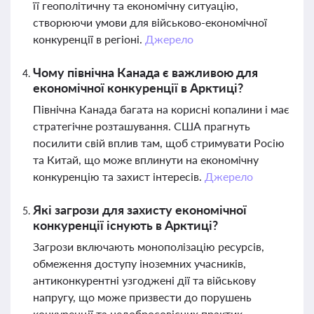
її геополітичну та економічну ситуацію,
створюючи умови для військово-економічної
конкуренції в регіоні.
Джерело
Чому північна Канада є важливою для
економічної конкуренції в Арктиці?
Північна Канада багата на корисні копалини і має
стратегічне розташування. США прагнуть
посилити свій вплив там, щоб стримувати Росію
та Китай, що може вплинути на економічну
конкуренцію та захист інтересів.
Джерело
Які загрози для захисту економічної
конкуренції існують в Арктиці?
Загрози включають монополізацію ресурсів,
обмеження доступу іноземних учасників,
антиконкурентні узгоджені дії та військову
напругу, що може призвести до порушень
конкуренції та недобросовісних практик.