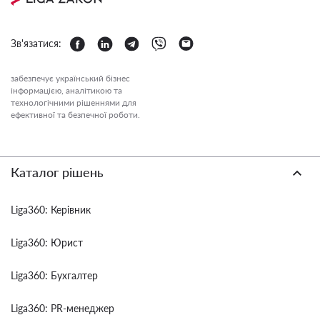
Зв'язатися:
забезпечує український бізнес
інформацією, аналітикою та
технологічними рішеннями для
ефективної та безпечної роботи.
Каталог рішень
Liga360: Керівник
Liga360: Юрист
Liga360: Бухгалтер
Liga360: PR-менеджер