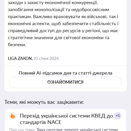
заходи з захисту економічної конкуренції,
запобігання монополізації та недобросовісним
практикам. Важливо враховувати як військові, так і
економічні аспекти, щоб забезпечити стабільність і
справедливий доступ до ресурсів у регіоні, що має
стратегічне значення для світової економіки та
безпеки.
LIGA ZAKON,
25 січня 2026
Повний AI-підсумок дня та статті-джерела
ОЗНАЙОМИТИСЯ
Теми, які можуть вас зацікавити:
Перехід української системи КВЕД до
+1
стандартів NACE
Про що тема:
Тема охоплює перехід української системи