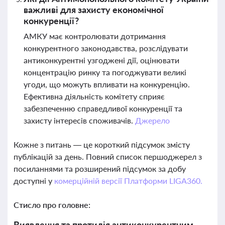
важливі для захисту економічної
конкуренції?
АМКУ має контролювати дотримання
конкурентного законодавства, розслідувати
антиконкурентні узгоджені дії, оцінювати
концентрацію ринку та погоджувати великі
угоди, що можуть впливати на конкуренцію.
Ефективна діяльність комітету сприяє
забезпеченню справедливої конкуренції та
захисту інтересів споживачів.
Джерело
Кожне з питань — це короткий підсумок змісту
публікацій за день. Повний список першоджерел з
посиланнями та розширений підсумок за добу
доступні у
комерційній версії Платформи LIGA360.
Стисло про головне:
Виявлення та протидія антиконкурентним