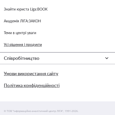
Знайти юриста Liga:BOOK
Академія ЛІГА:ЗАКОН
Теми в центрі уваги
Усі рішення і продукти
Співробітництво
Умови використання сайту
Політика конфіденційності
© ТОВ "інформаційно-аналітичний центр ЛІГА", 1991-2026.