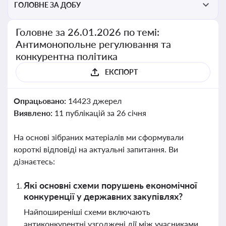
ГОЛОВНЕ ЗА ДОБУ
Головне за 26.01.2026 по темі:
Антимонопольне регулювання та
конкурентна політика
ЕКСПОРТ
Опрацьовано:
14423 джерел
Виявлено:
11 публікацій за 26 січня
На основі зібраних матеріалів ми сформували
короткі відповіді на актуальні запитання. Ви
дізнаєтесь:
Які основні схеми порушень економічної
конкуренції у державних закупівлях?
Найпоширеніші схеми включають
антиконкурентні узгоджені дії між учасниками,