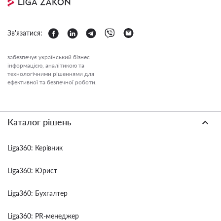
Зв'язатися:
забезпечує український бізнес
інформацією, аналітикою та
технологічними рішеннями для
ефективної та безпечної роботи.
Каталог рішень
Liga360: Керівник
Liga360: Юрист
Liga360: Бухгалтер
Liga360: PR-менеджер