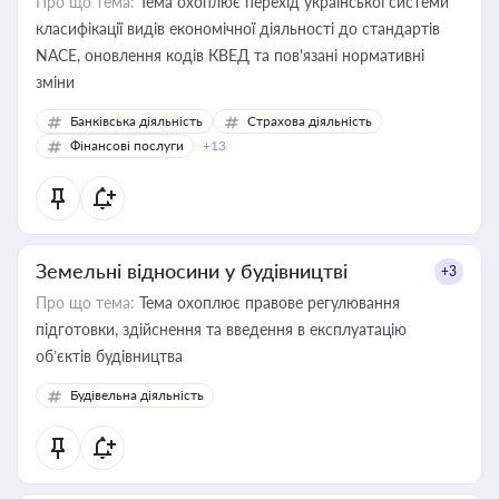
Про що тема:
Тема охоплює перехід української системи
класифікації видів економічної діяльності до стандартів
NACE, оновлення кодів КВЕД та пов'язані нормативні
зміни
Банківська діяльність
Страхова діяльність
Фінансові послуги
+13
Земельні відносини у будівництві
+3
Про що тема:
Тема охоплює правове регулювання
підготовки, здійснення та введення в експлуатацію
об’єктів будівництва
Будівельна діяльність