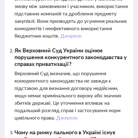
змову між замовником і учасником, використання
підставних компаній та дроблення предмету
закупівлі. Вони призводять до усунення реальних
конкурентів і неефективного використання
бюджетних коштів.
Джерело
Як Верховний Суд України оцінює
порушення конкурентного законодавства у
справах приватизації?
Верховний Суд визначив, що порушення
конкурентного законодавства не завжди є
підставою для визнання договору недійсним,
якщо немає кримінального вироку або значних
збитків державі. Це уточнення впливає на
подальший розгляд справ і застосування норм
цивільного права.
Джерело
Чому на ринку пального в Україні існує