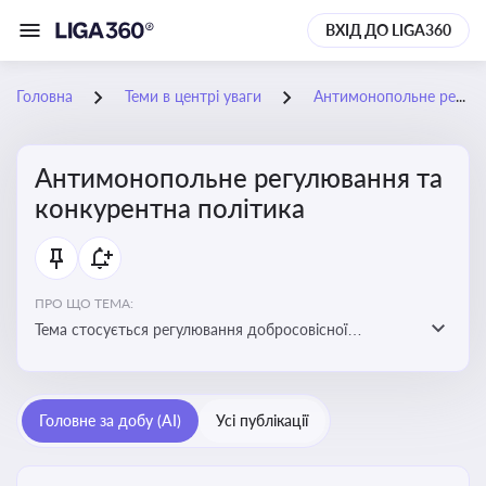
ВХІД ДО LIGA360
Головна
Теми в центрі уваги
Антимонопольне регулювання та конкурентна політика
Антимонопольне регулювання та
конкурентна політика
ПРО ЩО ТЕМА:
Тема стосується регулювання добросовісної
конкуренції між учасниками ринку, запобігання
зловживанню монопольним становищем і
забезпечення рівних умов для суб’єктів
Головне за добу (AI)
Усі публікації
господарювання