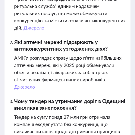
ритуальна служба" єдиним надавачем
ритуальних послуг, що може обмежувати
конкуренцію та містити ознаки антиконкурентних
дій.
Джерело
Які аптечні мережі підозрюють у
антиконкурентних узгоджених діях?
АМКУ розглядає справу щодо п'яти найбільших
аптечних мереж, які у 2025 році обмежували
обсяги реалізації лікарських засобів трьох
вітчизняних фармацевтичних виробників.
Джерело
Чому тендер на утримання доріг в Одещині
викликав занепокоєння?
Тендер на суму понад 27 млн грн отримала
компанія ексдепутата без конкуренції, що
викликає питання щодо дотримання принципів