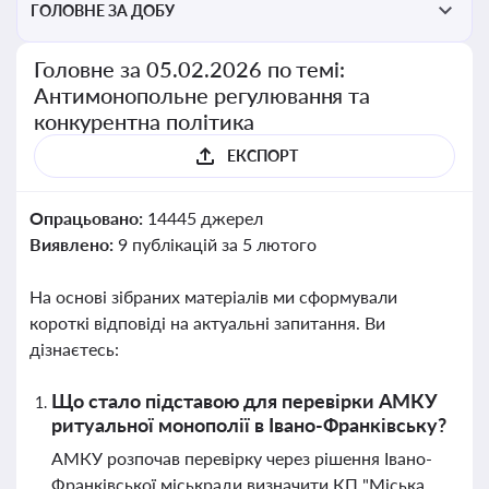
ГОЛОВНЕ ЗА ДОБУ
Головне за 05.02.2026 по темі:
Антимонопольне регулювання та
конкурентна політика
ЕКСПОРТ
Опрацьовано:
14445 джерел
Виявлено:
9 публікацій за 5 лютого
На основі зібраних матеріалів ми сформували
короткі відповіді на актуальні запитання. Ви
дізнаєтесь:
Що стало підставою для перевірки АМКУ
ритуальної монополії в Івано-Франківську?
АМКУ розпочав перевірку через рішення Івано-
Франківської міськради визначити КП "Міська