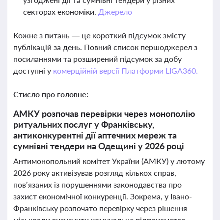
секторах економіки.
Джерело
Кожне з питань — це короткий підсумок змісту
публікацій за день. Повний список першоджерел з
посиланнями та розширений підсумок за добу
доступні у
комерційній версії Платформи LIGA360.
Стисло про головне:
АМКУ розпочав перевірки через монополію
ритуальних послуг у Франківську,
антиконкурентні дії аптечних мереж та
сумнівні тендери на Одещині у 2026 році
Антимонопольний комітет України (АМКУ) у лютому
2026 року активізував розгляд кількох справ,
пов’язаних із порушеннями законодавства про
захист економічної конкуренції. Зокрема, у Івано-
Франківську розпочато перевірку через рішення
міськради визначити комунальне підприємство