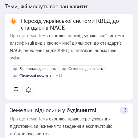
Теми, які можуть вас зацікавити:
Перехід української системи КВЕД до
стандартів NACE
Про що тема:
Тема охоплює перехід української системи
класифікації видів економічної діяльності до стандартів
NACE, оновлення кодів КВЕД та пов'язані нормативні
зміни
Банківська діяльність
Страхова діяльність
Фінансові послуги
+13
Земельні відносини у будівництві
+3
Про що тема:
Тема охоплює правове регулювання
підготовки, здійснення та введення в експлуатацію
об’єктів будівництва