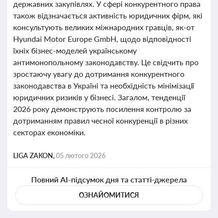
державних закупівлях. У сфері конкурентного права
також відзначається активність юридичних фірм, які
консультують великих міжнародних гравців, як-от
Hyundai Motor Europe GmbH, щодо відповідності
їхніх бізнес-моделей українському
антимонопольному законодавству. Це свідчить про
зростаючу увагу до дотримання конкурентного
законодавства в Україні та необхідність мінімізації
юридичних ризиків у бізнесі. Загалом, тенденції
2026 року демонструють посилення контролю за
дотриманням правил чесної конкуренції в різних
секторах економіки.
LIGA ZAKON,
05 лютого 2026
Повний AI-підсумок дня та статті-джерела
ОЗНАЙОМИТИСЯ