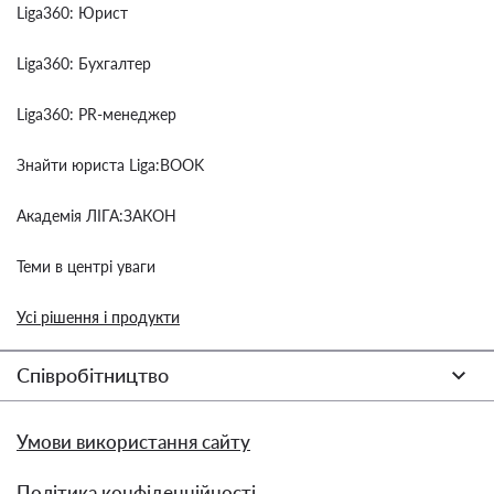
Liga360: Юрист
Liga360: Бухгалтер
Liga360: PR-менеджер
Знайти юриста Liga:BOOK
Академія ЛІГА:ЗАКОН
Теми в центрі уваги
Усі рішення і продукти
Співробітництво
Умови використання сайту
Політика конфіденційності