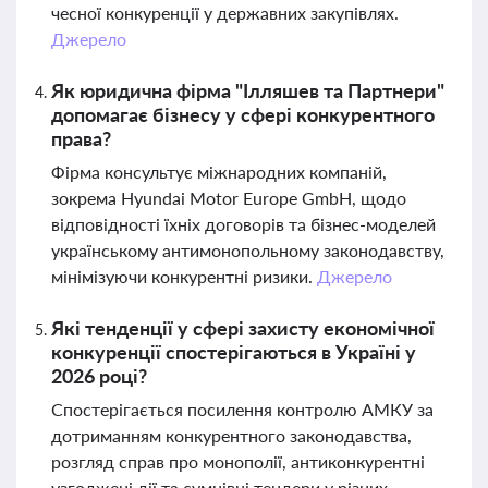
чесної конкуренції у державних закупівлях.
Джерело
Як юридична фірма "Ілляшев та Партнери"
допомагає бізнесу у сфері конкурентного
права?
Фірма консультує міжнародних компаній,
зокрема Hyundai Motor Europe GmbH, щодо
відповідності їхніх договорів та бізнес-моделей
українському антимонопольному законодавству,
мінімізуючи конкурентні ризики.
Джерело
Які тенденції у сфері захисту економічної
конкуренції спостерігаються в Україні у
2026 році?
Спостерігається посилення контролю АМКУ за
дотриманням конкурентного законодавства,
розгляд справ про монополії, антиконкурентні
узгоджені дії та сумнівні тендери у різних