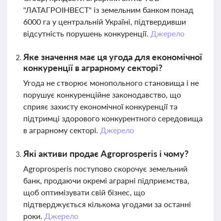
"ЛАТАГРОІНВЕСТ" із земельним банком понад
6000 га у центральній Україні, підтвердивши
відсутність порушень конкуренції.
Джерело
Яке значення має ця угода для економічної
конкуренції в аграрному секторі?
Угода не створює монопольного становища і не
порушує конкуренційне законодавство, що
сприяє захисту економічної конкуренції та
підтримці здорового конкурентного середовища
в аграрному секторі.
Джерело
Які активи продає Agroprosperis і чому?
Agroprosperis поступово скорочує земельний
банк, продаючи окремі аграрні підприємства,
щоб оптимізувати свій бізнес, що
підтверджується кількома угодами за останні
роки.
Джерело