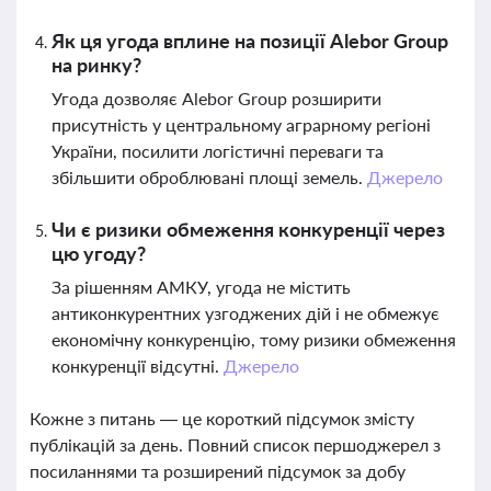
Як ця угода вплине на позиції Alebor Group
на ринку?
Угода дозволяє Alebor Group розширити
присутність у центральному аграрному регіоні
України, посилити логістичні переваги та
збільшити оброблювані площі земель.
Джерело
Чи є ризики обмеження конкуренції через
цю угоду?
За рішенням АМКУ, угода не містить
антиконкурентних узгоджених дій і не обмежує
економічну конкуренцію, тому ризики обмеження
конкуренції відсутні.
Джерело
Кожне з питань — це короткий підсумок змісту
публікацій за день. Повний список першоджерел з
посиланнями та розширений підсумок за добу