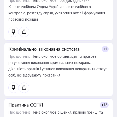
Про що тема:
Тема охоплює порядок здійснення
Конституційним Судом України конституційного
контролю, розгляду справ, ухвалення актів і формування
правових позицій
Кримінально-виконавча система
+1
Про що тема:
Тема охоплює організацію та правове
регулювання виконання кримінальних покарань,
діяльність органів і установ виконання покарань та статус
осіб, які відбувають покарання
Практика ЄСПЛ
+12
Про що тема:
Тема охоплює рішення, правові позиції та