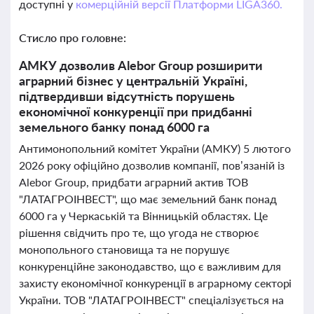
доступні у
комерційній версії Платформи LIGA360.
Стисло про головне:
АМКУ дозволив Alebor Group розширити
аграрний бізнес у центральній Україні,
підтвердивши відсутність порушень
економічної конкуренції при придбанні
земельного банку понад 6000 га
Антимонопольний комітет України (АМКУ) 5 лютого
2026 року офіційно дозволив компанії, пов’язаній із
Alebor Group, придбати аграрний актив ТОВ
"ЛАТАГРОІНВЕСТ", що має земельний банк понад
6000 га у Черкаській та Вінницькій областях. Це
рішення свідчить про те, що угода не створює
монопольного становища та не порушує
конкуренційне законодавство, що є важливим для
захисту економічної конкуренції в аграрному секторі
України. ТОВ "ЛАТАГРОІНВЕСТ" спеціалізується на