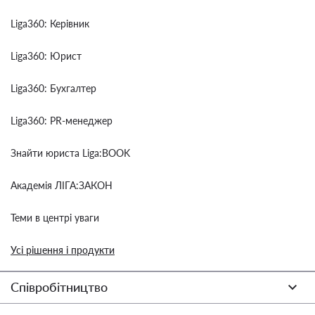
Liga360: Керівник
Liga360: Юрист
Liga360: Бухгалтер
Liga360: PR-менеджер
Знайти юриста Liga:BOOK
Академія ЛІГА:ЗАКОН
Теми в центрі уваги
Усі рішення і продукти
Співробітництво