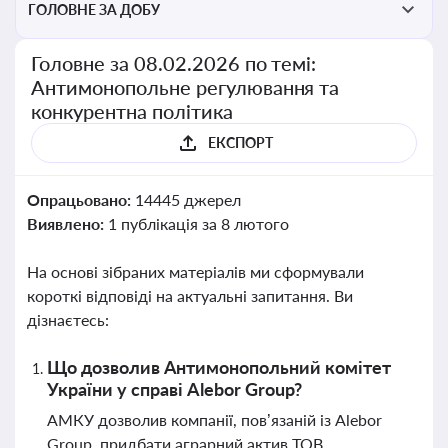
ГОЛОВНЕ ЗА ДОБУ
Головне за 08.02.2026 по темі:
Антимонопольне регулювання та
конкурентна політика
ЕКСПОРТ
Опрацьовано:
14445 джерел
Виявлено:
1 публікація за 8 лютого
На основі зібраних матеріалів ми сформували
короткі відповіді на актуальні запитання. Ви
дізнаєтесь:
Що дозволив Антимонопольний комітет
України у справі Alebor Group?
АМКУ дозволив компанії, пов’язаній із Alebor
Group, придбати аграрний актив ТОВ