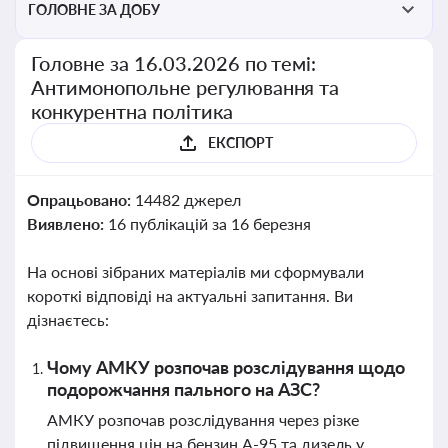
ГОЛОВНЕ ЗА ДОБУ
Головне за 16.03.2026 по темі:
Антимонопольне регулювання та
конкурентна політика
ЕКСПОРТ
Опрацьовано:
14482 джерел
Виявлено:
16 публікацій за 16 березня
На основі зібраних матеріалів ми сформували
короткі відповіді на актуальні запитання. Ви
дізнаєтесь:
Чому АМКУ розпочав розслідування щодо
подорожчання пального на АЗС?
АМКУ розпочав розслідування через різке
підвищення цін на бензин А-95 та дизель у