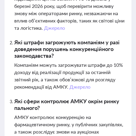
березні 2026 року, щоб перевірити можливу
змову між операторами ринку, незважаючи на
вплив об’єктивних факторів, таких як світові ціни
та логістика.
Джерело
Які штрафи загрожують компаніям у разі
доведення порушень конкуренційного
законодавства?
Компаніям можуть загрожувати штрафи до 10%
доходу від реалізації продукції за останній
звітний рік, а також обов’язкові для розгляду
рекомендації від АМКУ.
Джерело
Які сфери контролює АМКУ окрім ринку
пального?
АМКУ контролює конкуренцію на
фармацевтичному ринку, у публічних закупівлях,
а також розслідує змови на аукціонах