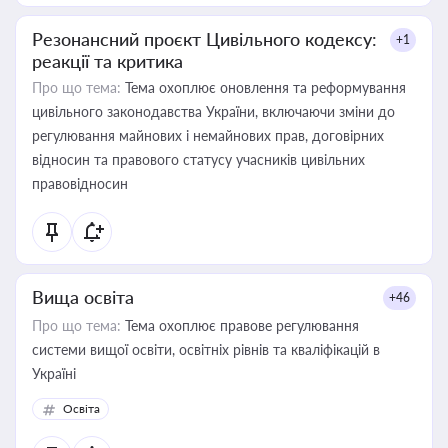
Резонансний проєкт Цивільного кодексу:
+1
реакції та критика
Про що тема:
Тема охоплює оновлення та реформування
цивільного законодавства України, включаючи зміни до
регулювання майнових і немайнових прав, договірних
відносин та правового статусу учасників цивільних
правовідносин
Вища освіта
+46
Про що тема:
Тема охоплює правове регулювання
системи вищої освіти, освітніх рівнів та кваліфікацій в
Україні
Освіта