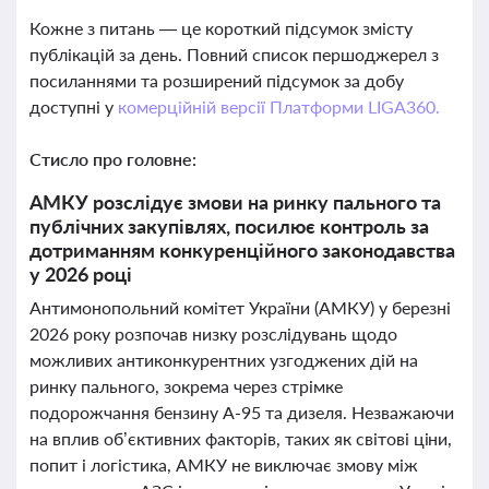
Кожне з питань — це короткий підсумок змісту
публікацій за день. Повний список першоджерел з
посиланнями та розширений підсумок за добу
доступні у
комерційній версії Платформи LIGA360.
Стисло про головне:
АМКУ розслідує змови на ринку пального та
публічних закупівлях, посилює контроль за
дотриманням конкуренційного законодавства
у 2026 році
Антимонопольний комітет України (АМКУ) у березні
2026 року розпочав низку розслідувань щодо
можливих антиконкурентних узгоджених дій на
ринку пального, зокрема через стрімке
подорожчання бензину А-95 та дизеля. Незважаючи
на вплив об’єктивних факторів, таких як світові ціни,
попит і логістика, АМКУ не виключає змову між