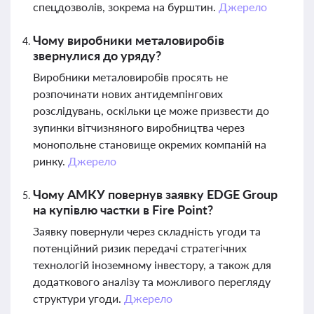
спецдозволів, зокрема на бурштин.
Джерело
Чому виробники металовиробів
звернулися до уряду?
Виробники металовиробів просять не
розпочинати нових антидемпінгових
розслідувань, оскільки це може призвести до
зупинки вітчизняного виробництва через
монопольне становище окремих компаній на
ринку.
Джерело
Чому АМКУ повернув заявку EDGE Group
на купівлю частки в Fire Point?
Заявку повернули через складність угоди та
потенційний ризик передачі стратегічних
технологій іноземному інвестору, а також для
додаткового аналізу та можливого перегляду
структури угоди.
Джерело