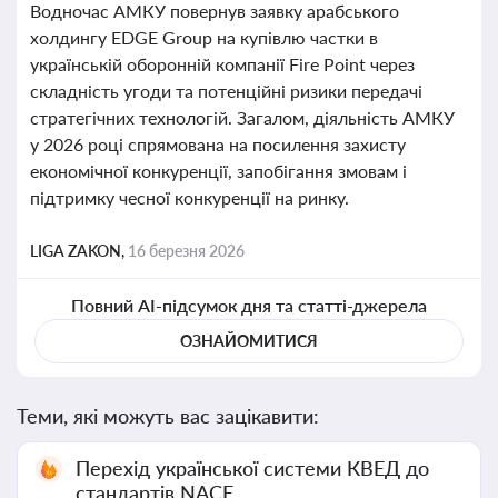
Водночас АМКУ повернув заявку арабського
холдингу EDGE Group на купівлю частки в
українській оборонній компанії Fire Point через
складність угоди та потенційні ризики передачі
стратегічних технологій. Загалом, діяльність АМКУ
у 2026 році спрямована на посилення захисту
економічної конкуренції, запобігання змовам і
підтримку чесної конкуренції на ринку.
LIGA ZAKON,
16 березня 2026
Повний AI-підсумок дня та статті-джерела
ОЗНАЙОМИТИСЯ
Теми, які можуть вас зацікавити:
Перехід української системи КВЕД до
стандартів NACE