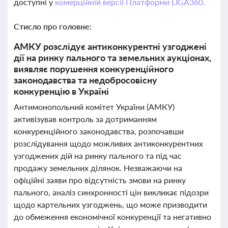
доступні у
комерційній версії Платформи LIGA360.
Стисло про головне:
АМКУ розслідує антиконкурентні узгоджені
дії на ринку пального та земельних аукціонах,
виявляє порушення конкуренційного
законодавства та недобросовісну
конкуренцію в Україні
Антимонопольний комітет України (АМКУ)
активізував контроль за дотриманням
конкуренційного законодавства, розпочавши
розслідування щодо можливих антиконкурентних
узгоджених дій на ринку пального та під час
продажу земельних ділянок. Незважаючи на
офіційні заяви про відсутність змови на ринку
пального, аналіз синхронності цін викликає підозри
щодо картельних узгоджень, що може призводити
до обмеження економічної конкуренції та негативно