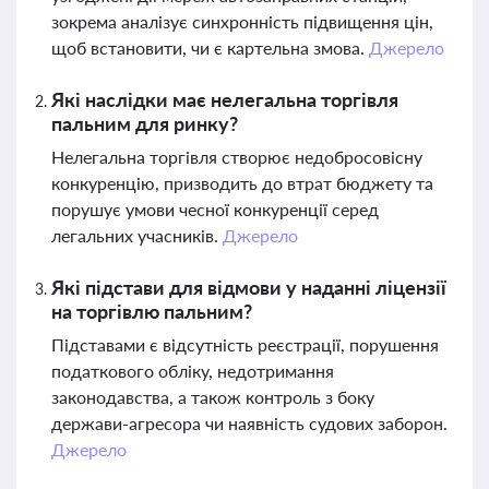
зокрема аналізує синхронність підвищення цін,
щоб встановити, чи є картельна змова.
Джерело
Які наслідки має нелегальна торгівля
пальним для ринку?
Нелегальна торгівля створює недобросовісну
конкуренцію, призводить до втрат бюджету та
порушує умови чесної конкуренції серед
легальних учасників.
Джерело
Які підстави для відмови у наданні ліцензії
на торгівлю пальним?
Підставами є відсутність реєстрації, порушення
податкового обліку, недотримання
законодавства, а також контроль з боку
держави-агресора чи наявність судових заборон.
Джерело