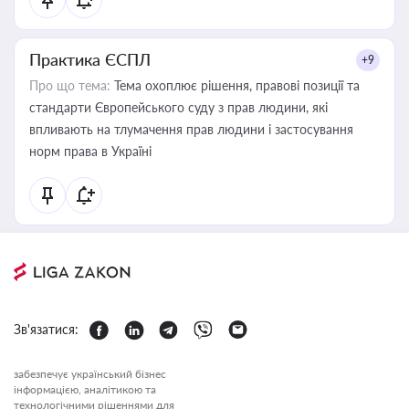
Практика ЄСПЛ
+9
Про що тема:
Тема охоплює рішення, правові позиції та
стандарти Європейського суду з прав людини, які
впливають на тлумачення прав людини і застосування
норм права в Україні
Зв'язатися:
забезпечує український бізнес
інформацією, аналітикою та
технологічними рішеннями для