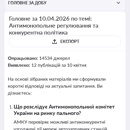
ГОЛОВНЕ ЗА ДОБУ
Головне за 10.04.2026 по темі:
Антимонопольне регулювання та
конкурентна політика
ЕКСПОРТ
Опрацьовано:
14534 джерел
Виявлено:
12 публікацій за 10 квітня
На основі зібраних матеріалів ми сформували
короткі відповіді на актуальні запитання. Ви
дізнаєтесь:
Що розслідує Антимонопольний комітет
України на ринку пального?
АМКУ перевіряє можливі антиконкурентні
узгоджені дії мереж автозаправних станцій,