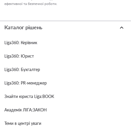
ефективної та безпечної роботи.
Каталог рішень
Liga360: Керівник
Liga360: Юрист
Liga360: Бухгалтер
Liga360: PR-менеджер
Знайти юриста Liga:BOOK
Академія ЛІГА:ЗАКОН
Теми в центрі уваги