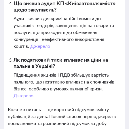
Що виявив аудит КП «Київавтошляхміст»
щодо закупівель?
Аудит виявив дискримінаційні вимоги до
учасників тендерів, завищення цін на товари та
послуги, що призводить до обмеження
конкуренції і неефективного використання
коштів.
Джерело
Як податковий тиск впливає на ціни на
пальне в Україні?
Підвищення акцизів і ПДВ збільшує вартість
пального, що негативно впливає на споживачів і
бізнес, особливо в умовах паливної кризи.
Джерело
Кожне з питань — це короткий підсумок змісту
публікацій за день. Повний список першоджерел з
посиланнями та розширений підсумок за добу