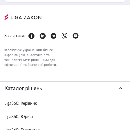
Зв'язатися:
забезпечує український бізнес
інформацією, аналітикою та
технологічними рішеннями для
ефективної та безпечної роботи.
Каталог рішень
Liga360: Керівник
Liga360: Юрист
Liga360: Бухгалтер