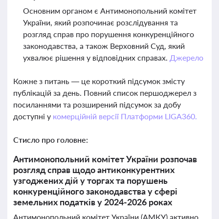
Основним органом є Антимонопольний комітет
України, який розпочинає розслідування та
розгляд справ про порушення конкуренційного
законодавства, а також Верховний Суд, який
ухвалює рішення у відповідних справах.
Джерело
Кожне з питань — це короткий підсумок змісту
публікацій за день. Повний список першоджерел з
посиланнями та розширений підсумок за добу
доступні у
комерційній версії Платформи LIGA360.
Стисло про головне:
Антимонопольний комітет України розпочав
розгляд справ щодо антиконкурентних
узгоджених дій у торгах та порушень
конкуренційного законодавства у сфері
земельних податків у 2024-2026 роках
Антимонопольний комітет України (АМКУ) активно