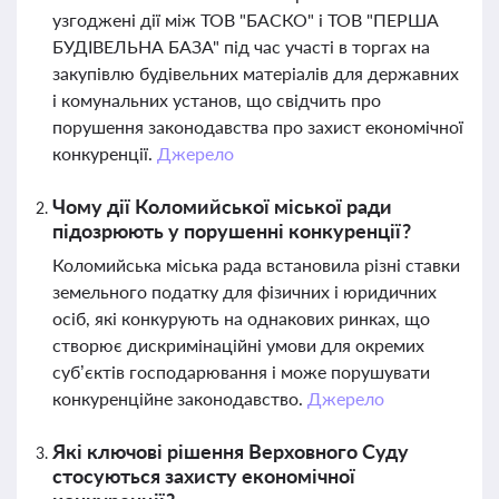
узгоджені дії між ТОВ "БАСКО" і ТОВ "ПЕРША
БУДІВЕЛЬНА БАЗА" під час участі в торгах на
закупівлю будівельних матеріалів для державних
і комунальних установ, що свідчить про
порушення законодавства про захист економічної
конкуренції.
Джерело
Чому дії Коломийської міської ради
підозрюють у порушенні конкуренції?
Коломийська міська рада встановила різні ставки
земельного податку для фізичних і юридичних
осіб, які конкурують на однакових ринках, що
створює дискримінаційні умови для окремих
суб’єктів господарювання і може порушувати
конкуренційне законодавство.
Джерело
Які ключові рішення Верховного Суду
стосуються захисту економічної