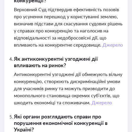
конкуренції?
Верховний Суд підтвердив ефективність позовів
про усунення перешкод у користуванні землею,
визначив підстави для скасування судових рішень
у справах про конкуренцію та наголосив на
відповідальності за недобросовісні дії, що
впливають на конкурентне середовище.
Джерело
Як антиконкурентні узгоджені дії
впливають на ринок?
Антиконкурентні узгоджені дії обмежують вільну
конкуренцію, створюють дискримінаційні умови
для учасників ринку та можуть призводити до
монопольного становища окремих суб’єктів, що
шкодить економіці та споживачам.
Джерело
Які органи розглядають справи про
порушення економічної конкуренції в
Україні?