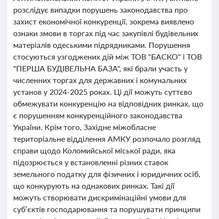
розслідує випадки порушень законодавства про
захист економічної конкуренції, зокрема виявлено
ознаки змови в торгах під час закупівлі будівельних
матеріалів одеськими підрядниками. Порушення
стосуються узгоджених дій між ТОВ "БАСКО" і ТОВ
"ПЕРША БУДІВЕЛЬНА БАЗА", які брали участь у
численних торгах для державних і комунальних
установ у 2024-2025 роках. Ці дії можуть суттєво
обмежувати конкуренцію на відповідних ринках, що
є порушенням конкуренційного законодавства
України. Крім того, Західне міжобласне
територіальне відділення АМКУ розпочало розгляд
справи щодо Коломийської міської ради, яка
підозрюється у встановленні різних ставок
земельного податку для фізичних і юридичних осіб,
що конкурують на однакових ринках. Такі дії
можуть створювати дискримінаційні умови для
суб’єктів господарювання та порушувати принципи