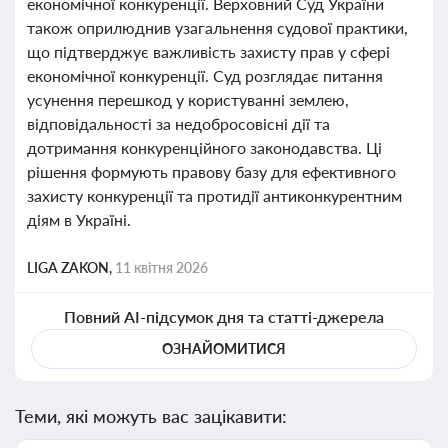
економічної конкуренції. Верховний Суд України
також оприлюднив узагальнення судової практики,
що підтверджує важливість захисту прав у сфері
економічної конкуренції. Суд розглядає питання
усунення перешкод у користуванні землею,
відповідальності за недобросовісні дії та
дотримання конкуренційного законодавства. Ці
рішення формують правову базу для ефективного
захисту конкуренції та протидії антиконкурентним
діям в Україні.
LIGA ZAKON,
11 квітня 2026
Повний AI-підсумок дня та статті-джерела
ОЗНАЙОМИТИСЯ
Теми, які можуть вас зацікавити: