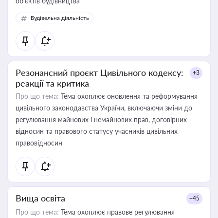
об’єктів будівництва
Будівельна діяльність
Резонансний проєкт Цивільного кодексу:
+3
реакції та критика
Про що тема:
Тема охоплює оновлення та реформування
цивільного законодавства України, включаючи зміни до
регулювання майнових і немайнових прав, договірних
відносин та правового статусу учасників цивільних
правовідносин
Вища освіта
+45
Про що тема:
Тема охоплює правове регулювання