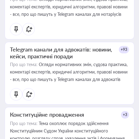
коментарі експертів, юридичні алгоритми, правові новини
- все, про що пишуть у Telegram каналах для нотаріусів
Telegram канали для адвокатів: новини,
+93
кейси, практичні поради
Про що тема:
Огляди нормативних змін, судова практика,
коментарі експертів, юридичні алгоритми, правові новини
- все, про що пишуть у Telegram каналах для адвокатів
Конституційне провадження
+3
Про що тема:
Тема охоплює порядок здійснення
Конституційним Судом України конституційного
контролю, розгляду справ, ухвалення актів і формування