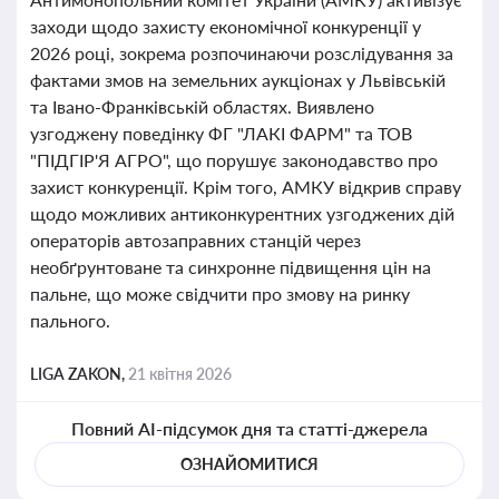
заходи щодо захисту економічної конкуренції у
2026 році, зокрема розпочинаючи розслідування за
фактами змов на земельних аукціонах у Львівській
та Івано-Франківській областях. Виявлено
узгоджену поведінку ФГ "ЛАКІ ФАРМ" та ТОВ
"ПІДГІР'Я АГРО", що порушує законодавство про
захист конкуренції. Крім того, АМКУ відкрив справу
щодо можливих антиконкурентних узгоджених дій
операторів автозаправних станцій через
необґрунтоване та синхронне підвищення цін на
пальне, що може свідчити про змову на ринку
пального.
LIGA ZAKON,
21 квітня 2026
Повний AI-підсумок дня та статті-джерела
ОЗНАЙОМИТИСЯ