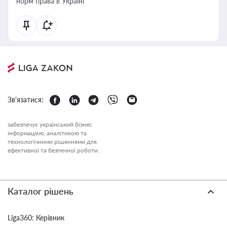
норм права в Україні
Зв'язатися:
забезпечує український бізнес
інформацією, аналітикою та
технологічними рішеннями для
ефективної та безпечної роботи.
Каталог рішень
Liga360: Керівник