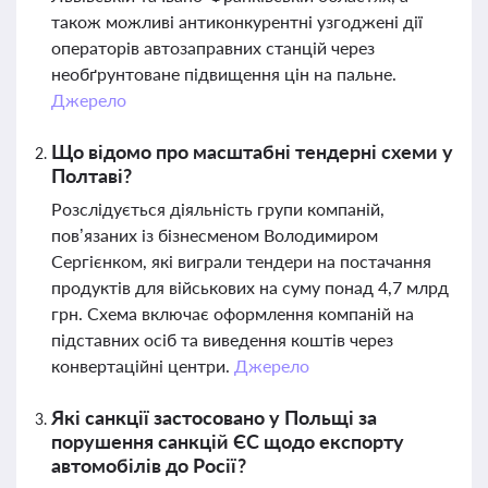
також можливі антиконкурентні узгоджені дії
операторів автозаправних станцій через
необґрунтоване підвищення цін на пальне.
Джерело
Що відомо про масштабні тендерні схеми у
Полтаві?
Розслідується діяльність групи компаній,
пов’язаних із бізнесменом Володимиром
Сергієнком, які виграли тендери на постачання
продуктів для військових на суму понад 4,7 млрд
грн. Схема включає оформлення компаній на
підставних осіб та виведення коштів через
конвертаційні центри.
Джерело
Які санкції застосовано у Польщі за
порушення санкцій ЄС щодо експорту
автомобілів до Росії?