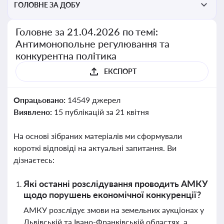
ГОЛОВНЕ ЗА ДОБУ
Головне за 21.04.2026 по темі:
Антимонопольне регулювання та
конкурентна політика
ЕКСПОРТ
Опрацьовано:
14549 джерел
Виявлено:
15 публікацій за 21 квітня
На основі зібраних матеріалів ми сформували
короткі відповіді на актуальні запитання. Ви
дізнаєтесь:
Які останні розслідування проводить АМКУ
щодо порушень економічної конкуренції?
АМКУ розслідує змови на земельних аукціонах у
Львівській та Івано-Франківській областях, а