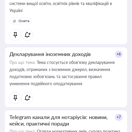
системи вищої освіти, освітніх рівнів та кваліфікацій в
Україні
Освіта
Декларування іноземних доходів
+6
Про що тема:
Тема стосується обов’язку декларування
доходів, отриманих з іноземних джерел, визначення
податкових зобов’язань та застосування правил
уникнення подвійного оподаткування
Telegram канали для нотаріусів: новини,
+7
кейси, практичні поради
Про що тема:
Огляди нормативних змін, судова практика,