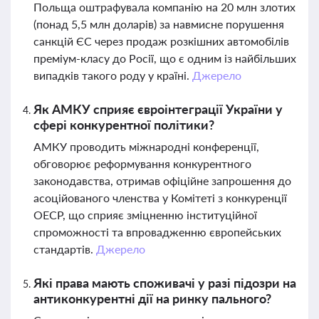
Польща оштрафувала компанію на 20 млн злотих
(понад 5,5 млн доларів) за навмисне порушення
санкцій ЄС через продаж розкішних автомобілів
преміум-класу до Росії, що є одним із найбільших
випадків такого роду у країні.
Джерело
Як АМКУ сприяє євроінтеграції України у
сфері конкурентної політики?
АМКУ проводить міжнародні конференції,
обговорює реформування конкурентного
законодавства, отримав офіційне запрошення до
асоційованого членства у Комітеті з конкуренції
ОЕСР, що сприяє зміцненню інституційної
спроможності та впровадженню європейських
стандартів.
Джерело
Які права мають споживачі у разі підозри на
антиконкурентні дії на ринку пального?