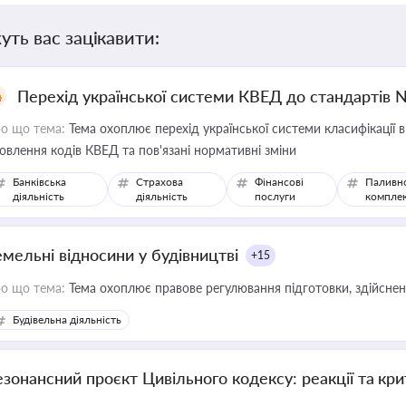
уть вас зацікавити:
Перехід української системи КВЕД до стандартів 
о що тема:
Тема охоплює перехід української системи класифікації в
овлення кодів КВЕД та пов'язані нормативні зміни
Банківська
Страхова
Фінансові
Паливн
діяльність
діяльність
послуги
компле
емельні відносини у будівництві
+15
о що тема:
Тема охоплює правове регулювання підготовки, здійсненн
Будівельна діяльність
езонансний проєкт Цивільного кодексу: реакції та кр