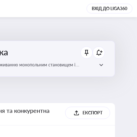
ВХІД ДО LIGA360
ка
ловживанню монопольним становищем і
ня та конкурентна
ЕКСПОРТ