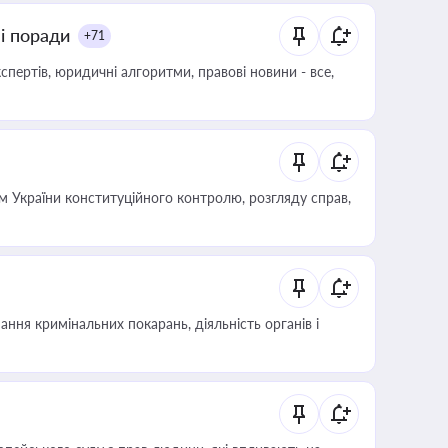
ні поради
+71
пертів, юридичні алгоритми, правові новини - все,
 України конституційного контролю, розгляду справ,
ння кримінальних покарань, діяльність органів і