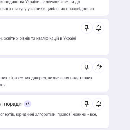
конодавства України, включаючи зміни до
ового статусу учасників цивільних правовідносин
світніх рівнів та кваліфікацій в Україні
аних з іноземних джерел, визначення податкових
ння
ні поради
+5
пертів, юридичні алгоритми, правові новини - все,