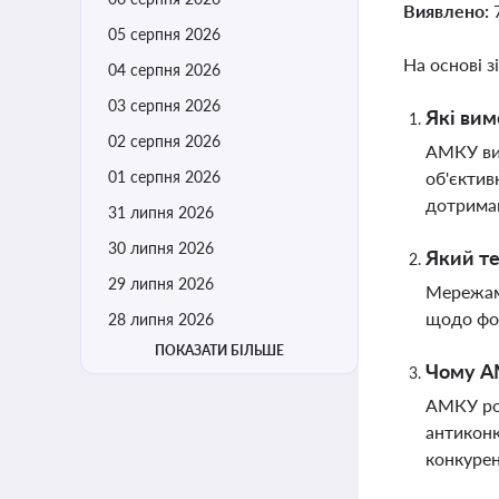
Виявлено:
05 серпня 2026
На основі з
04 серпня 2026
03 серпня 2026
Які ви
02 серпня 2026
АМКУ вим
01 серпня 2026
об'єктив
дотриман
31 липня 2026
30 липня 2026
Який т
29 липня 2026
Мережам 
щодо фор
28 липня 2026
ПОКАЗАТИ БІЛЬШЕ
Чому АМ
АМКУ роз
антиконк
конкурен