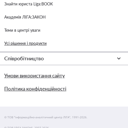
Знайти юриста Liga:BOOK
Академія ЛІГА:ЗАКОН
Теми в центрі уваги
Усі рішення і продукти
Співробітництво
Умови використання сайту
Політика конфіденційності
© ТОВ "інформаційно-аналітичний центр ЛІГА", 1991-2026.
© ТОВ "ЛІГА ЗАКОН", 2007-2026.