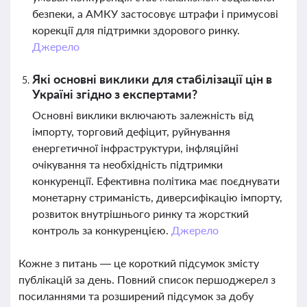
безпеки, а АМКУ застосовує штрафи і примусові
корекції для підтримки здорового ринку.
Джерело
Які основні виклики для стабілізації цін в
Україні згідно з експертами?
Основні виклики включають залежність від
імпорту, торговий дефіцит, руйнування
енергетичної інфраструктури, інфляційні
очікування та необхідність підтримки
конкуренції. Ефективна політика має поєднувати
монетарну стриманість, диверсифікацію імпорту,
розвиток внутрішнього ринку та жорсткий
контроль за конкуренцією.
Джерело
Кожне з питань — це короткий підсумок змісту
публікацій за день. Повний список першоджерел з
посиланнями та розширений підсумок за добу