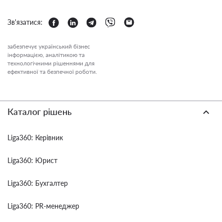
Зв'язатися:
забезпечує український бізнес
інформацією, аналітикою та
технологічними рішеннями для
ефективної та безпечної роботи.
Каталог рішень
Liga360: Керівник
Liga360: Юрист
Liga360: Бухгалтер
Liga360: PR-менеджер