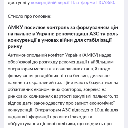
доступні у
комерційній версії Платформи LIGA360.
Стисло про головне:
АМКУ посилює контроль за формуванням цін
на пальне в Україні: рекомендації АЗС та роль
конкуренції в умовах війни для стабілізації
ринку
Антимонопольний комітет України (АМКУ) надав
обов'язкові до розгляду рекомендації найбільшим
операторам мереж автозаправних станцій щодо
формування роздрібних цін на бензин, дизельне
пальне та скраплений газ. Ціни мають базуватися на
об'єктивних економічних факторах, зокрема на
ринкових коливаннях вартості закупівлі пального, та
відповідати законодавству про захист економічної
конкуренції. Операторам АЗС відведено 10 днів для
надання інформації про вжиті заходи та
обґрунтування цінової політики, що свідчить про