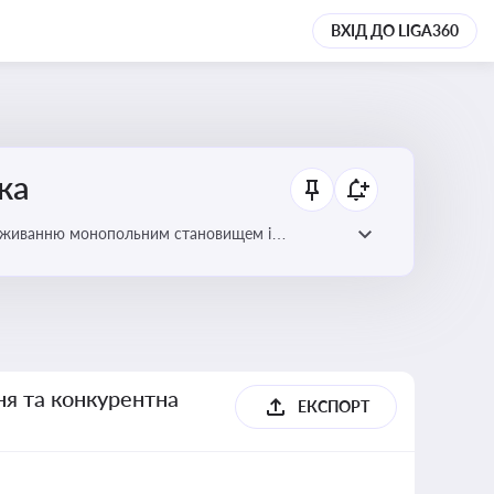
ВХІД ДО LIGA360
ка
ловживанню монопольним становищем і
ня та конкурентна
ЕКСПОРТ