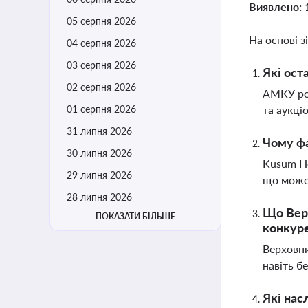
Виявлено:
05 серпня 2026
На основі з
04 серпня 2026
03 серпня 2026
Які ост
02 серпня 2026
АМКУ роз
01 серпня 2026
та аукці
31 липня 2026
Чому фа
30 липня 2026
Kusum He
29 липня 2026
що може 
28 липня 2026
Що Верх
ПОКАЗАТИ БІЛЬШЕ
конкуре
Верховни
навіть б
Які нас