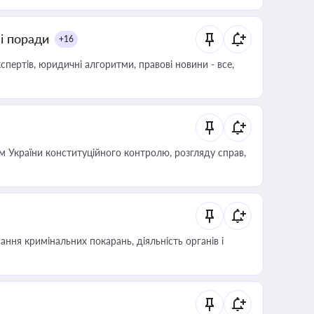
ні поради
+16
пертів, юридичні алгоритми, правові новини - все,
 України конституційного контролю, розгляду справ,
ння кримінальних покарань, діяльність органів і