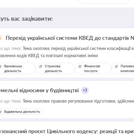
уть вас зацікавити:
Перехід української системи КВЕД до стандартів 
о що тема:
Тема охоплює перехід української системи класифікації в
овлення кодів КВЕД та пов'язані нормативні зміни
Банківська
Страхова
Фінансові
Паливн
діяльність
діяльність
послуги
компле
емельні відносини у будівництві
+3
о що тема:
Тема охоплює правове регулювання підготовки, здійсненн
Будівельна діяльність
езонансний проєкт Цивільного кодексу: реакції та кр