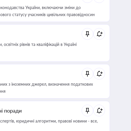
конодавства України, включаючи зміни до
ового статусу учасників цивільних правовідносин
світніх рівнів та кваліфікацій в Україні
аних з іноземних джерел, визначення податкових
ння
ні поради
пертів, юридичні алгоритми, правові новини - все,