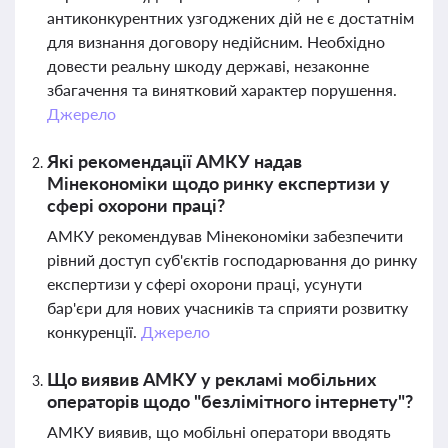
антиконкурентних узгоджених дій не є достатнім
для визнання договору недійсним. Необхідно
довести реальну шкоду державі, незаконне
збагачення та винятковий характер порушення.
Джерело
Які рекомендації АМКУ надав
Мінекономіки щодо ринку експертизи у
сфері охорони праці?
АМКУ рекомендував Мінекономіки забезпечити
рівний доступ суб'єктів господарювання до ринку
експертизи у сфері охорони праці, усунути
бар'єри для нових учасників та сприяти розвитку
конкуренції.
Джерело
Що виявив АМКУ у рекламі мобільних
операторів щодо "безлімітного інтернету"?
АМКУ виявив, що мобільні оператори вводять