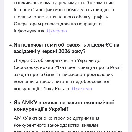
споживачів в оману, рекламують "безлімітний
інтернет", але фактично обмежують швидкість
після використання певного обсягу трафіку.
Операторам рекомендовано покращити
інформування.
Джерело
Які ключові теми обговорять лідери ЄС на
засіданні у червні 2026 року?
Лідери ЄС обговорять вступ України до
Євросоюзу, новий 21-й пакет санкцій проти Росії,
заходи проти банків і військово-промислових
компаній, а також питання недобросовісної
конкуренції з боку Китаю.
Джерело
Як АМКУ впливає на захист економічної
конкуренції в Україні?
АМКУ активно контролює дотримання
конкурентного законодавства, виявляє
порушення, надає рекомендації органам влади та