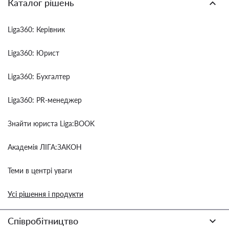
Каталог рішень
Liga360: Керівник
Liga360: Юрист
Liga360: Бухгалтер
Liga360: PR-менеджер
Знайти юриста Liga:BOOK
Академія ЛІГА:ЗАКОН
Теми в центрі уваги
Усі рішення і продукти
Співробітництво