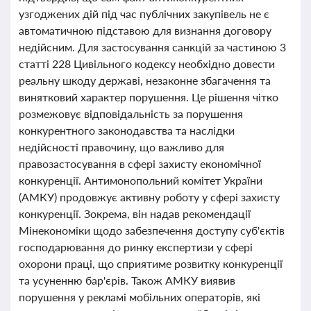
узгоджених дій під час публічних закупівель не є
автоматичною підставою для визнання договору
недійсним. Для застосування санкцій за частиною 3
статті 228 Цивільного кодексу необхідно довести
реальну шкоду державі, незаконне збагачення та
винятковий характер порушення. Це рішення чітко
розмежовує відповідальність за порушення
конкурентного законодавства та наслідки
недійсності правочину, що важливо для
правозастосування в сфері захисту економічної
конкуренції. Антимонопольний комітет України
(АМКУ) продовжує активну роботу у сфері захисту
конкуренції. Зокрема, він надав рекомендації
Мінекономіки щодо забезпечення доступу суб'єктів
господарювання до ринку експертизи у сфері
охорони праці, що сприятиме розвитку конкуренції
та усуненню бар'єрів. Також АМКУ виявив
порушення у рекламі мобільних операторів, які