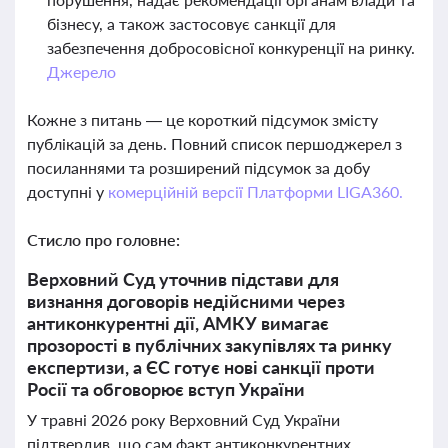
бізнесу, а також застосовує санкції для
забезпечення добросовісної конкуренції на ринку.
Джерело
Кожне з питань — це короткий підсумок змісту
публікацій за день. Повний список першоджерел з
посиланнями та розширений підсумок за добу
доступні у
комерційній версії Платформи LIGA360.
Стисло про головне:
Верховний Суд уточнив підстави для
визнання договорів недійсними через
антиконкурентні дії, АМКУ вимагає
прозорості в публічних закупівлях та ринку
експертизи, а ЄС готує нові санкції проти
Росії та обговорює вступ України
У травні 2026 року Верховний Суд України
підтвердив, що сам факт антиконкурентних