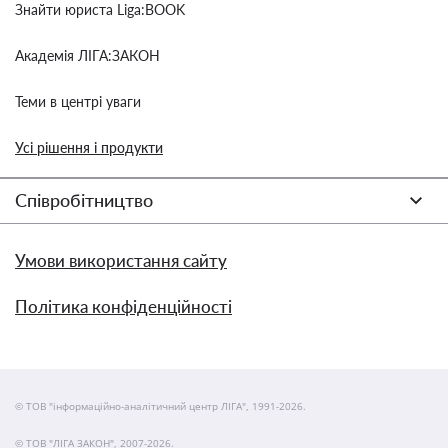
Знайти юриста Liga:BOOK
Академія ЛІГА:ЗАКОН
Теми в центрі уваги
Усі рішення і продукти
Співробітництво
Умови використання сайту
Політика конфіденційності
© ТОВ "інформаційно-аналітичний центр ЛІГА", 1991-2026.
© ТОВ "ЛІГА ЗАКОН", 2007-2026.