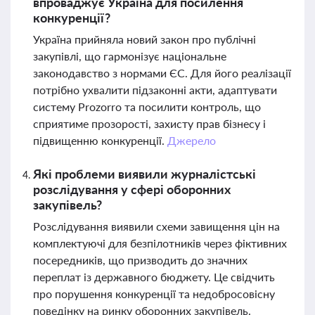
впроваджує Україна для посилення
конкуренції?
Україна прийняла новий закон про публічні
закупівлі, що гармонізує національне
законодавство з нормами ЄС. Для його реалізації
потрібно ухвалити підзаконні акти, адаптувати
систему Prozorro та посилити контроль, що
сприятиме прозорості, захисту прав бізнесу і
підвищенню конкуренції.
Джерело
Які проблеми виявили журналістські
розслідування у сфері оборонних
закупівель?
Розслідування виявили схеми завищення цін на
комплектуючі для безпілотників через фіктивних
посередників, що призводить до значних
переплат із державного бюджету. Це свідчить
про порушення конкуренції та недобросовісну
поведінку на ринку оборонних закупівель.