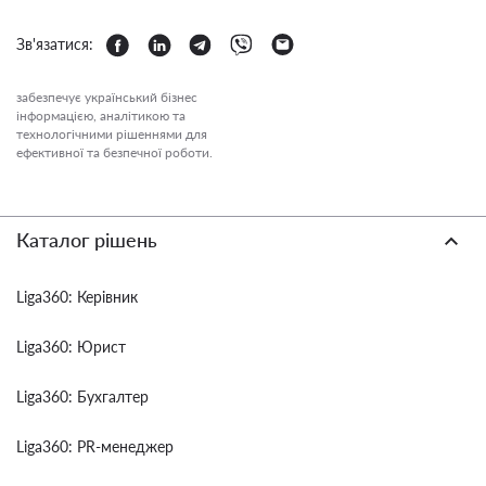
Зв'язатися:
забезпечує український бізнес
інформацією, аналітикою та
технологічними рішеннями для
ефективної та безпечної роботи.
Каталог рішень
Liga360: Керівник
Liga360: Юрист
Liga360: Бухгалтер
Liga360: PR-менеджер