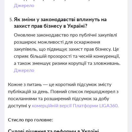
Джерело
Як зміни у законодавстві вплинуть на
захист прав бізнесу в Україні?
Оновлене законодавство про публічні закупівлі
розширює можливості для оскарження
закупівель, що підвищує захист прав бізнесу. Це
сприяє більшій прозорості та чесній конкуренції,
а також зменшує ризики корупції та зловживань.
Джерело
Кожне з питань — це короткий підсумок змісту
публікацій за день. Повний список першоджерел з
посиланнями та розширений підсумок за добу
доступні у
комерційній версії Платформи LIGA360.
Стисло про головне:
Судові рішення та реформи в Україні