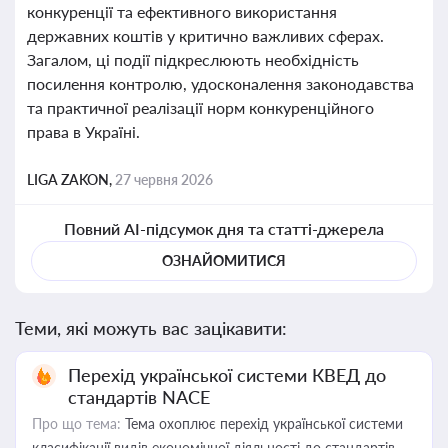
конкуренції та ефективного використання
державних коштів у критично важливих сферах.
Загалом, ці події підкреслюють необхідність
посилення контролю, удосконалення законодавства
та практичної реалізації норм конкуренційного
права в Україні.
LIGA ZAKON,
27 червня 2026
Повний AI-підсумок дня та статті-джерела
ОЗНАЙОМИТИСЯ
Теми, які можуть вас зацікавити:
Перехід української системи КВЕД до
стандартів NACE
Про що тема:
Тема охоплює перехід української системи
класифікації видів економічної діяльності до стандартів