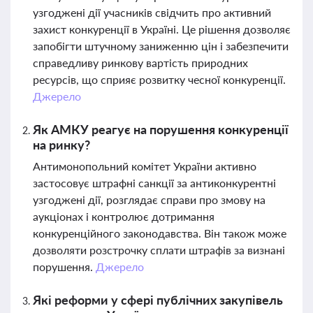
узгоджені дії учасників свідчить про активний
захист конкуренції в Україні. Це рішення дозволяє
запобігти штучному заниженню цін і забезпечити
справедливу ринкову вартість природних
ресурсів, що сприяє розвитку чесної конкуренції.
Джерело
Як АМКУ реагує на порушення конкуренції
на ринку?
Антимонопольний комітет України активно
застосовує штрафні санкції за антиконкурентні
узгоджені дії, розглядає справи про змову на
аукціонах і контролює дотримання
конкуренційного законодавства. Він також може
дозволяти розстрочку сплати штрафів за визнані
порушення.
Джерело
Які реформи у сфері публічних закупівель