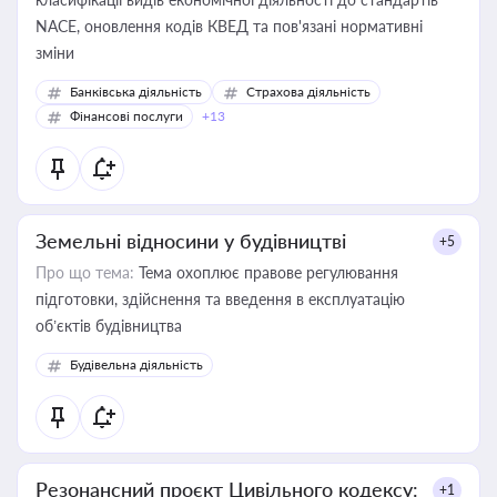
NACE, оновлення кодів КВЕД та пов'язані нормативні
зміни
Банківська діяльність
Страхова діяльність
Фінансові послуги
+13
Земельні відносини у будівництві
+5
Про що тема:
Тема охоплює правове регулювання
підготовки, здійснення та введення в експлуатацію
об’єктів будівництва
Будівельна діяльність
Резонансний проєкт Цивільного кодексу:
+1