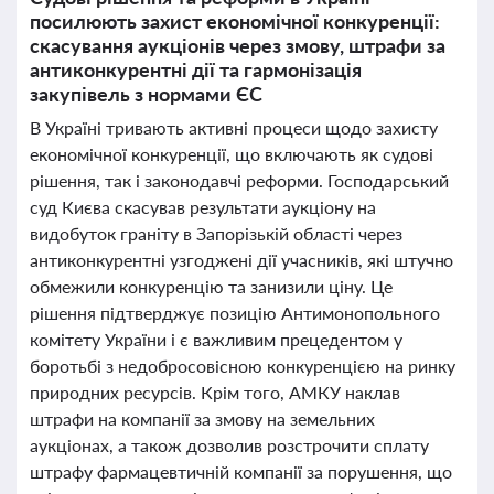
посилюють захист економічної конкуренції:
скасування аукціонів через змову, штрафи за
антиконкурентні дії та гармонізація
закупівель з нормами ЄС
В Україні тривають активні процеси щодо захисту
економічної конкуренції, що включають як судові
рішення, так і законодавчі реформи. Господарський
суд Києва скасував результати аукціону на
видобуток граніту в Запорізькій області через
антиконкурентні узгоджені дії учасників, які штучно
обмежили конкуренцію та занизили ціну. Це
рішення підтверджує позицію Антимонопольного
комітету України і є важливим прецедентом у
боротьбі з недобросовісною конкуренцією на ринку
природних ресурсів. Крім того, АМКУ наклав
штрафи на компанії за змову на земельних
аукціонах, а також дозволив розстрочити сплату
штрафу фармацевтичній компанії за порушення, що