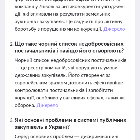
компанії у Львові за антиконкурентні узгоджені
дії, які впливали на результати земельних
аукціонів і закупівель. Це свідчить про активну
боротьбу з порушеннями конкуренції.
Джерело
Що таке чорний список недобросовісних
постачальників і навіщо його створюють?
Чорний список недобросовісних постачальників
— це реєстр компаній, які порушують умови
державних закупівель. Його створення за
європейським зразком дозволить ефективніше
контролювати постачальників і запобігати
корупції, особливо у важливих сферах, таких як
оборона.
Джерело
Які основні проблеми в системі публічних
закупівель в Україні?
Серед основних проблем — дискримінаційні