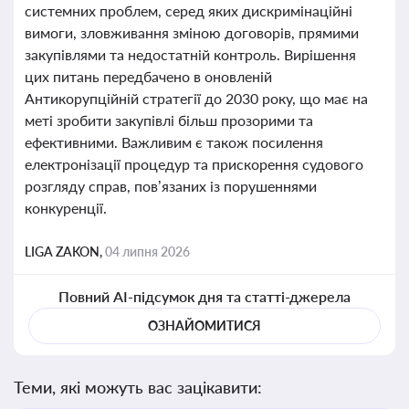
системних проблем, серед яких дискримінаційні
вимоги, зловживання зміною договорів, прямими
закупівлями та недостатній контроль. Вирішення
цих питань передбачено в оновленій
Антикорупційній стратегії до 2030 року, що має на
меті зробити закупівлі більш прозорими та
ефективними. Важливим є також посилення
електронізації процедур та прискорення судового
розгляду справ, пов’язаних із порушеннями
конкуренції.
LIGA ZAKON,
04 липня 2026
Повний AI-підсумок дня та статті-джерела
ОЗНАЙОМИТИСЯ
Теми, які можуть вас зацікавити: