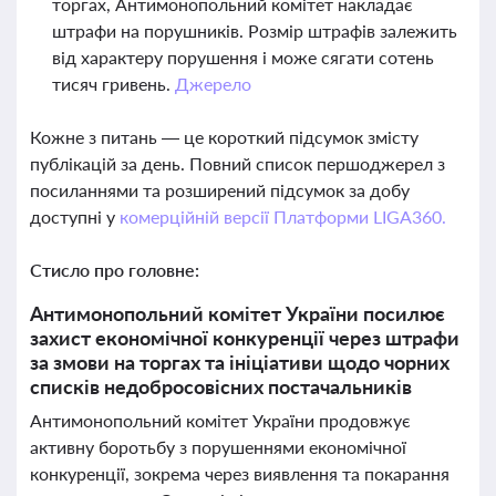
торгах, Антимонопольний комітет накладає
штрафи на порушників. Розмір штрафів залежить
від характеру порушення і може сягати сотень
тисяч гривень.
Джерело
Кожне з питань — це короткий підсумок змісту
публікацій за день. Повний список першоджерел з
посиланнями та розширений підсумок за добу
доступні у
комерційній версії Платформи LIGA360.
Стисло про головне:
Антимонопольний комітет України посилює
захист економічної конкуренції через штрафи
за змови на торгах та ініціативи щодо чорних
списків недобросовісних постачальників
Антимонопольний комітет України продовжує
активну боротьбу з порушеннями економічної
конкуренції, зокрема через виявлення та покарання