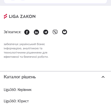
Зв'язатися:
забезпечує український бізнес
інформацією, аналітикою та
технологічними рішеннями для
ефективної та безпечної роботи.
Каталог рішень
Liga360: Керівник
Liga360: Юрист