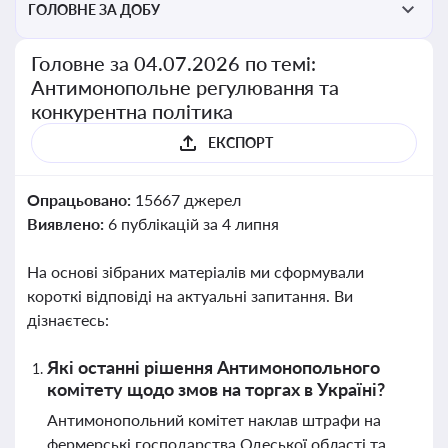
ГОЛОВНЕ ЗА ДОБУ
Головне за 04.07.2026 по темі:
Антимонопольне регулювання та
конкурентна політика
ЕКСПОРТ
Опрацьовано:
15667 джерел
Виявлено:
6 публікацій за 4 липня
На основі зібраних матеріалів ми сформували
короткі відповіді на актуальні запитання. Ви
дізнаєтесь:
Які останні рішення Антимонопольного
комітету щодо змов на торгах в Україні?
Антимонопольний комітет наклав штрафи на
фермерські господарства Одеської області та