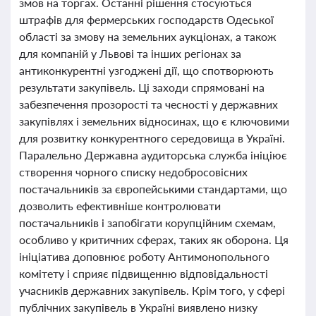
змов на торгах. Останні рішення стосуються
штрафів для фермерських господарств Одеської
області за змову на земельних аукціонах, а також
для компаній у Львові та інших регіонах за
антиконкурентні узгоджені дії, що спотворюють
результати закупівель. Ці заходи спрямовані на
забезпечення прозорості та чесності у державних
закупівлях і земельних відносинах, що є ключовими
для розвитку конкурентного середовища в Україні.
Паралельно Державна аудиторська служба ініціює
створення чорного списку недобросовісних
постачальників за європейськими стандартами, що
дозволить ефективніше контролювати
постачальників і запобігати корупційним схемам,
особливо у критичних сферах, таких як оборона. Ця
ініціатива доповнює роботу Антимонопольного
комітету і сприяє підвищенню відповідальності
учасників державних закупівель. Крім того, у сфері
публічних закупівель в Україні виявлено низку