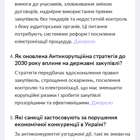
вимоги до учасників, зловживання зміною
договорів, надмірне використання прямих
закупівель без тендерів та недостатній контроль
з боку аудиторських органів. Ці питання
потребують системних реформ і посилення
електронізації процедур.
Джерело
Як оновлена Антикорупційна стратегія до
2030 року вплине на державні закупівлі?
Стратегія передбачає вдосконалення правил
закупівель, спрощення оскаржень, посилення
контролю та електронізації, що має зменшити
корупційні ризики і зробити закупівлі
прозорішими та ефективнішими.
Джерело
Які санкції застосовують за порушення
економічної конкуренції в Україні?
За антиконкурентні узгоджені дії, такі як змови на