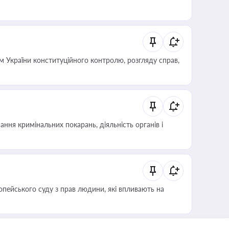
 України конституційного контролю, розгляду справ,
ння кримінальних покарань, діяльність органів і
опейського суду з прав людини, які впливають на