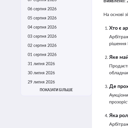
Виявлено:
06 серпня 2026
На основі з
05 серпня 2026
04 серпня 2026
Хто є а
03 серпня 2026
Арбітраж
рішення 
02 серпня 2026
01 серпня 2026
Яке май
31 липня 2026
Продаєть
обладнан
30 липня 2026
29 липня 2026
Де прох
ПОКАЗАТИ БІЛЬШЕ
Аукціони
прозоріс
Яка рол
Арбітраж