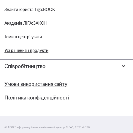
Знайти юриста Liga:BOOK
Академія ЛІГА:ЗАКОН
Теми в центрі уваги
Усі рішення і продукти
Співробітництво
Умови використання сайту
Політика конфіденційності
© ТОВ "інформаційно-аналітичний центр ЛІГА", 1991-2026.