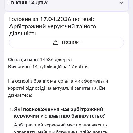
ГОЛОВНЕ ЗА ДОБУ
Головне за 17.04.2026 по темі:
Арбітражний керуючий та його
діяльність
ЕКСПОРТ
Опрацьовано:
14536 джерел
Виявлено:
14 публікацій за 17 квітня
На основі зібраних матеріалів ми сформували
короткі відповіді на актуальні запитання. Ви
дізнаєтесь:
Які повноваження має арбітражний
керуючий у справі про банкрутство?
Арбітражний керуючий має повноваження
управляти майном боржника, здійснювати