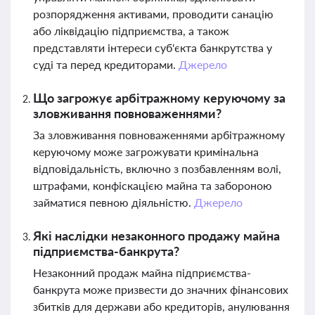
розпорядження активами, проводити санацію
або ліквідацію підприємства, а також
представляти інтереси суб'єкта банкрутства у
суді та перед кредиторами.
Джерело
Що загрожує арбітражному керуючому за
зловживання повноваженнями?
За зловживання повноваженнями арбітражному
керуючому може загрожувати кримінальна
відповідальність, включно з позбавленням волі,
штрафами, конфіскацією майна та забороною
займатися певною діяльністю.
Джерело
Які наслідки незаконного продажу майна
підприємства-банкрута?
Незаконний продаж майна підприємства-
банкрута може призвести до значних фінансових
збитків для держави або кредиторів, анулювання