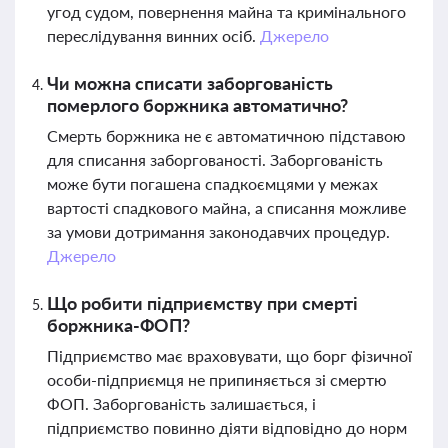
угод судом, повернення майна та кримінального
переслідування винних осіб.
Джерело
Чи можна списати заборгованість
померлого боржника автоматично?
Смерть боржника не є автоматичною підставою
для списання заборгованості. Заборгованість
може бути погашена спадкоємцями у межах
вартості спадкового майна, а списання можливе
за умови дотримання законодавчих процедур.
Джерело
Що робити підприємству при смерті
боржника-ФОП?
Підприємство має враховувати, що борг фізичної
особи-підприємця не припиняється зі смертю
ФОП. Заборгованість залишається, і
підприємство повинно діяти відповідно до норм