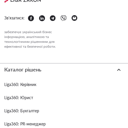
Зв'язатися:
забезпечує український бізнес
інформацією, аналітикою та
технологічними рішеннями для
ефективної та безпечної роботи.
Каталог рішень
Liga360: Керівник
Liga360: Юрист
Liga360: Бухгалтер
Liga360: PR-менеджер