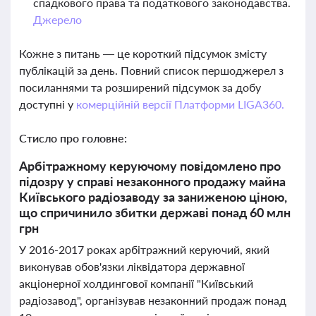
спадкового права та податкового законодавства.
Джерело
Кожне з питань — це короткий підсумок змісту
публікацій за день. Повний список першоджерел з
посиланнями та розширений підсумок за добу
доступні у
комерційній версії Платформи LIGA360.
Стисло про головне:
Арбітражному керуючому повідомлено про
підозру у справі незаконного продажу майна
Київського радіозаводу за заниженою ціною,
що спричинило збитки державі понад 60 млн
грн
У 2016-2017 роках арбітражний керуючий, який
виконував обов'язки ліквідатора державної
акціонерної холдингової компанії "Київський
радіозавод", організував незаконний продаж понад