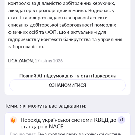
контролю за діяльністю арбітражних керуючих,
ліквідаторів і розпорядників майна. Водночас, у
статті також розглядаються правові аспекти
списання дебіторської заборгованості померлих
фізичних осіб та ФОП, що є актуальним для
підприємств у контексті банкрутства та управління
заборгованістю.
LIGA ZAKON,
17 квітня 2026
Повний AI-підсумок дня та статті-джерела
ОЗНАЙОМИТИСЯ
Теми, які можуть вас зацікавити:
Перехід української системи КВЕД до
+1
стандартів NACE
Про що тема:
Тема охоплює перехід української системи