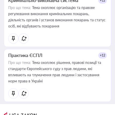
Кримінально-виконавча система
+12
Про що тема:
Тема охоплює організацію та правове
регулювання виконання кримінальних покарань,
діяльність органів і установ виконання покарань та статус
осіб, які відбувають покарання
Практика ЄСПЛ
+12
Про що тема:
Тема охоплює рішення, правові позиції та
стандарти Європейського суду з прав людини, які
впливають на тлумачення прав людини і застосування
норм права в Україні