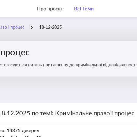
Про проєкт
Всі Теми
аво і процес
18-12-2025
 процес
с стосуються питань притягнення до кримінальної відповідальності 
18.12.2025 по темі: Кримінальне право і процес
но:
14375 джерел