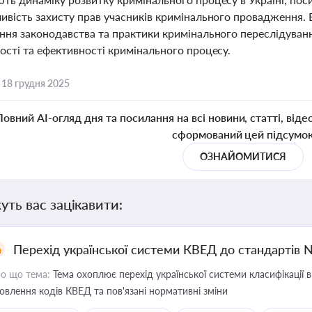
ивість захисту прав учасників кримінального провадження.
ння законодавства та практики кримінального переслідуван
ості та ефективності кримінального процесу.
,
18 грудня 2025
Повний AI-огляд дня та посилання на всі новини, статті, віде
сформований цей підсумо
ОЗНАЙОМИТИСЯ
уть вас зацікавити:
Перехід української системи КВЕД до стандартів 
о що тема:
Тема охоплює перехід української системи класифікації в
овлення кодів КВЕД та пов'язані нормативні зміни