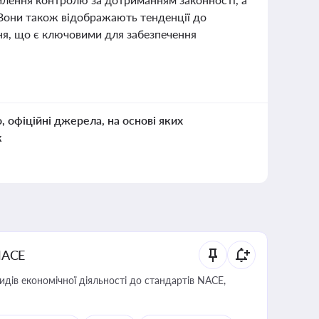
 Вони також відображають тенденції до
ня, що є ключовими для забезпечення
о, офіційні джерела, на основі яких
к
NACE
идів економічної діяльності до стандартів NACE,