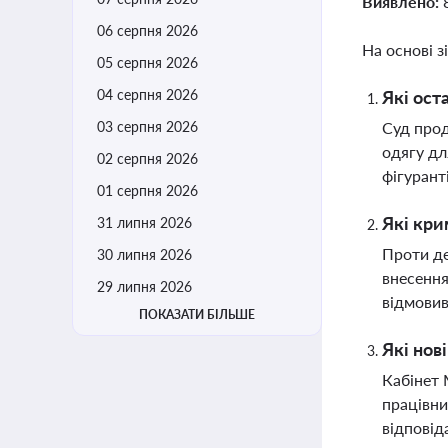
Виявлено:
06 серпня 2026
На основі з
05 серпня 2026
04 серпня 2026
Які ост
03 серпня 2026
Суд прод
одягу дл
02 серпня 2026
фігурант
01 серпня 2026
Які кри
31 липня 2026
Проти де
30 липня 2026
внесення
29 липня 2026
відмовив
ПОКАЗАТИ БІЛЬШЕ
Які нов
Кабінет 
працівни
відповід