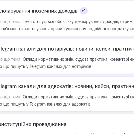
екларування іноземних доходів
+1
о що тема:
Тема стосується обов’язку декларування доходів, отрим
бов’язань та застосування правил уникнення подвійного оподаткува
elegram канали для нотаріусів: новини, кейси, практич
о що тема:
Огляди нормативних змін, судова практика, коментарі екс
о що пишуть у Telegram каналах для нотаріусів
elegram канали для адвокатів: новини, кейси, практич
о що тема:
Огляди нормативних змін, судова практика, коментарі екс
о що пишуть у Telegram каналах для адвокатів
онституційне провадження