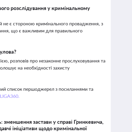
вого розслідування у кримінальному
й не є стороною кримінального провадження, з
ання, що є важливим для правильного
улова?
ією, розповів про незаконне прослуховування та
голошує на необхідності захисту
вний список першоджерел з посиланнями та
 LIGA360.
 зменшення застави у справі Гринкевича,
давчі ініціативи щодо кримінальної