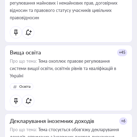
регулювання майнових і немайнових прав, договірних
відносин та правового статусу учасників цивільних
правовідносин
Вища освіта
+45
Про що тема:
Тема охоплює правове регулювання
системи вищої освіти, освітніх рівнів та кваліфікацій в
Україні
Освіта
Декларування іноземних доходів
+6
Про що тема:
Тема стосується обов’язку декларування
доходів, отриманих з іноземних джерел, визначення