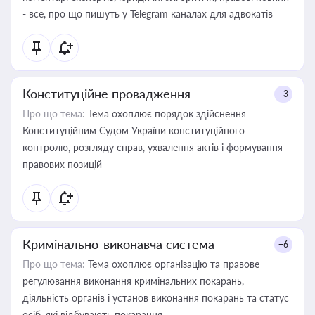
- все, про що пишуть у Telegram каналах для адвокатів
Конституційне провадження
+3
Про що тема:
Тема охоплює порядок здійснення
Конституційним Судом України конституційного
контролю, розгляду справ, ухвалення актів і формування
правових позицій
Кримінально-виконавча система
+6
Про що тема:
Тема охоплює організацію та правове
регулювання виконання кримінальних покарань,
діяльність органів і установ виконання покарань та статус
осіб, які відбувають покарання