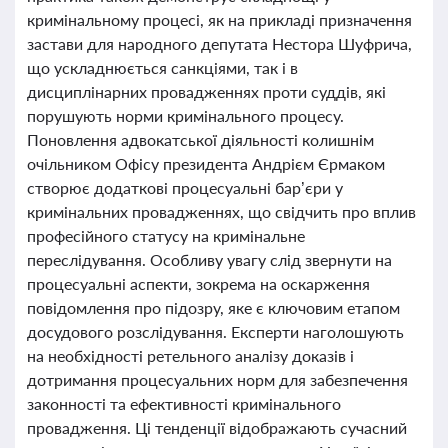
кримінальному процесі, як на прикладі призначення
застави для народного депутата Нестора Шуфрича,
що ускладнюється санкціями, так і в
дисциплінарних провадженнях проти суддів, які
порушують норми кримінального процесу.
Поновлення адвокатської діяльності колишнім
очільником Офісу президента Андрієм Єрмаком
створює додаткові процесуальні бар’єри у
кримінальних провадженнях, що свідчить про вплив
професійного статусу на кримінальне
переслідування. Особливу увагу слід звернути на
процесуальні аспекти, зокрема на оскарження
повідомлення про підозру, яке є ключовим етапом
досудового розслідування. Експерти наголошують
на необхідності ретельного аналізу доказів і
дотримання процесуальних норм для забезпечення
законності та ефективності кримінального
провадження. Ці тенденції відображають сучасний