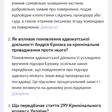
вчинив самовільне залишення частини,
добровільно заявив про повернення, подав
відповідне клопотання слідчому, прокурору або
суду, а також отримав письмову згоду командира
на повернення.
Джерело
Як впливає поновлення адвокатської
діяльності Андрія Єрмака на кримінальне
провадження проти нього?
Поновлення адвокатської діяльності ускладнює
вручення підозри Єрмаку, оскільки закон
передбачає, що повідомляти про підозру
адвокату можуть лише вищі прокурорські
посадовці. Це підсилює процесуальний захист і
може вплинути на динаміку розслідування.
Джерело
Що передбачає стаття 299 Кримінального
кодексу України?