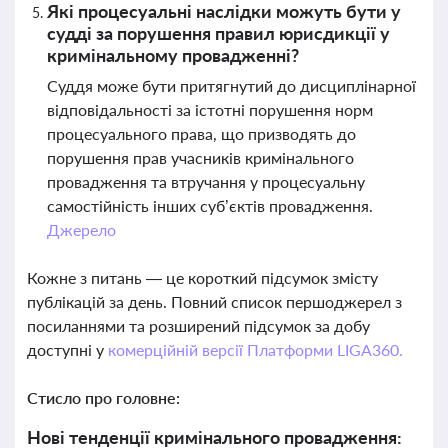
Які процесуальні наслідки можуть бути у
судді за порушення правил юрисдикції у
кримінальному провадженні?
Суддя може бути притягнутий до дисциплінарної
відповідальності за істотні порушення норм
процесуального права, що призводять до
порушення прав учасників кримінального
провадження та втручання у процесуальну
самостійність інших суб’єктів провадження.
Джерело
Кожне з питань — це короткий підсумок змісту
публікацій за день. Повний список першоджерел з
посиланнями та розширений підсумок за добу
доступні у
комерційній версії Платформи LIGA360.
Стисло про головне:
Нові тенденції кримінального провадження: