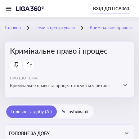
ВХІД ДО LIGA360
Головна
Теми в центрі уваги
Кримінальне право і процес
Кримінальне право і процес
ПРО ЩО ТЕМА:
Кримінальне право та процес стосуються питань
притягнення до кримінальної відповідальності та
реалізації процедур кримінального судочинства
Головне за добу (AI)
Усі публікації
ГОЛОВНЕ ЗА ДОБУ