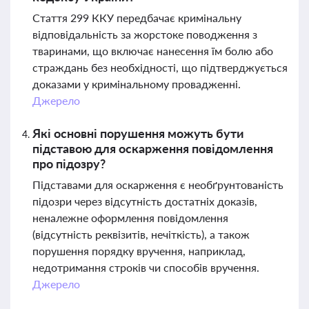
Стаття 299 ККУ передбачає кримінальну
відповідальність за жорстоке поводження з
тваринами, що включає нанесення їм болю або
страждань без необхідності, що підтверджується
доказами у кримінальному провадженні.
Джерело
Які основні порушення можуть бути
підставою для оскарження повідомлення
про підозру?
Підставами для оскарження є необґрунтованість
підозри через відсутність достатніх доказів,
неналежне оформлення повідомлення
(відсутність реквізитів, нечіткість), а також
порушення порядку вручення, наприклад,
недотримання строків чи способів вручення.
Джерело