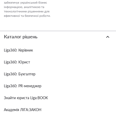
забезпечує український бізнес
інформацією, аналітикою та
технологічними рішеннями для
ефективної та безпечної роботи.
Каталог рішень
Liga360: Керівник
Liga360: Юрист
Liga360: Бухгалтер
Liga360: PR-менеджер
Знайти юриста Liga:BOOK
Академія ЛІГА:ЗАКОН