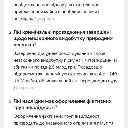
повідомлено про підозру за статтею про
привласнення майна в особливо великих
розмірах.
Джерело
Які кримінальні провадження завершені
щодо незаконного видобутку природних
ресурсів?
Завершено досудове розслідування у справі
незаконного видобутку піску на Житомирщині зі
збитками понад 2,5 млрд грн. Посадовцю
підприємства інкримінують злочин за ч. 4 ст. 240
КК України, обвинувальний акт передано до суду.
Джерело
Які наслідки має оформлення фіктивних
груп інвалідності?
Оформлення фіктивних груп інвалідності
призводить до незаконного отримання пільг та