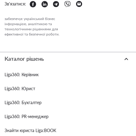
Зв'язатися:
забезпечує український бізнес
інформацією, аналітикою та
технологічними рішеннями для
ефективної та безпечної роботи.
Каталог рішень
Liga360: Керівник
Liga360: Юрист
Liga360: Бухгалтер
Liga360: PR-менеджер
Знайти юриста Liga:BOOK