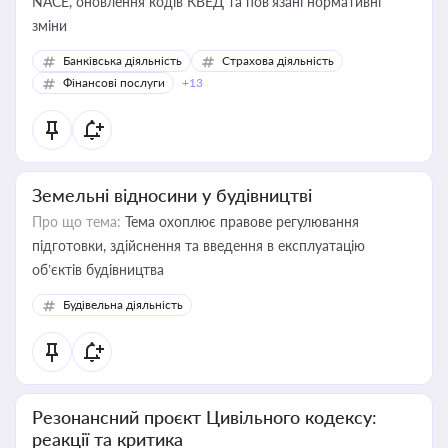
NACE, оновлення кодів КВЕД та пов'язані нормативні
зміни
Банківська діяльність
Страхова діяльність
Фінансові послуги
+13
Земельні відносини у будівництві
Про що тема:
Тема охоплює правове регулювання
підготовки, здійснення та введення в експлуатацію
об’єктів будівництва
Будівельна діяльність
Резонансний проєкт Цивільного кодексу:
реакції та критика