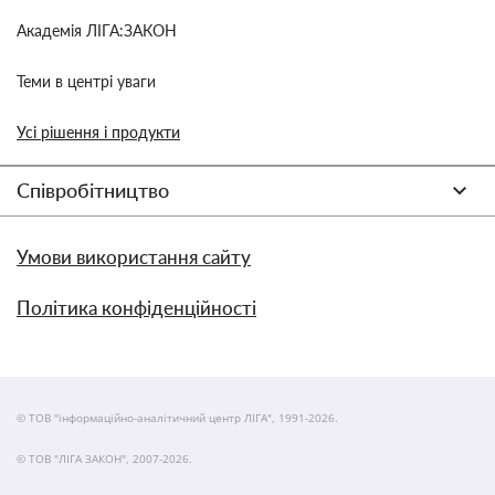
Академія ЛІГА:ЗАКОН
Теми в центрі уваги
Усі рішення і продукти
Співробітництво
Умови використання сайту
Політика конфіденційності
© ТОВ "інформаційно-аналітичний центр ЛІГА", 1991-2026.
© ТОВ "ЛІГА ЗАКОН", 2007-2026.