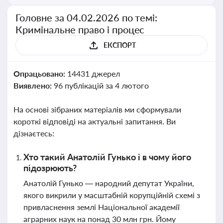
Головне за 04.02.2026 по темі:
Кримінальне право і процес
ЕКСПОРТ
Опрацьовано:
14431 джерел
Виявлено:
96 публікацій за 4 лютого
На основі зібраних матеріалів ми сформували
короткі відповіді на актуальні запитання. Ви
дізнаєтесь:
Хто такий Анатолій Гунько і в чому його
підозрюють?
Анатолій Гунько — народний депутат України,
якого викрили у масштабній корупційній схемі з
привласнення землі Національної академії
аграрних наук на понад 30 млн грн. Йому