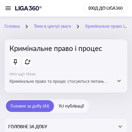
ВХІД ДО LIGA360
Головна
Теми в центрі уваги
Кримінальне право і процес
Кримінальне право і процес
ПРО ЩО ТЕМА:
Кримінальне право та процес стосуються питань
притягнення до кримінальної відповідальності та
реалізації процедур кримінального судочинства
Головне за добу (AI)
Усі публікації
ГОЛОВНЕ ЗА ДОБУ