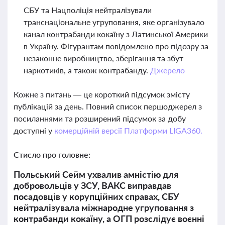
СБУ та Нацполіція нейтралізували
транснаціональне угруповання, яке організувало
канал контрабанди кокаїну з Латинської Америки
в Україну. Фігурантам повідомлено про підозру за
незаконне виробництво, зберігання та збут
наркотиків, а також контрабанду.
Джерело
Кожне з питань — це короткий підсумок змісту
публікацій за день. Повний список першоджерел з
посиланнями та розширений підсумок за добу
доступні у
комерційній версії Платформи LIGA360.
Стисло про головне:
Польський Сейм ухвалив амністію для
добровольців у ЗСУ, ВАКС виправдав
посадовців у корупційних справах, СБУ
нейтралізувала міжнародне угруповання з
контрабанди кокаїну, а ОГП розслідує воєнні