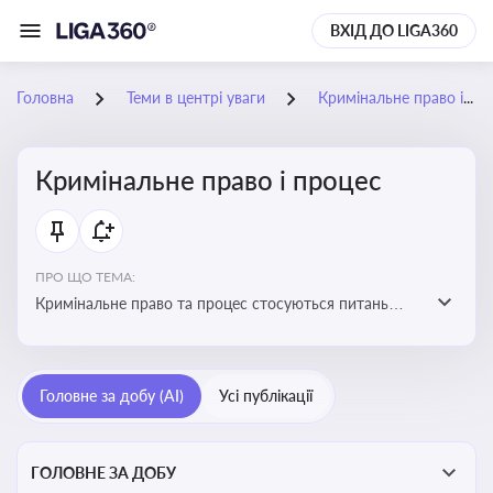
ВХІД ДО LIGA360
Головна
Теми в центрі уваги
Кримінальне право і процес
Кримінальне право і процес
ПРО ЩО ТЕМА:
Кримінальне право та процес стосуються питань
притягнення до кримінальної відповідальності та
реалізації процедур кримінального судочинства
Головне за добу (AI)
Усі публікації
ГОЛОВНЕ ЗА ДОБУ