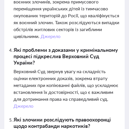
воєнних злочинів, зокрема примусового
переміщення українських дітей із тимчасово
окупованих територій до Росії, що кваліфікується
як воєнний злочин. Також розслідуються випадки
обстрілів житлових секторів із загиблими
цивільними.
Джерело
Які проблеми з доказами у кримінальному
процесі підкреслив Верховний Суд
України?
Верховний Суд звернув увагу на складність
оцінки електронних доказів, зокрема втрату
метаданих при копіюванні файлів, що ускладнює
встановлення їх достовірності, що є важливим
для дотримання права на справедливий суд.
Джерело
Які злочини розслідують правоохоронці
щодо контрабанди наркотиків?