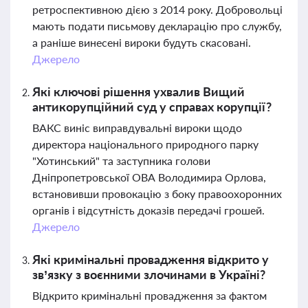
ретроспективною дією з 2014 року. Добровольці
мають подати письмову декларацію про службу,
а раніше винесені вироки будуть скасовані.
Джерело
Які ключові рішення ухвалив Вищий
антикорупційний суд у справах корупції?
ВАКС виніс виправдувальні вироки щодо
директора національного природного парку
"Хотинський" та заступника голови
Дніпропетровської ОВА Володимира Орлова,
встановивши провокацію з боку правоохоронних
органів і відсутність доказів передачі грошей.
Джерело
Які кримінальні провадження відкрито у
зв’язку з воєнними злочинами в Україні?
Відкрито кримінальні провадження за фактом