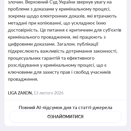
злочин. Верховний Суд України звернув увагу на
проблеми з доказами у кримінальному процесі,
зокрема щодо електронних доказів, які втрачають
метадані при копіюванні, що ускладнює їхню
достовірність. Це питання є критичним для суб'єктів
кримінального провадження, які працюють з
цифровими доказами. Загалом, публікації
підкреслюють важливість дотримання законності,
процесуальних гарантій та ефективного
розслідування у кримінальному процесі, що є
ключовими для захисту прав і свобод учасників
провадження.
LIGA ZAKON,
13 лютого 2026
Повний AI-підсумок дня та статті-джерела
ОЗНАЙОМИТИСЯ