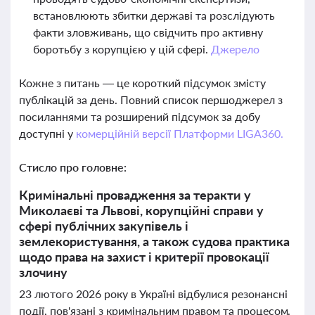
встановлюють збитки державі та розслідують
факти зловживань, що свідчить про активну
боротьбу з корупцією у цій сфері.
Джерело
Кожне з питань — це короткий підсумок змісту
публікацій за день. Повний список першоджерел з
посиланнями та розширений підсумок за добу
доступні у
комерційній версії Платформи LIGA360.
Стисло про головне:
Кримінальні провадження за теракти у
Миколаєві та Львові, корупційні справи у
сфері публічних закупівель і
землекористування, а також судова практика
щодо права на захист і критерії провокації
злочину
23 лютого 2026 року в Україні відбулися резонансні
події, пов'язані з кримінальним правом та процесом.