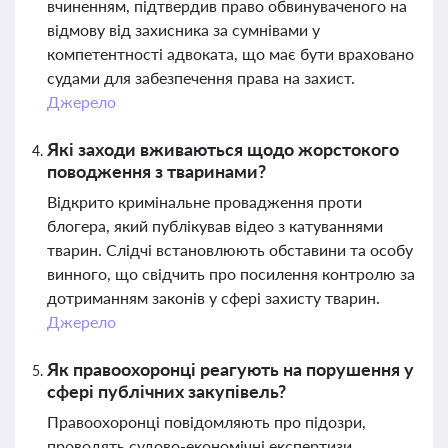
вчиненням, підтвердив право обвинуваченого на
відмову від захисника за сумнівами у
компетентності адвоката, що має бути враховано
судами для забезпечення права на захист.
Джерело
Які заходи вживаються щодо жорстокого
поводження з тваринами?
Відкрито кримінальне провадження проти
блогера, який публікував відео з катуваннями
тварин. Слідчі встановлюють обставини та особу
винного, що свідчить про посилення контролю за
дотриманням законів у сфері захисту тварин.
Джерело
Як правоохоронці реагують на порушення у
сфері публічних закупівель?
Правоохоронці повідомляють про підозри,
проводять судово-економічні експертизи,