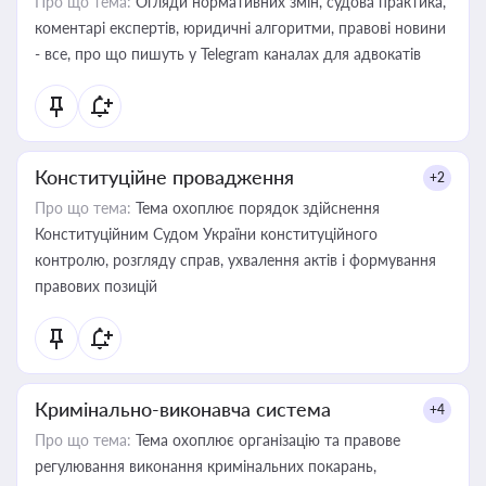
Про що тема:
Огляди нормативних змін, судова практика,
коментарі експертів, юридичні алгоритми, правові новини
- все, про що пишуть у Telegram каналах для адвокатів
Конституційне провадження
+2
Про що тема:
Тема охоплює порядок здійснення
Конституційним Судом України конституційного
контролю, розгляду справ, ухвалення актів і формування
правових позицій
Кримінально-виконавча система
+4
Про що тема:
Тема охоплює організацію та правове
регулювання виконання кримінальних покарань,