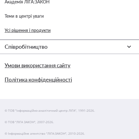
Академія ЛІГА:ЗАКОН
Теми в центрі уваги
Усі рішення і продукти
Співробітництво
Умови використання сайту
Політика конфіденційності
© ТОВ "інформаційно-аналітичний центр ЛІГА", 1991-2026.
© ТОВ "ЛІГА ЗАКОН", 2007-2026.
© Інформаційне агентство "ЛІГА:ЗАКОН", 2010-2026.