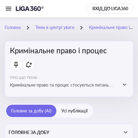
ВХІД ДО LIGA360
Головна
Теми в центрі уваги
Кримінальне право і процес
Кримінальне право і процес
ПРО ЩО ТЕМА:
Кримінальне право та процес стосуються питань
притягнення до кримінальної відповідальності та
реалізації процедур кримінального судочинства
Головне за добу (AI)
Усі публікації
ГОЛОВНЕ ЗА ДОБУ