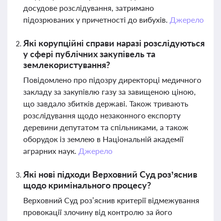
досудове розслідування, затримано
підозрюваних у причетності до вибухів.
Джерело
Які корупційні справи наразі розслідуються
у сфері публічних закупівель та
землекористування?
Повідомлено про підозру директорці медичного
закладу за закупівлю газу за завищеною ціною,
що завдало збитків державі. Також тривають
розслідування щодо незаконного експорту
деревини депутатом та спільниками, а також
оборудок із землею в Національній академії
аграрних наук.
Джерело
Які нові підходи Верховний Суд роз’яснив
щодо кримінального процесу?
Верховний Суд роз’яснив критерії відмежування
провокації злочину від контролю за його