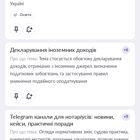
Україні
Освіта
Декларування іноземних доходів
+6
Про що тема:
Тема стосується обов’язку декларування
доходів, отриманих з іноземних джерел, визначення
податкових зобов’язань та застосування правил
уникнення подвійного оподаткування
Telegram канали для нотаріусів: новини,
+9
кейси, практичні поради
Про що тема:
Огляди нормативних змін, судова практика,
коментарі експертів, юридичні алгоритми, правові новини