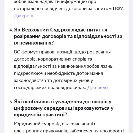
зобов’язані надавати інформацію про
нотаріально посвідчені договори за запитом ПФУ.
Джерело
Як Верховний Суд розглядає питання
розірвання договорів та відповідальності за
їх невиконання?
ВС формує правові позиції щодо розірвання
договорів, корпоративних спорів та
відповідальності за невиконання зобов’язань,
підкреслюючи необхідність дотримання
законодавства та договірних умов у
господарських правовідносинах.
Джерело
Які особливості укладення договорів у
цифровому середовищі враховуються у
юридичній практиці?
Юридичний супровід включає аналіз
електронних правочинів, забезпечення прозорості