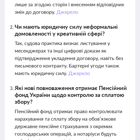
лише за згодою сторін і внесенням відповідних
змін до договору.
Джерело
Чи мають юридичну силу неформальні
домовленості у креативній сфері?
Так, судова практика визнає листування у
месенджерах та інші цифрові докази як
підтвердження укладення договору, навіть без
письмового контракту. Бартерні угоди також
мають юридичну силу.
Джерело
Які нові повноваження отримає Пенсійний
фонд України щодо контролю за сплатою
збору?
Пенсійний фонд отримає право контролювати
нарахування та сплату збору на обов’язкове
державне пенсійне страхування з окремих
господарських операцій, а нотаріуси будуть