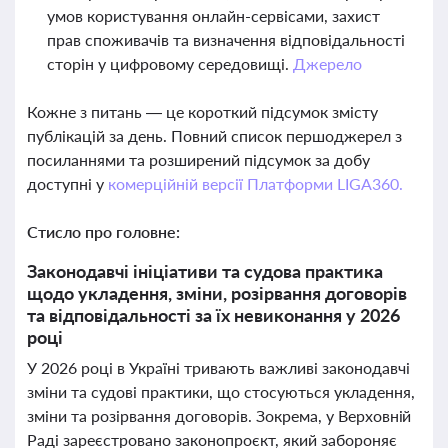
умов користування онлайн-сервісами, захист
прав споживачів та визначення відповідальності
сторін у цифровому середовищі.
Джерело
Кожне з питань — це короткий підсумок змісту
публікацій за день. Повний список першоджерел з
посиланнями та розширений підсумок за добу
доступні у
комерційній версії Платформи LIGA360.
Стисло про головне:
Законодавчі ініціативи та судова практика
щодо укладення, зміни, розірвання договорів
та відповідальності за їх невиконання у 2026
році
У 2026 році в Україні тривають важливі законодавчі
зміни та судові практики, що стосуються укладення,
зміни та розірвання договорів. Зокрема, у Верховній
Раді зареєстровано законопроєкт, який забороняє