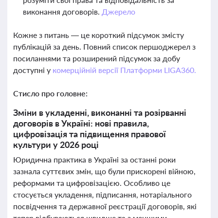
виконання договорів.
Джерело
Кожне з питань — це короткий підсумок змісту
публікацій за день. Повний список першоджерел з
посиланнями та розширений підсумок за добу
доступні у
комерційній версії Платформи LIGA360.
Стисло про головне:
Зміни в укладенні, виконанні та розірванні
договорів в Україні: нові правила,
цифровізація та підвищення правової
культури у 2026 році
Юридична практика в Україні за останні роки
зазнала суттєвих змін, що були прискорені війною,
реформами та цифровізацією. Особливо це
стосується укладення, підписання, нотаріального
посвідчення та державної реєстрації договорів, які
тепер відбуваються швидше та з меншими