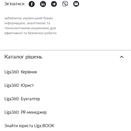
Зв'язатися:
забезпечує український бізнес
інформацією, аналітикою та
технологічними рішеннями для
ефективної та безпечної роботи.
Каталог рішень
Liga360: Керівник
Liga360: Юрист
Liga360: Бухгалтер
Liga360: PR-менеджер
Знайти юриста Liga:BOOK