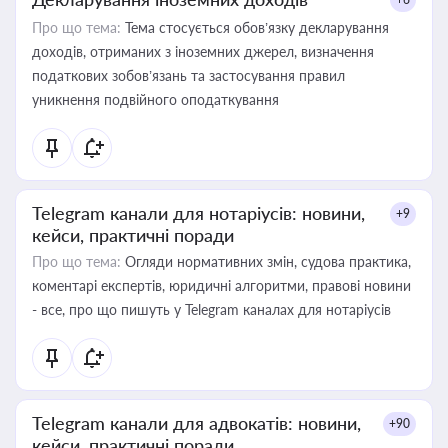
Про що тема:
Тема стосується обов’язку декларування
доходів, отриманих з іноземних джерел, визначення
податкових зобов’язань та застосування правил
уникнення подвійного оподаткування
Telegram канали для нотаріусів: новини,
+9
кейси, практичні поради
Про що тема:
Огляди нормативних змін, судова практика,
коментарі експертів, юридичні алгоритми, правові новини
- все, про що пишуть у Telegram каналах для нотаріусів
Telegram канали для адвокатів: новини,
+90
кейси, практичні поради