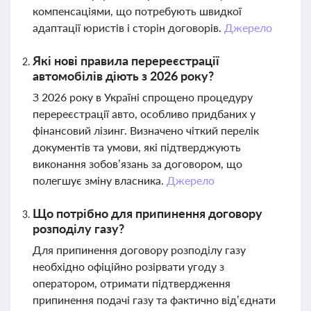
компенсаціями, що потребують швидкої
адаптації юристів і сторін договорів.
Джерело
Які нові правила перереєстрації
автомобілів діють з 2026 року?
З 2026 року в Україні спрощено процедуру
перереєстрації авто, особливо придбаних у
фінансовий лізинг. Визначено чіткий перелік
документів та умови, які підтверджують
виконання зобов’язань за договором, що
полегшує зміну власника.
Джерело
Що потрібно для припинення договору
розподілу газу?
Для припинення договору розподілу газу
необхідно офіційно розірвати угоду з
оператором, отримати підтвердження
припинення подачі газу та фактично від’єднати