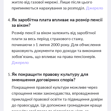
житло від газової мережі. Лише після цього
припиняються нарахування за розподіл.
Джерело
Як заробітна плата впливає на розмір пенсії
за віком?
Розмір пенсії за віком залежить від заробітної
плати за весь період страхового стажу,
починаючи з 1 липня 2000 року. Для обчислення
враховують документи про доходи та виконання
зобов’язань, що впливає на права пенсіонерів.
Джерело
Як покращити правову культуру для
зменшення договірних спорів?
Покращення правової культури можливе через
спрощення мови законодавства, впровадження
прикладної правової освіти та підвищення довіри
до правосуддя. Це допоможе громадянам краще
розуміти свої права та відповідальність за