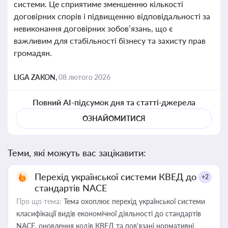
системи. Це сприятиме зменшенню кількості
договірних спорів і підвищенню відповідальності за
невиконання договірних зобов’язань, що є
важливим для стабільності бізнесу та захисту прав
громадян.
LIGA ZAKON,
08 лютого 2026
Повний AI-підсумок дня та статті-джерела
ОЗНАЙОМИТИСЯ
Теми, які можуть вас зацікавити:
Перехід української системи КВЕД до
+2
стандартів NACE
Про що тема:
Тема охоплює перехід української системи
класифікації видів економічної діяльності до стандартів
NACE, оновлення кодів КВЕД та пов'язані нормативні