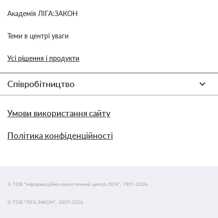
Академія ЛІГА:ЗАКОН
Теми в центрі уваги
Усі рішення і продукти
Співробітництво
Умови використання сайту
Політика конфіденційності
© ТОВ "інформаційно-аналітичний центр ЛІГА", 1991-2026.
© ТОВ "ЛІГА ЗАКОН", 2007-2026.