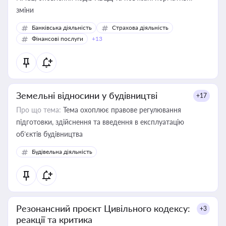
зміни
Банківська діяльність
Страхова діяльність
Фінансові послуги
+13
Земельні відносини у будівництві
+17
Про що тема:
Тема охоплює правове регулювання
підготовки, здійснення та введення в експлуатацію
об’єктів будівництва
Будівельна діяльність
Резонансний проєкт Цивільного кодексу:
+3
реакції та критика