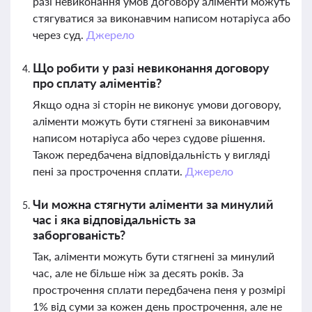
разі невиконання умов договору аліменти можуть
стягуватися за виконавчим написом нотаріуса або
через суд.
Джерело
Що робити у разі невиконання договору
про сплату аліментів?
Якщо одна зі сторін не виконує умови договору,
аліменти можуть бути стягнені за виконавчим
написом нотаріуса або через судове рішення.
Також передбачена відповідальність у вигляді
пені за прострочення сплати.
Джерело
Чи можна стягнути аліменти за минулий
час і яка відповідальність за
заборгованість?
Так, аліменти можуть бути стягнені за минулий
час, але не більше ніж за десять років. За
прострочення сплати передбачена пеня у розмірі
1% від суми за кожен день прострочення, але не