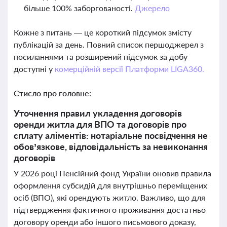
більше 100% заборгованості.
Джерело
Кожне з питань — це короткий підсумок змісту
публікацій за день. Повний список першоджерел з
посиланнями та розширений підсумок за добу
доступні у
комерційній версії Платформи LIGA360.
Стисло про головне:
Уточнення правил укладення договорів
оренди житла для ВПО та договорів про
сплату аліментів: нотаріальне посвідчення не
обов’язкове, відповідальність за невиконання
договорів
У 2026 році Пенсійний фонд України оновив правила
оформлення субсидій для внутрішньо переміщених
осіб (ВПО), які орендують житло. Важливо, що для
підтвердження фактичного проживання достатньо
договору оренди або іншого письмового доказу,