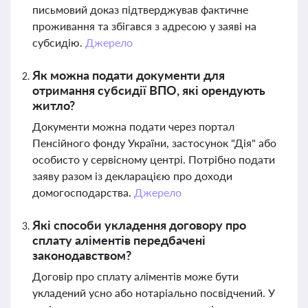
письмовий доказ підтверджував фактичне
проживання та збігався з адресою у заяві на
субсидію.
Джерело
Як можна подати документи для
отримання субсидії ВПО, які орендують
житло?
Документи можна подати через портал
Пенсійного фонду України, застосунок "Дія" або
особисто у сервісному центрі. Потрібно подати
заяву разом із декларацією про доходи
домогосподарства.
Джерело
Які способи укладення договору про
сплату аліментів передбачені
законодавством?
Договір про сплату аліментів може бути
укладений усно або нотаріально посвідчений. У