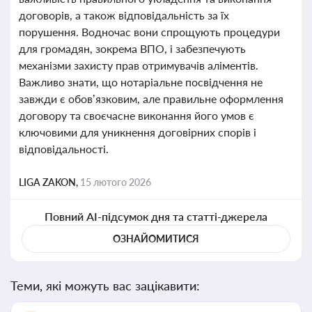
договорів, а також відповідальність за їх
порушення. Водночас вони спрощують процедури
для громадян, зокрема ВПО, і забезпечують
механізми захисту прав отримувачів аліментів.
Важливо знати, що нотаріальне посвідчення не
завжди є обов’язковим, але правильне оформлення
договору та своєчасне виконання його умов є
ключовими для уникнення договірних спорів і
відповідальності.
LIGA ZAKON,
15 лютого 2026
Повний AI-підсумок дня та статті-джерела
ОЗНАЙОМИТИСЯ
Теми, які можуть вас зацікавити: