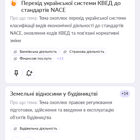
Перехід української системи КВЕД до
стандартів NACE
Про що тема:
Тема охоплює перехід української системи
класифікації видів економічної діяльності до стандартів
NACE, оновлення кодів КВЕД та пов'язані нормативні
зміни
Банківська діяльність
Страхова діяльність
Фінансові послуги
+13
Земельні відносини у будівництві
+14
Про що тема:
Тема охоплює правове регулювання
підготовки, здійснення та введення в експлуатацію
об’єктів будівництва
Будівельна діяльність