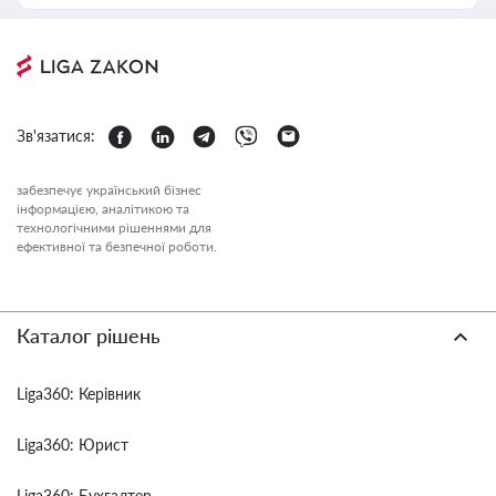
Зв'язатися:
забезпечує український бізнес
інформацією, аналітикою та
технологічними рішеннями для
ефективної та безпечної роботи.
Каталог рішень
Liga360: Керівник
Liga360: Юрист
Liga360: Бухгалтер