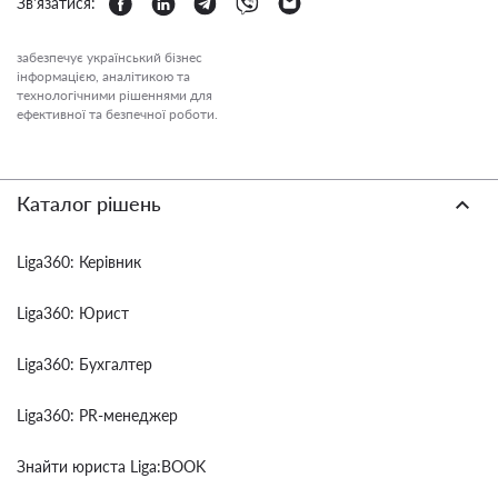
Зв'язатися:
забезпечує український бізнес
інформацією, аналітикою та
технологічними рішеннями для
ефективної та безпечної роботи.
Каталог рішень
Liga360: Керівник
Liga360: Юрист
Liga360: Бухгалтер
Liga360: PR-менеджер
Знайти юриста Liga:BOOK