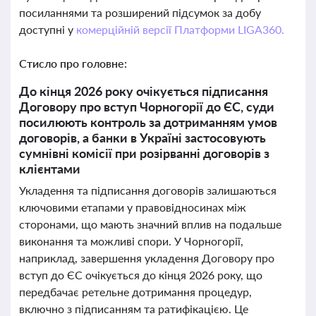
посиланнями та розширений підсумок за добу
доступні у
комерційній версії Платформи LIGA360.
Стисло про головне:
До кінця 2026 року очікується підписання
Договору про вступ Чорногорії до ЄС, суди
посилюють контроль за дотриманням умов
договорів, а банки в Україні застосовують
сумнівні комісії при розірванні договорів з
клієнтами
Укладення та підписання договорів залишаються
ключовими етапами у правовідносинах між
сторонами, що мають значний вплив на подальше
виконання та можливі спори. У Чорногорії,
наприклад, завершення укладення Договору про
вступ до ЄС очікується до кінця 2026 року, що
передбачає ретельне дотримання процедур,
включно з підписанням та ратифікацією. Це