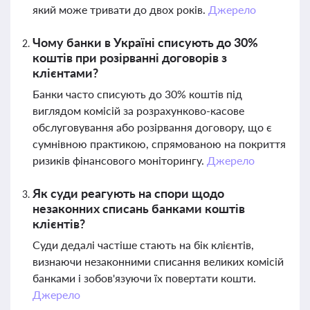
який може тривати до двох років.
Джерело
Чому банки в Україні списують до 30%
коштів при розірванні договорів з
клієнтами?
Банки часто списують до 30% коштів під
виглядом комісій за розрахунково-касове
обслуговування або розірвання договору, що є
сумнівною практикою, спрямованою на покриття
ризиків фінансового моніторингу.
Джерело
Як суди реагують на спори щодо
незаконних списань банками коштів
клієнтів?
Суди дедалі частіше стають на бік клієнтів,
визнаючи незаконними списання великих комісій
банками і зобов'язуючи їх повертати кошти.
Джерело