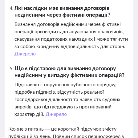
Які наслідки має визнання договорів
недійсними через фіктивні операції?
Визнання договорів недійсними через фіктивні
операції призводить до анулювання правочинів,
скасування податкових накладних і може тягнути
за собою юридичну відповідальність для сторін.
Джерело
Що є підставою для визнання договору
недійсним у випадку фіктивних операцій?
Підставою є порушення публічного порядку,
підробка підписів, відсутність реальної
господарської діяльності та наявність судових
вироків, що підтверджують протиправний
характер дій.
Джерело
Кожне з питань — це короткий підсумок змісту
публікацій за день. Повний список першоджерел з