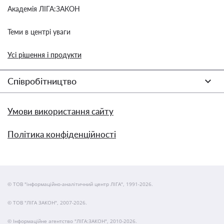
Академія ЛІГА:ЗАКОН
Теми в центрі уваги
Усі рішення і продукти
Співробітництво
Умови використання сайту
Політика конфіденційності
© ТОВ "інформаційно-аналітичний центр ЛІГА", 1991-2026.
© ТОВ "ЛІГА ЗАКОН", 2007-2026.
© Інформаційне агентство "ЛІГА:ЗАКОН", 2010-2026.