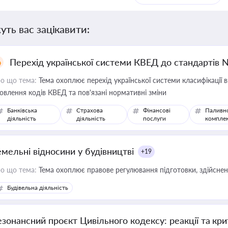
уть вас зацікавити:
Перехід української системи КВЕД до стандартів 
о що тема:
Тема охоплює перехід української системи класифікації в
овлення кодів КВЕД та пов'язані нормативні зміни
Банківська
Страхова
Фінансові
Паливн
діяльність
діяльність
послуги
компле
емельні відносини у будівництві
+19
о що тема:
Тема охоплює правове регулювання підготовки, здійсненн
Будівельна діяльність
езонансний проєкт Цивільного кодексу: реакції та кр