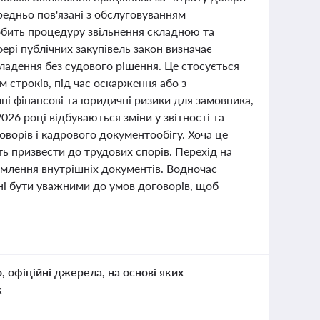
редньо пов'язані з обслуговуванням
робить процедуру звільнення складною та
фері публічних закупівель закон визначає
ладення без судового рішення. Це стосується
 строків, під час оскарження або з
ні фінансові та юридичні ризики для замовника,
26 році відбуваються зміни у звітності та
ворів і кадрового документообігу. Хоча це
 призвести до трудових спорів. Перехід на
млення внутрішніх документів. Водночас
нні бути уважними до умов договорів, щоб
о, офіційні джерела, на основі яких
к