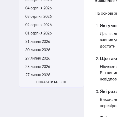
Виявлено:
04 серпня 2026
На основі з
03 серпня 2026
02 серпня 2026
Які умо
01 серпня 2026
Для звіл
вчинив у
31 липня 2026
достатн
30 липня 2026
Що таке
29 липня 2026
Нікчемни
28 липня 2026
Він вини
27 липня 2026
невідпов
ПОКАЗАТИ БІЛЬШЕ
Які риз
Виконанн
перевіро