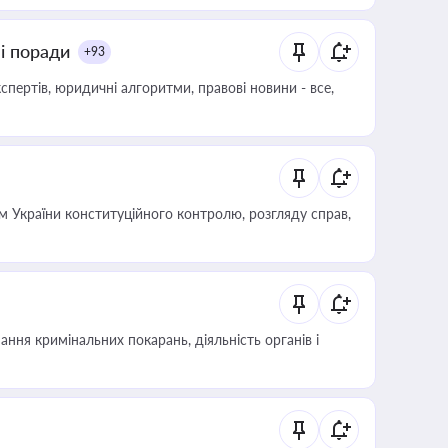
ні поради
+93
пертів, юридичні алгоритми, правові новини - все,
 України конституційного контролю, розгляду справ,
ння кримінальних покарань, діяльність органів і