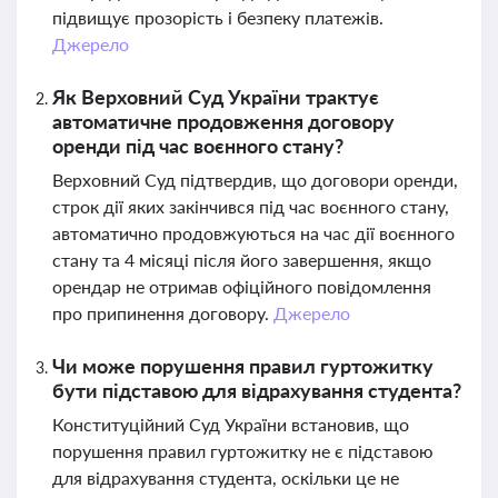
підвищує прозорість і безпеку платежів.
Джерело
Як Верховний Суд України трактує
автоматичне продовження договору
оренди під час воєнного стану?
Верховний Суд підтвердив, що договори оренди,
строк дії яких закінчився під час воєнного стану,
автоматично продовжуються на час дії воєнного
стану та 4 місяці після його завершення, якщо
орендар не отримав офіційного повідомлення
про припинення договору.
Джерело
Чи може порушення правил гуртожитку
бути підставою для відрахування студента?
Конституційний Суд України встановив, що
порушення правил гуртожитку не є підставою
для відрахування студента, оскільки це не