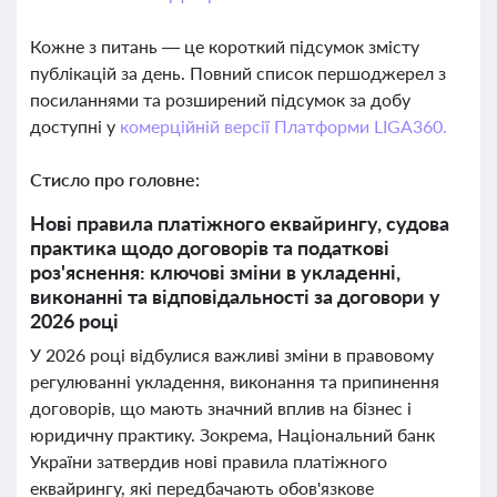
Кожне з питань — це короткий підсумок змісту
публікацій за день. Повний список першоджерел з
посиланнями та розширений підсумок за добу
доступні у
комерційній версії Платформи LIGA360.
Стисло про головне:
Нові правила платіжного еквайрингу, судова
практика щодо договорів та податкові
роз'яснення: ключові зміни в укладенні,
виконанні та відповідальності за договори у
2026 році
У 2026 році відбулися важливі зміни в правовому
регулюванні укладення, виконання та припинення
договорів, що мають значний вплив на бізнес і
юридичну практику. Зокрема, Національний банк
України затвердив нові правила платіжного
еквайрингу, які передбачають обов'язкове