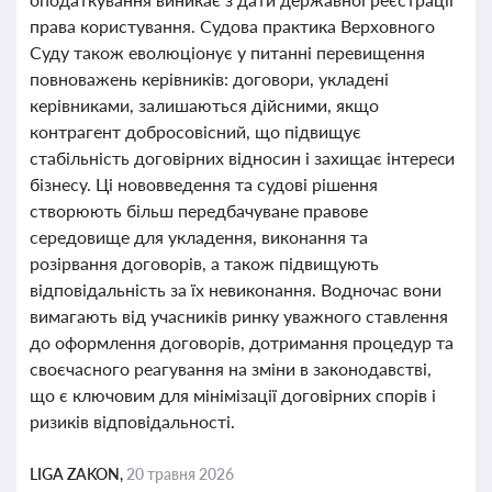
права користування. Судова практика Верховного
Суду також еволюціонує у питанні перевищення
повноважень керівників: договори, укладені
керівниками, залишаються дійсними, якщо
контрагент добросовісний, що підвищує
стабільність договірних відносин і захищає інтереси
бізнесу. Ці нововведення та судові рішення
створюють більш передбачуване правове
середовище для укладення, виконання та
розірвання договорів, а також підвищують
відповідальність за їх невиконання. Водночас вони
вимагають від учасників ринку уважного ставлення
до оформлення договорів, дотримання процедур та
своєчасного реагування на зміни в законодавстві,
що є ключовим для мінімізації договірних спорів і
ризиків відповідальності.
LIGA ZAKON,
20 травня 2026