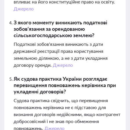
впливає на його конституційне право на освіту.
Джерело
З якого моменту виникають податкові
зобов'язання за орендованою
сільськогосподарською землею?
Податкові зобов'язання виникають з дати
державної реєстрації права користування
земельною ділянкою, а не з дати укладання
договору оренди.
Джерело
Як судова практика України розглядає
перевищення повноважень керівника при
укладенні договорів?
Судова практика свідчить, що перевищення
повноважень керівника не є підставою для
визнання договорів недійсними, якщо контрагент
добросовісний і не знав про обмеження
повноважень.
Джерело