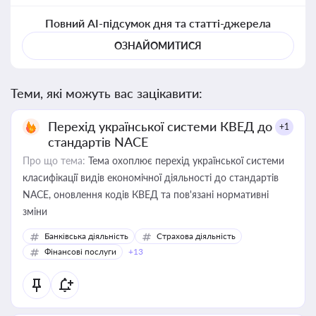
Повний AI-підсумок дня та статті-джерела
ОЗНАЙОМИТИСЯ
Теми, які можуть вас зацікавити:
Перехід української системи КВЕД до
+1
стандартів NACE
Про що тема:
Тема охоплює перехід української системи
класифікації видів економічної діяльності до стандартів
NACE, оновлення кодів КВЕД та пов'язані нормативні
зміни
Банківська діяльність
Страхова діяльність
Фінансові послуги
+13