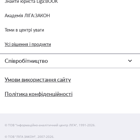
Знайти юриста Liga:BOOK
Академія ЛІГА:ЗАКОН
Теми в центрі уваги
Усі рішення і продукти
Співробітництво
Умови використання сайту
Політика конфіденційності
© ТОВ "інформаційно-аналітичний центр ЛІГА", 1991-2026.
© ТОВ "ЛІГА ЗАКОН", 2007-2026.