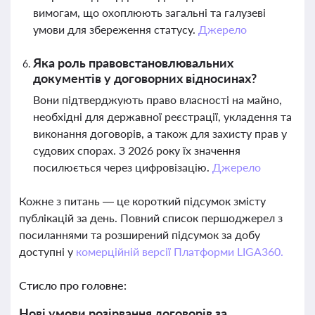
вимогам, що охоплюють загальні та галузеві
умови для збереження статусу.
Джерело
Яка роль правовстановлювальних
документів у договорних відносинах?
Вони підтверджують право власності на майно,
необхідні для державної реєстрації, укладення та
виконання договорів, а також для захисту прав у
судових спорах. З 2026 року їх значення
посилюється через цифровізацію.
Джерело
Кожне з питань — це короткий підсумок змісту
публікацій за день. Повний список першоджерел з
посиланнями та розширений підсумок за добу
доступні у
комерційній версії Платформи LIGA360.
Стисло про головне:
Нові умови розірвання договорів за