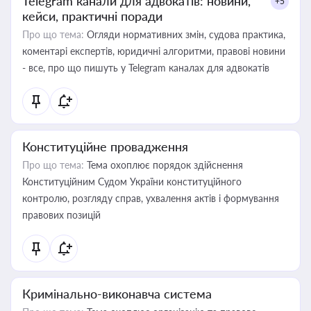
Telegram канали для адвокатів: новини,
+5
кейси, практичні поради
Про що тема:
Огляди нормативних змін, судова практика,
коментарі експертів, юридичні алгоритми, правові новини
- все, про що пишуть у Telegram каналах для адвокатів
Конституційне провадження
Про що тема:
Тема охоплює порядок здійснення
Конституційним Судом України конституційного
контролю, розгляду справ, ухвалення актів і формування
правових позицій
Кримінально-виконавча система