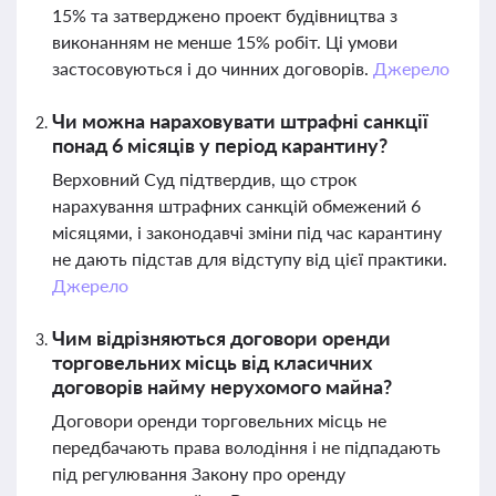
15% та затверджено проект будівництва з
виконанням не менше 15% робіт. Ці умови
застосовуються і до чинних договорів.
Джерело
Чи можна нараховувати штрафні санкції
понад 6 місяців у період карантину?
Верховний Суд підтвердив, що строк
нарахування штрафних санкцій обмежений 6
місяцями, і законодавчі зміни під час карантину
не дають підстав для відступу від цієї практики.
Джерело
Чим відрізняються договори оренди
торговельних місць від класичних
договорів найму нерухомого майна?
Договори оренди торговельних місць не
передбачають права володіння і не підпадають
під регулювання Закону про оренду