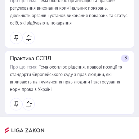
Про що тема:
Тема охоплює організацію та правове
регулювання виконання кримінальних покарань,
діяльність органів і установ виконання покарань та статус
осіб, які відбувають покарання
Практика ЄСПЛ
+9
Про що тема:
Тема охоплює рішення, правові позиції та
стандарти Європейського суду з прав людини, які
впливають на тлумачення прав людини і застосування
норм права в Україні