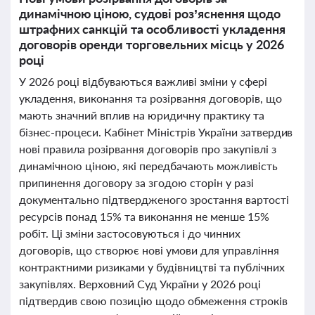
динамічною ціною, судові роз’яснення щодо
штрафних санкцій та особливості укладення
договорів оренди торговельних місць у 2026
році
У 2026 році відбуваються важливі зміни у сфері
укладення, виконання та розірвання договорів, що
мають значний вплив на юридичну практику та
бізнес-процеси. Кабінет Міністрів України затвердив
нові правила розірвання договорів про закупівлі з
динамічною ціною, які передбачають можливість
припинення договору за згодою сторін у разі
документально підтвердженого зростання вартості
ресурсів понад 15% та виконання не менше 15%
робіт. Ці зміни застосовуються і до чинних
договорів, що створює нові умови для управління
контрактними ризиками у будівництві та публічних
закупівлях. Верховний Суд України у 2026 році
підтвердив свою позицію щодо обмеження строків