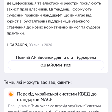
де цифровізація та електронні реєстри посилюють
захист прав власників. Ці тенденції формують
сучасний правовий ландшафт, що вимагає від
юристів, бухгалтерів і підприємців уважного
ставлення до нових нормативних вимог та судової
практики.
LIGA ZAKON,
03 липня 2026
Повний AI-підсумок дня та статті-джерела
ОЗНАЙОМИТИСЯ
Теми, які можуть вас зацікавити:
Перехід української системи КВЕД до
стандартів NACE
Про що тема:
Тема охоплює перехід української системи
класифікації видів економічної діяльності до стандартів