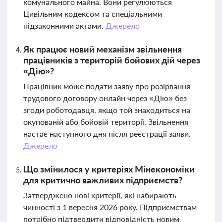
комунального майна. Вони регулюються
Цивільним кодексом та спеціальними
підзаконними актами.
Джерело
Як працює новий механізм звільнення
працівників з територій бойових дій через
«Дію»?
Працівник може подати заяву про розірвання
трудового договору онлайн через «Дію» без
згоди роботодавця, якщо той знаходиться на
окупованій або бойовій території. Звільнення
настає наступного дня після реєстрації заяви.
Джерело
Що змінилося у критеріях Мінекономіки
для критично важливих підприємств?
Затверджено нові критерії, які набирають
чинності з 1 вересня 2026 року. Підприємствам
потрібно підтвердити відповідність новим