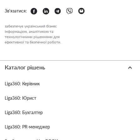
Зв'язатися:
забезпечує український бізнес
інформацією, аналітикою та
технологічними рішеннями для
ефективної та безпечної роботи.
Каталог рішень
Liga360: Керівник
Liga360: Юрист
Liga360: Бухгалтер
Liga360: PR-менеджер