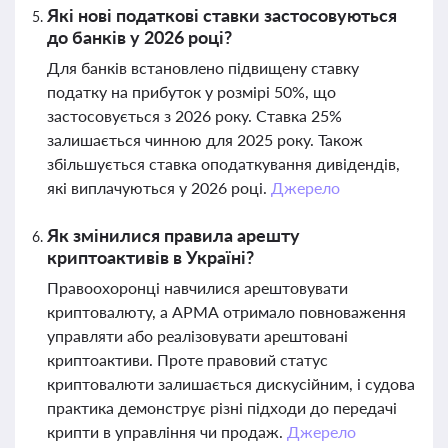
Які нові податкові ставки застосовуються
до банків у 2026 році?
Для банків встановлено підвищену ставку
податку на прибуток у розмірі 50%, що
застосовується з 2026 року. Ставка 25%
залишається чинною для 2025 року. Також
збільшується ставка оподаткування дивідендів,
які виплачуються у 2026 році.
Джерело
Як змінилися правила арешту
криптоактивів в Україні?
Правоохоронці навчилися арештовувати
криптовалюту, а АРМА отримало повноваження
управляти або реалізовувати арештовані
криптоактиви. Проте правовий статус
криптовалюти залишається дискусійним, і судова
практика демонструє різні підходи до передачі
крипти в управління чи продаж.
Джерело