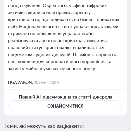
оподаткування. Окрім того, у сфері цифрових
активів з’явилися нові правила арешту
криптовалюти, що впливають на бізнес і приватних
осіб. Національне агентство з управління активами
отримало повноваження управляти або
реалізовувати арештовані криптоактиви, хоча
правовий статус криптовалюти залишається
предметом судових дискусій. Ці зміни створюють
нові виклики для корпоративного управління та
захисту майна в умовах сучасного ринку.
LIGA ZAKON,
20 січня 2026
Повний AI-підсумок дня та статті-джерела
ОЗНАЙОМИТИСЯ
Теми, які можуть вас зацікавити: