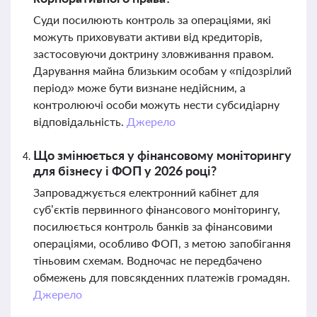
Суди посилюють контроль за операціями, які
можуть приховувати активи від кредиторів,
застосовуючи доктрину зловживання правом.
Дарування майна близьким особам у «підозрілий
період» може бути визнане недійсним, а
контролюючі особи можуть нести субсидіарну
відповідальність.
Джерело
Що змінюється у фінансовому моніторингу
для бізнесу і ФОП у 2026 році?
Запроваджується електронний кабінет для
суб’єктів первинного фінансового моніторингу,
посилюється контроль банків за фінансовими
операціями, особливо ФОП, з метою запобігання
тіньовим схемам. Водночас не передбачено
обмежень для повсякденних платежів громадян.
Джерело