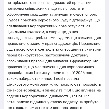
нотаріального внесення відомостей про частки
померлих співвласників, що має спростити
оформлення спадщини та зменшити судові спори.
Судова практика Верховного Суду підтверджує, що
спадкування корпоративних прав регулюється
Цивільним кодексом, а спори щодо них
розглядаються цивільними судами, що важливо для
правильного захисту прав спадкоємців. Паралельно
суди посилюють контроль за операціями з активами
перед банкрутством, застосовуючи доктрину
зловживання правом для виявлення фраудаторних
правочинів, що має значення для корпоративних
правовідносин і захисту кредиторів. У 2026 році
також набирають чинності нові правила
фінансового моніторингу, які посилюють прозорість
фінансових операцій бізнесу та ФОП, що впливає на
ведення корпоративної діяльності. Для банків
встановлено підвищену ставку податку на прибуток,
що є важливим аспектом корпоративного