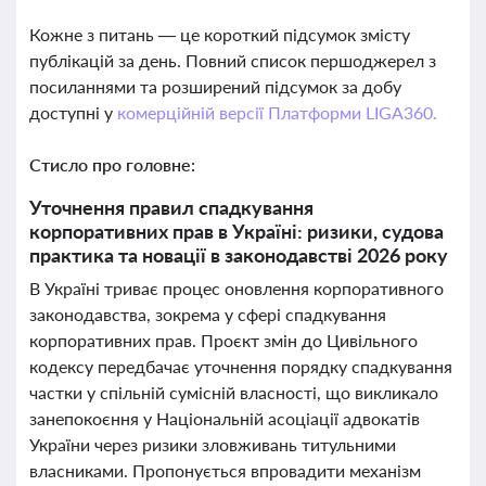
Кожне з питань — це короткий підсумок змісту
публікацій за день. Повний список першоджерел з
посиланнями та розширений підсумок за добу
доступні у
комерційній версії Платформи LIGA360.
Стисло про головне:
Уточнення правил спадкування
корпоративних прав в Україні: ризики, судова
практика та новації в законодавстві 2026 року
В Україні триває процес оновлення корпоративного
законодавства, зокрема у сфері спадкування
корпоративних прав. Проєкт змін до Цивільного
кодексу передбачає уточнення порядку спадкування
частки у спільній сумісній власності, що викликало
занепокоєння у Національній асоціації адвокатів
України через ризики зловживань титульними
власниками. Пропонується впровадити механізм