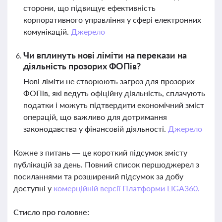
сторони, що підвищує ефективність
корпоративного управління у сфері електронних
комунікацій.
Джерело
Чи вплинуть нові ліміти на перекази на
діяльність прозорих ФОПів?
Нові ліміти не створюють загроз для прозорих
ФОПів, які ведуть офіційну діяльність, сплачують
податки і можуть підтвердити економічний зміст
операцій, що важливо для дотримання
законодавства у фінансовій діяльності.
Джерело
Кожне з питань — це короткий підсумок змісту
публікацій за день. Повний список першоджерел з
посиланнями та розширений підсумок за добу
доступні у
комерційній версії Платформи LIGA360.
Стисло про головне: