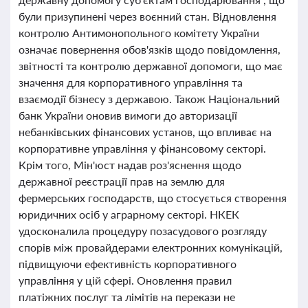
були призупинені через воєнний стан. Відновлення
контролю Антимонопольного комітету України
означає повернення обов'язків щодо повідомлення,
звітності та контролю державної допомоги, що має
значення для корпоративного управління та
взаємодії бізнесу з державою. Також Національний
банк України оновив вимоги до авторизації
небанківських фінансових установ, що впливає на
корпоративне управління у фінансовому секторі.
Крім того, Мін'юст надав роз'яснення щодо
державної реєстрації прав на землю для
фермерських господарств, що стосується створення
юридичних осіб у аграрному секторі. НКЕК
удосконалила процедуру позасудового розгляду
спорів між провайдерами електронних комунікацій,
підвищуючи ефективність корпоративного
управління у цій сфері. Оновлення правил
платіжних послуг та лімітів на перекази не