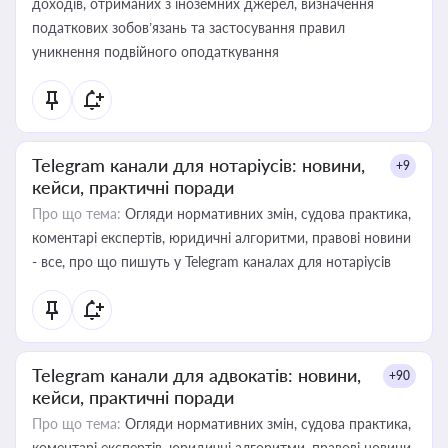
доходів, отриманих з іноземних джерел, визначення
податкових зобов’язань та застосування правил
уникнення подвійного оподаткування
Telegram канали для нотаріусів: новини,
+9
кейси, практичні поради
Про що тема:
Огляди нормативних змін, судова практика,
коментарі експертів, юридичні алгоритми, правові новини
- все, про що пишуть у Telegram каналах для нотаріусів
Telegram канали для адвокатів: новини,
+90
кейси, практичні поради
Про що тема:
Огляди нормативних змін, судова практика,
коментарі експертів, юридичні алгоритми, правові новини