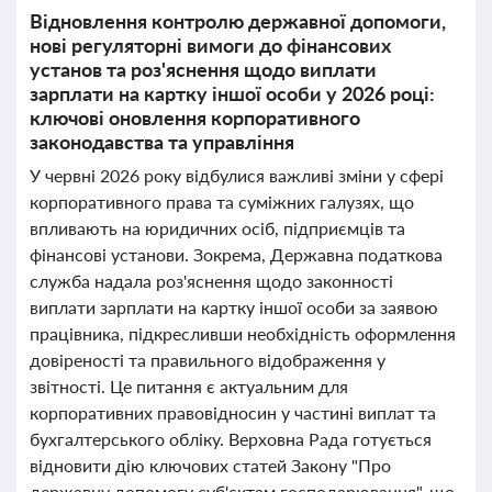
Відновлення контролю державної допомоги,
нові регуляторні вимоги до фінансових
установ та роз'яснення щодо виплати
зарплати на картку іншої особи у 2026 році:
ключові оновлення корпоративного
законодавства та управління
У червні 2026 року відбулися важливі зміни у сфері
корпоративного права та суміжних галузях, що
впливають на юридичних осіб, підприємців та
фінансові установи. Зокрема, Державна податкова
служба надала роз'яснення щодо законності
виплати зарплати на картку іншої особи за заявою
працівника, підкресливши необхідність оформлення
довіреності та правильного відображення у
звітності. Це питання є актуальним для
корпоративних правовідносин у частині виплат та
бухгалтерського обліку. Верховна Рада готується
відновити дію ключових статей Закону "Про
державну допомогу суб'єктам господарювання", що