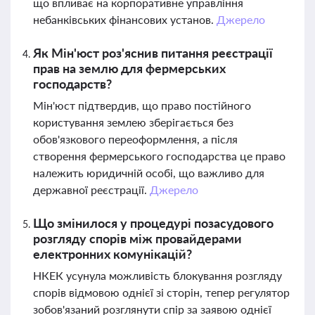
що впливає на корпоративне управління
небанківських фінансових установ.
Джерело
Як Мін'юст роз'яснив питання реєстрації
прав на землю для фермерських
господарств?
Мін'юст підтвердив, що право постійного
користування землею зберігається без
обов'язкового переоформлення, а після
створення фермерського господарства це право
належить юридичній особі, що важливо для
державної реєстрації.
Джерело
Що змінилося у процедурі позасудового
розгляду спорів між провайдерами
електронних комунікацій?
НКЕК усунула можливість блокування розгляду
спорів відмовою однієї зі сторін, тепер регулятор
зобов'язаний розглянути спір за заявою однієї