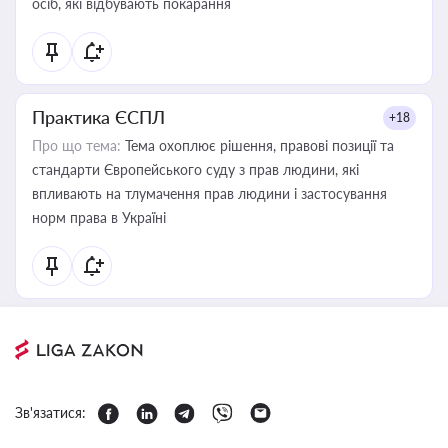
осіб, які відбувають покарання
Практика ЄСПЛ
+18
Про що тема:
Тема охоплює рішення, правові позиції та
стандарти Європейського суду з прав людини, які
впливають на тлумачення прав людини і застосування
норм права в Україні
Зв'язатися: