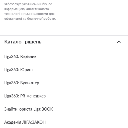
забезпечує український бізнес
інформацією, аналітикою та
технологічними рішеннями для
ефективної та безпечної роботи.
Каталог рішень
Liga360: Керівник
Liga360: Юрист
Liga360: Бухгалтер
Liga360: PR-менеджер
Знайти юриста Liga:BOOK
Академія ЛІГА:ЗАКОН