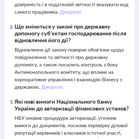
довіреність і в податковій звітності вказувати код
самого працівника.
Джерело
Що зміниться у законі про державну
допомогу суб'єктам господарювання після
відновлення його дії?
Відновлення дії закону поверне обов'язки щодо
повідомлення та звітності про державну
допомогу, а також посилить контроль з боку
Антимонопольного комітету, що вплине на
корпоративне управління і взаємодію бізнесу з
державою.
Джерело
Які нові вимоги Національного банку
України до авторизації фінансових установ?
НБУ оновив процедури авторизації, уточнив
вимоги до документів, посилив перевірку ділової
репутації керівників і власників істотної участі,