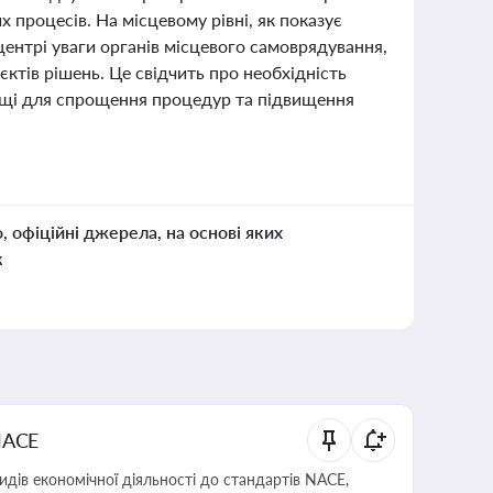
 процесів. На місцевому рівні, як показує
центрі уваги органів місцевого самоврядування,
єктів рішень. Це свідчить про необхідність
ищі для спрощення процедур та підвищення
о, офіційні джерела, на основі яких
к
NACE
идів економічної діяльності до стандартів NACE,