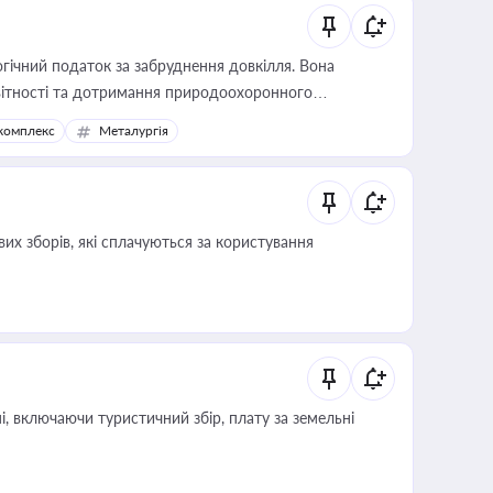
гічний податок за забруднення довкілля. Вона
звітності та дотримання природоохоронного
комплекс
Металургія
их зборів, які сплачуються за користування
, включаючи туристичний збір, плату за земельні