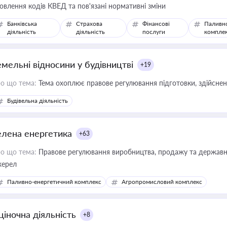
овлення кодів КВЕД та пов'язані нормативні зміни
Банківська
Страхова
Фінансові
Паливн
діяльність
діяльність
послуги
компле
емельні відносини у будівництві
+19
о що тема:
Тема охоплює правове регулювання підготовки, здійсненн
Будівельна діяльність
елена енергетика
+63
о що тема:
Правове регулювання виробництва, продажу та державної
ерел
Паливно-енергетичний комплекс
Агропромисловий комплекс
ціночна діяльність
+8