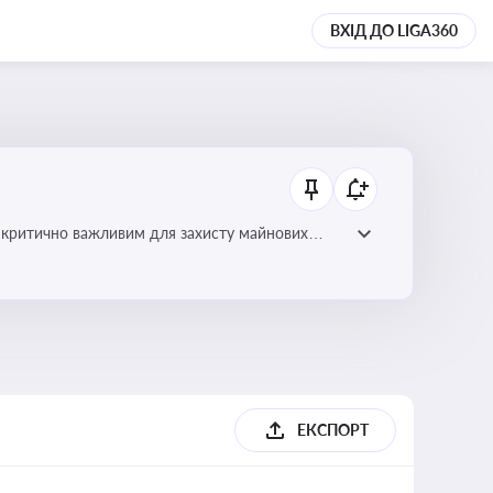
ВХІД ДО LIGA360
 є критично важливим для захисту майнових
ами
ЕКСПОРТ