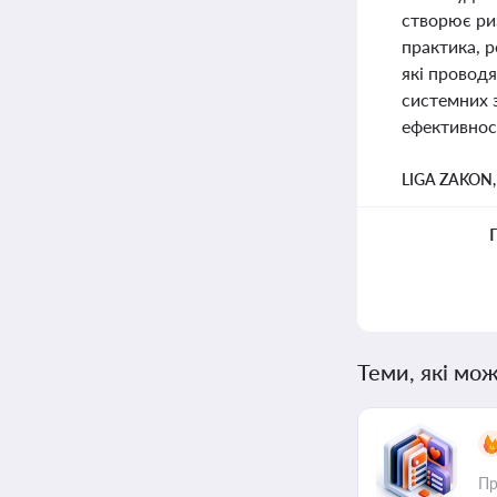
створює риз
практика, р
які проводя
системних 
ефективнос
LIGA ZAKON
Теми, які мож
Пр