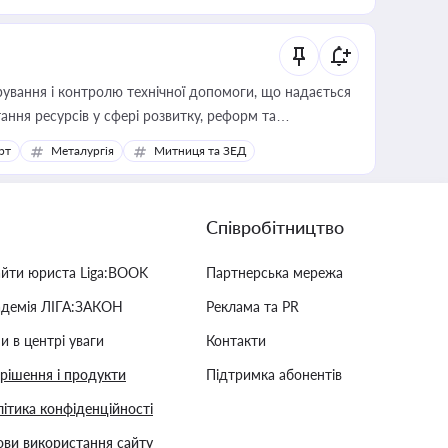
ування і контролю технічної допомоги, що надається
ання ресурсів у сфері розвитку, реформ та
рт
Металургія
Митниця та ЗЕД
Співробітництво
айти юриста Liga:BOOK
Партнерська мережа
адемія ЛІГА:ЗАКОН
Реклама та PR
и в центрі уваги
Контакти
 рішення і продукти
Підтримка абонентів
ітика конфіденційності
ви використання сайту