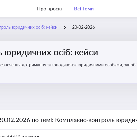
Про проєкт
Всі Теми
роль юридичних осіб: кейси
20-02-2026
 юридичних осіб: кейси
безпечення дотримання законодавства юридичними особами, запобі
20.02.2026 по темі: Комплаєнс-контроль юридич
но:
14463 джерел