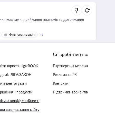
Фінансові послуги
+1
Співробітництво
айти юриста Liga:BOOK
Партнерська мережа
адемія ЛІГА:ЗАКОН
Реклама та PR
и в центрі уваги
Контакти
 рішення і продукти
Підтримка абонентів
ітика конфіденційності
ви використання сайту