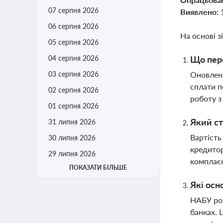
07 серпня 2026
Виявлено:
06 серпня 2026
На основі з
05 серпня 2026
04 серпня 2026
Що пере
03 серпня 2026
Оновлена
сплати п
02 серпня 2026
роботу з
01 серпня 2026
Який ст
31 липня 2026
Вартість
30 липня 2026
кредитор
29 липня 2026
комплає
ПОКАЗАТИ БІЛЬШЕ
Які осн
НАБУ роз
банках. 