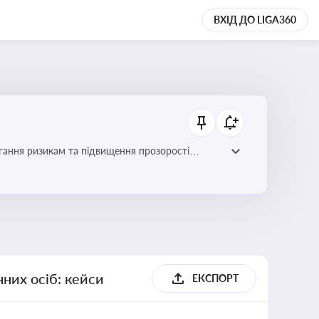
ВХІД ДО LIGA360
гання ризикам та підвищення прозорості
них осіб: кейси
ЕКСПОРТ