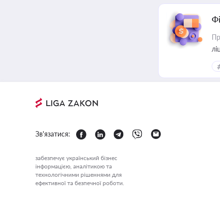
Ф
Пр
лі
Зв'язатися:
забезпечує український бізнес
інформацією, аналітикою та
технологічними рішеннями для
ефективної та безпечної роботи.