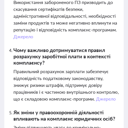
Використання забороненого ПЗ призводить до
скасування сертифікатів безпеки,
адміністративної відповідальності, необхідності
заміни продуктів та може негативно вплинути на
репутацію і відповідність комплаєнс-програмам.
Джерело
Чому важливо дотримуватися правил
розрахунку заробітної плати в контексті
комплаєнсу?
Правильний розрахунок зарплати забезпечує
відповідність податковому законодавству,
знижує ризики штрафів, підтримує довіру
працівників і є частиною внутрішнього контролю,
що є складовою комплаєнс-програми.
Джерело
Як зміни у правоохоронній діяльності
впливають на комплаєнс юридичних осіб?
Зміни підвищують увагу до кримінально-