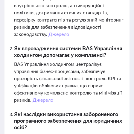
внутрішнього контролю, антикорупційні
політики, дотримання етичних стандартів,
перевірку контрагентів та регулярний моніторинг
ризиків для забезпечення відповідності
законодавству.
Джерело
Як впровадження системи BAS Управління
холдингом допомагає у комплаєнсі?
BAS Управління холдингом централізує
управління бізнес-процесами, забезпечує
прозорість фінансової звітності, контроль KPI та
уніфікацію облікових правил, що сприяє
ефективному комплаєнс-контролю та мінімізації
ризиків.
Джерело
Які наслідки використання забороненого
програмного забезпечення для юридичних
осіб?