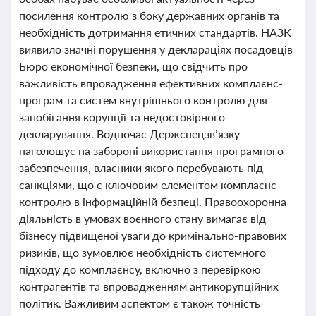
посилення контролю з боку державних органів та
необхідність дотримання етичних стандартів. НАЗК
виявило значні порушення у деклараціях посадовців
Бюро економічної безпеки, що свідчить про
важливість впровадження ефективних комплаєнс-
програм та систем внутрішнього контролю для
запобігання корупції та недостовірного
декларування. Водночас Держспецзв’язку
наголошує на забороні використання програмного
забезпечення, власники якого перебувають під
санкціями, що є ключовим елементом комплаєнс-
контролю в інформаційній безпеці. Правоохоронна
діяльність в умовах воєнного стану вимагає від
бізнесу підвищеної уваги до кримінально-правових
ризиків, що зумовлює необхідність системного
підходу до комплаєнсу, включно з перевіркою
контрагентів та впровадженням антикорупційних
політик. Важливим аспектом є також точність