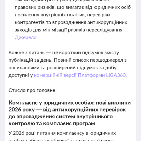
правових ризиків, що вимагає від юридичних осіб
посилення внутрішніх політик, перевірки
контрагентів та впровадження антикорупційних
заходів для мінімізації ризиків переслідування.
Джерело
Кожне з питань — це короткий підсумок змісту
публікацій за день. Повний список першоджерел з
посиланнями та розширений підсумок за добу
доступні у
комерційній версії Платформи LIGA360.
Стисло про головне:
Комплаєнс у юридичних особах: нові виклики
2026 року — від антикорупційних перевірок
до впровадження систем внутрішнього
контролю та комплаєнс програм
У 2026 році питання комплаєнсу в юридичних
особах набуває особливої актуальності через