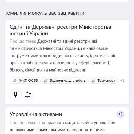
Теми, які можуть вас зацікавити:
Єдині та Державні реєстри Міністерства
юстиції України
Про що тема:
Державні та єдині реєстри, які
адмініструються Мінюстом України, і є ключовими
інструментами для юридичного захисту, ідентифікації
прав, та забезпечення прозорості у сфері власності,
бізнесу, сімейних та майнових відносин
ЖКГ, ОСББ
Будівельна діяльність
Транспорт
+1
Управління активами
+5
Про що тема:
Про правові засади та кейси управління
державними, комунальними та корпоративними