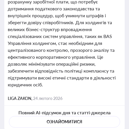
розрахунку заробітної плати, що потребує
дотримання податкового законодавства та
внутрішніх процедур, щоб уникнути штрафів і
зберегти довіру співробітників. Для холдингів та
великих бізнес-структур впровадження
спеціалізованих систем управління, таких як BAS
Управління холдингом, стає необхідним для
централізованого контролю, прозорого аналізу та
ефективного корпоративного управління. Це
дозволяє мінімізувати операційні ризики,
забезпечити відповідність політиці комплаєнсу та
підтримувати високі етичні стандарти в діяльності
юридичних осіб.
LIGA ZAKON,
24 лютого 2026
Повний AI-підсумок дня та статті-джерела
ОЗНАЙОМИТИСЯ