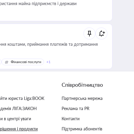
користання майна підприємств і держави
Фінансові послуги
+1
Співробітництво
айти юриста Liga:BOOK
Партнерська мережа
адемія ЛІГА:ЗАКОН
Реклама та PR
и в центрі уваги
Контакти
 рішення і продукти
Підтримка абонентів