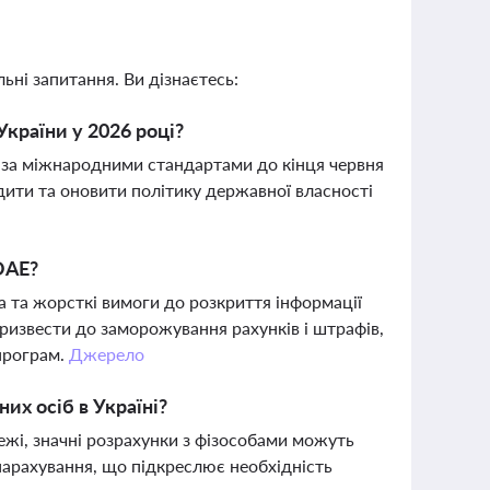
ьні запитання. Ви дізнаєтесь:
країни у 2026 році?
 за міжнародними стандартами до кінця червня
дити та оновити політику державної власності
ОАЕ?
 та жорсткі вимоги до розкриття інформації
призвести до заморожування рахунків і штрафів,
програм.
Джерело
их осіб в Україні?
тежі, значні розрахунки з фізособами можуть
нарахування, що підкреслює необхідність