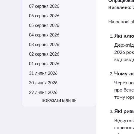
07 серпня 2026
Виявлено:
06 серпня 2026
На основі з
05 серпня 2026
04 серпня 2026
Які клю
03 серпня 2026
Держпідп
2026 рок
02 серпня 2026
відповід
01 серпня 2026
Чому ло
31 липня 2026
Через по
30 липня 2026
про бене
29 липня 2026
тому юр
ПОКАЗАТИ БІЛЬШЕ
Які риз
Відсутні
спричини