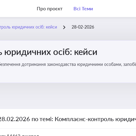
Про проєкт
Всі Теми
роль юридичних осіб: кейси
28-02-2026
 юридичних осіб: кейси
безпечення дотримання законодавства юридичними особами, запобі
28.02.2026 по темі: Комплаєнс-контроль юридич
но:
14463 джерел