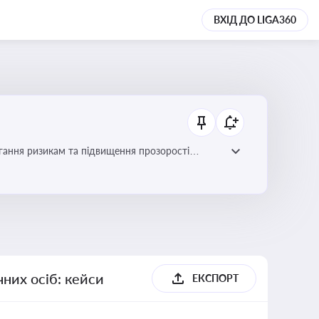
ВХІД ДО LIGA360
гання ризикам та підвищення прозорості
них осіб: кейси
ЕКСПОРТ