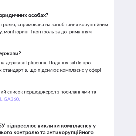
 юридичних особах?
тролю, спрямована на запобігання корупційним
у, моніторинг і контроль за дотриманням
держави?
 на державні рішення. Подання звітів про
х стандартів, що підсилює комплаєнс у сфері
вний список першоджерел з посиланнями та
 LIGA360.
СБУ підкреслює виклики комплаєнсу у
нього контролю та антикорупційного