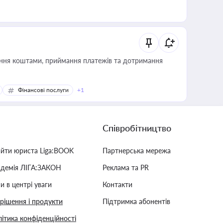
Фінансові послуги
+1
Співробітництво
айти юриста Liga:BOOK
Партнерська мережа
адемія ЛІГА:ЗАКОН
Реклама та PR
и в центрі уваги
Контакти
 рішення і продукти
Підтримка абонентів
ітика конфіденційності