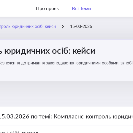
Про проєкт
Всі Теми
роль юридичних осіб: кейси
15-03-2026
 юридичних осіб: кейси
безпечення дотримання законодавства юридичними особами, запобі
15.03.2026 по темі: Комплаєнс-контроль юридич
но:
14481 джерел