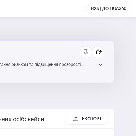
ВХІД ДО LIGA360
гання ризикам та підвищення прозорості
них осіб: кейси
ЕКСПОРТ