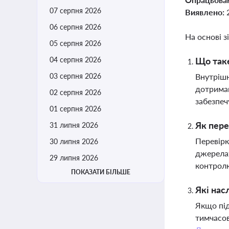
07 серпня 2026
Виявлено:
06 серпня 2026
На основі з
05 серпня 2026
04 серпня 2026
Що таке
03 серпня 2026
Внутрішн
дотриман
02 серпня 2026
забезпеч
01 серпня 2026
Як пере
31 липня 2026
Перевірк
30 липня 2026
джерелах
29 липня 2026
контрол
ПОКАЗАТИ БІЛЬШЕ
Які нас
Якщо під
тимчасов