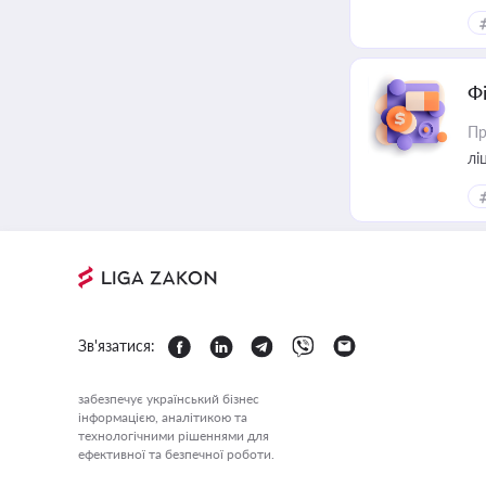
Ф
Пр
лі
Зв'язатися:
забезпечує український бізнес
інформацією, аналітикою та
технологічними рішеннями для
ефективної та безпечної роботи.