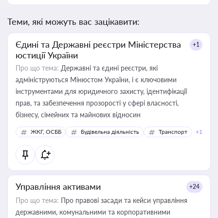
Теми, які можуть вас зацікавити:
Єдині та Державні реєстри Міністерства
+1
юстиції України
Про що тема:
Державні та єдині реєстри, які
адмініструються Мінюстом України, і є ключовими
інструментами для юридичного захисту, ідентифікації
прав, та забезпечення прозорості у сфері власності,
бізнесу, сімейних та майнових відносин
ЖКГ, ОСББ
Будівельна діяльність
Транспорт
+1
Управління активами
+24
Про що тема:
Про правові засади та кейси управління
державними, комунальними та корпоративними