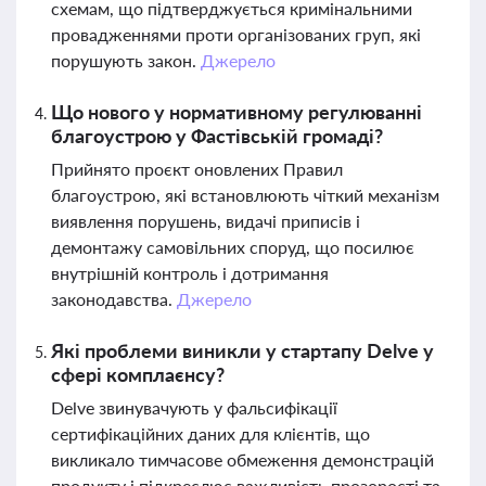
схемам, що підтверджується кримінальними
провадженнями проти організованих груп, які
порушують закон.
Джерело
Що нового у нормативному регулюванні
благоустрою у Фастівській громаді?
Прийнято проєкт оновлених Правил
благоустрою, які встановлюють чіткий механізм
виявлення порушень, видачі приписів і
демонтажу самовільних споруд, що посилює
внутрішній контроль і дотримання
законодавства.
Джерело
Які проблеми виникли у стартапу Delve у
сфері комплаєнсу?
Delve звинувачують у фальсифікації
сертифікаційних даних для клієнтів, що
викликало тимчасове обмеження демонстрацій
продукту і підкреслює важливість прозорості та