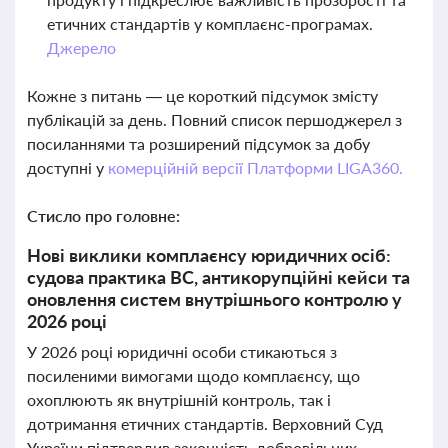
етичних стандартів у комплаєнс-програмах.
Джерело
Кожне з питань — це короткий підсумок змісту
публікацій за день. Повний список першоджерел з
посиланнями та розширений підсумок за добу
доступні у
комерційній версії Платформи LIGA360.
Стисло про головне:
Нові виклики комплаєнсу юридичних осіб:
судова практика ВС, антикорупційні кейси та
оновлення систем внутрішнього контролю у
2026 році
У 2026 році юридичні особи стикаються з
посиленими вимогами щодо комплаєнсу, що
охоплюють як внутрішній контроль, так і
дотримання етичних стандартів. Верховний Суд
України підтвердив законність добровільних