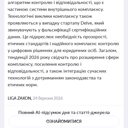
алгоритми контролю і відповідальності, що є
частиною системи внутрішнього комплаєнсу.
Технологічні виклики комплаєнсу також
проявляються у випадку стартапу Delve, який
звинувачують у фальсифікації сертифікаційних
даних. Це підкреслює необхідність прозорості,
етичних стандартів і надійного комплаєнс контролю
у цифрових рішеннях для юридичних осіб. Загалом,
тенденції 2026 року свідчать про розширення сфери
комплаєнсу, посилення контролю і
відповідальності, а також інтеграцію сучасних
технологій з дотриманням законодавства та
етичних норм.
LIGA ZAKON,
24 березня 2026
Повний AI-підсумок дня та статті-джерела
ОЗНАЙОМИТИСЯ