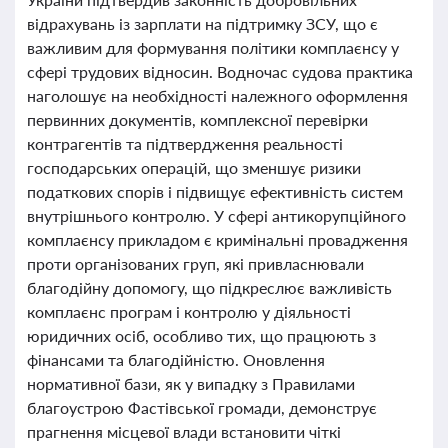
відрахувань із зарплати на підтримку ЗСУ, що є
важливим для формування політики комплаєнсу у
сфері трудових відносин. Водночас судова практика
наголошує на необхідності належного оформлення
первинних документів, комплексної перевірки
контрагентів та підтвердження реальності
господарських операцій, що зменшує ризики
податкових спорів і підвищує ефективність систем
внутрішнього контролю. У сфері антикорупційного
комплаєнсу прикладом є кримінальні провадження
проти організованих груп, які привласнювали
благодійну допомогу, що підкреслює важливість
комплаєнс програм і контролю у діяльності
юридичних осіб, особливо тих, що працюють з
фінансами та благодійністю. Оновлення
нормативної бази, як у випадку з Правилами
благоустрою Фастівської громади, демонструє
прагнення місцевої влади встановити чіткі