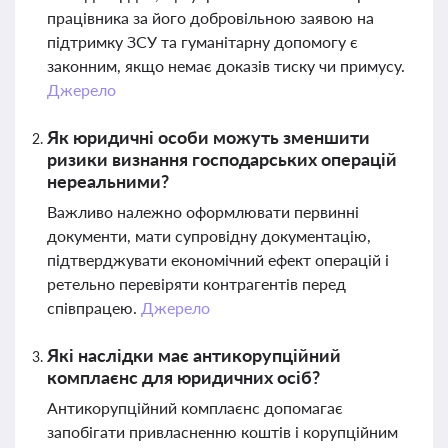
працівника за його добровільною заявою на
підтримку ЗСУ та гуманітарну допомогу є
законним, якщо немає доказів тиску чи примусу.
Джерело
Як юридичні особи можуть зменшити
ризики визнання господарських операцій
нереальними?
Важливо належно оформлювати первинні
документи, мати супровідну документацію,
підтверджувати економічний ефект операцій і
ретельно перевіряти контрагентів перед
співпрацею.
Джерело
Які наслідки має антикорупційний
комплаєнс для юридичних осіб?
Антикорупційний комплаєнс допомагає
запобігати привласненню коштів і корупційним