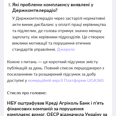
Які проблеми комплаєнсу виявлені у
Держкомтелерадіо?
У Держкомтелерадіо через застарілі нормативні
акти виник дисбаланс у оплаті праці керівництва
та підлеглих, де голова отримує значно меншу
зарплату, ніж керівники підрозділів. Це створює
виклики мотивації та порушення етичних
стандартів управління.
Джерело
Кожне з питань — це короткий підсумок змісту
публікацій за день. Повний список першоджерел з
посиланнями та розширений підсумок за добу
доступні у
комерційній версії Платформи LIGA360.
Стисло про головне:
НБУ оштрафував Креді Агріколь Банк і п'ять
фінансових компаній за порушення
комплаєнс вимог, ОЕСР відзначила Україну за