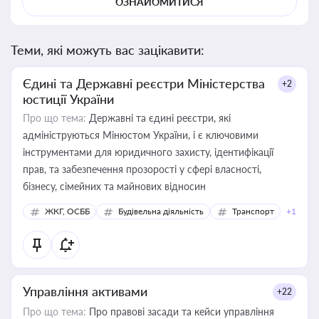
ОЗНАЙОМИТИСЯ
Теми, які можуть вас зацікавити:
Єдині та Державні реєстри Міністерства
+2
юстиції України
Про що тема:
Державні та єдині реєстри, які
адмініструються Мінюстом України, і є ключовими
інструментами для юридичного захисту, ідентифікації
прав, та забезпечення прозорості у сфері власності,
бізнесу, сімейних та майнових відносин
ЖКГ, ОСББ
Будівельна діяльність
Транспорт
+1
Управління активами
+22
Про що тема:
Про правові засади та кейси управління