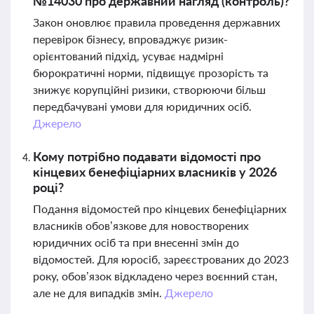
№14030 про державний нагляд (контроль)?
Закон оновлює правила проведення державних
перевірок бізнесу, впроваджує ризик-
орієнтований підхід, усуває надмірні
бюрократичні норми, підвищує прозорість та
знижує корупційні ризики, створюючи більш
передбачувані умови для юридичних осіб.
Джерело
Кому потрібно подавати відомості про
кінцевих бенефіціарних власників у 2026
році?
Подання відомостей про кінцевих бенефіціарних
власників обов’язкове для новостворених
юридичних осіб та при внесенні змін до
відомостей. Для юросіб, зареєстрованих до 2023
року, обов’язок відкладено через воєнний стан,
але не для випадків змін.
Джерело