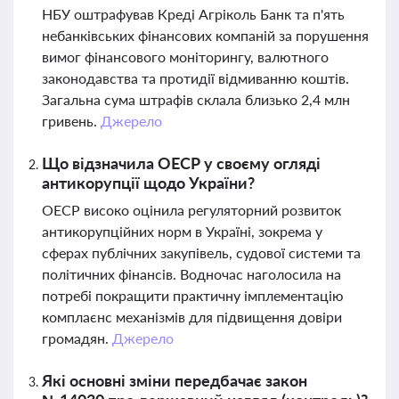
НБУ оштрафував Креді Агріколь Банк та п'ять
небанківських фінансових компаній за порушення
вимог фінансового моніторингу, валютного
законодавства та протидії відмиванню коштів.
Загальна сума штрафів склала близько 2,4 млн
гривень.
Джерело
Що відзначила ОЕСР у своєму огляді
антикорупції щодо України?
ОЕСР високо оцінила регуляторний розвиток
антикорупційних норм в Україні, зокрема у
сферах публічних закупівель, судової системи та
політичних фінансів. Водночас наголосила на
потребі покращити практичну імплементацію
комплаєнс механізмів для підвищення довіри
громадян.
Джерело
Які основні зміни передбачає закон