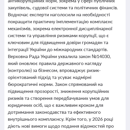
антикорупційних норм, зокрема у сфері публічних
закупівель, судової системи та політичних фінансів.
Водночас експерти наголосили на необхідності
покращити практичну імплементацію комплаєнс
механізмів, зокрема електронної дисциплінарної
системи та управління ризиками корупції, що є
ключовим для підвищення довіри громадян та
інтеграції України до міжнародних стандартів.
Верховна Рада України ухвалила закон №14030,
який оновлює правила державного нагляду
(контролю) за бізнесом, впроваджує ризик-
орієнтований підхід та усуває надмірні
бюрократичні норми. Закон спрямований на
підвищення прозорості, зниження корупційних
ризиків та створення передбачуваних умов для
юридичних осіб, що є важливим кроком для
дотримання законодавства та ефективного
внутрішнього комплаєнсу. Крім того, у 2026 році
діють нові вимоги щодо подання відомостей про