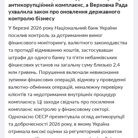
антикорупційний комплаєнс, а Верховна Рада
ухвалила закон про оновлення державного
контролю бізнесу
У березні 2026 року Національний банк України
посилив контроль за дотриманням вимог
фінансового моніторингу, валютного законодавства
та протидії відмиванню коштів, застосувавши
штрафи до одного банку та п'яти небанківських
фінансових установ на загальну суму близько 2,4
млн гривень. Порушення включали невиконання
зупинки фінансових операцій, відмову у проведенні
валютно-обмінних операцій, неналежну перевірку
клієнтів та недотримання внутрішніх процедур
комплаєнсу. Ці заходи свідчать про посилення
комплаєнс контролю у фінансовому секторі.
Одночасно ОЕСР презентувала огляд антикорупції
та доброчесності 2026 року, в якому Україна
отримала високі оцінки за регуляторний розвиток