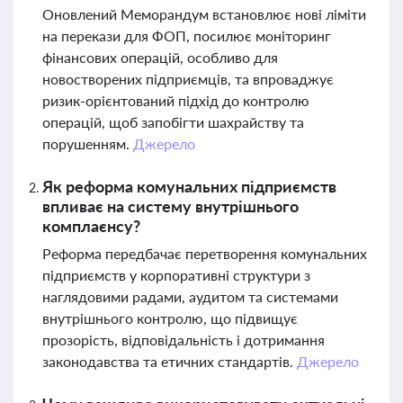
Оновлений Меморандум встановлює нові ліміти
на перекази для ФОП, посилює моніторинг
фінансових операцій, особливо для
новостворених підприємців, та впроваджує
ризик-орієнтований підхід до контролю
операцій, щоб запобігти шахрайству та
порушенням.
Джерело
Як реформа комунальних підприємств
впливає на систему внутрішнього
комплаєнсу?
Реформа передбачає перетворення комунальних
підприємств у корпоративні структури з
наглядовими радами, аудитом та системами
внутрішнього контролю, що підвищує
прозорість, відповідальність і дотримання
законодавства та етичних стандартів.
Джерело