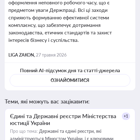
оформлення неповного робочого часу, що є
предметом уваги Держпраці. Всі ці заходи
сприяють формуванню ефективної системи
комплаєнсу, що забезпечує дотримання
законодавства, етичних стандартів та захист
інтересів бізнесу і суспільства.
LIGA ZAKON,
27 травня 2026
Повний AI-підсумок дня та статті-джерела
ОЗНАЙОМИТИСЯ
Теми, які можуть вас зацікавити:
Єдині та Державні реєстри Міністерства
+1
юстиції України
Про що тема:
Державні та єдині реєстри, які
адмініструються Мінюстом України, і є ключовими