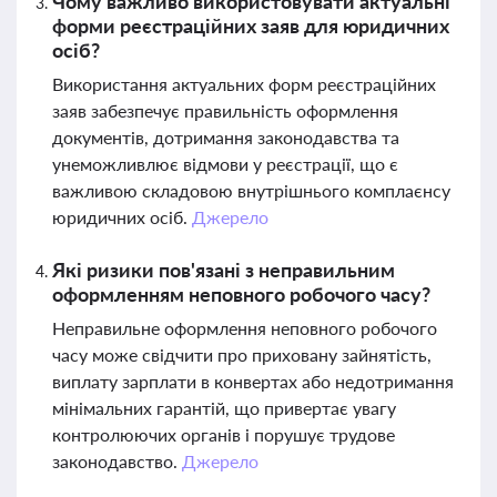
Чому важливо використовувати актуальні
форми реєстраційних заяв для юридичних
осіб?
Використання актуальних форм реєстраційних
заяв забезпечує правильність оформлення
документів, дотримання законодавства та
унеможливлює відмови у реєстрації, що є
важливою складовою внутрішнього комплаєнсу
юридичних осіб.
Джерело
Які ризики пов'язані з неправильним
оформленням неповного робочого часу?
Неправильне оформлення неповного робочого
часу може свідчити про приховану зайнятість,
виплату зарплати в конвертах або недотримання
мінімальних гарантій, що привертає увагу
контролюючих органів і порушує трудове
законодавство.
Джерело