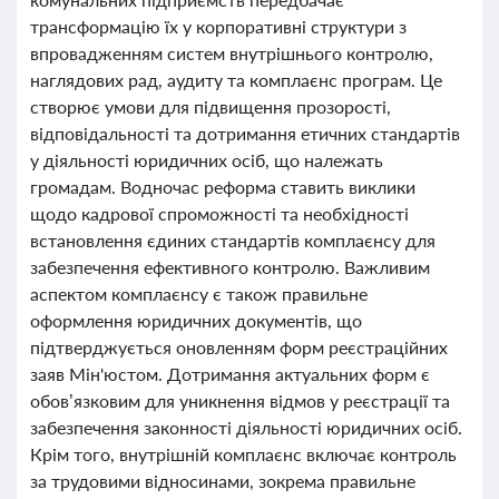
трансформацію їх у корпоративні структури з
впровадженням систем внутрішнього контролю,
наглядових рад, аудиту та комплаєнс програм. Це
створює умови для підвищення прозорості,
відповідальності та дотримання етичних стандартів
у діяльності юридичних осіб, що належать
громадам. Водночас реформа ставить виклики
щодо кадрової спроможності та необхідності
встановлення єдиних стандартів комплаєнсу для
забезпечення ефективного контролю. Важливим
аспектом комплаєнсу є також правильне
оформлення юридичних документів, що
підтверджується оновленням форм реєстраційних
заяв Мін'юстом. Дотримання актуальних форм є
обов’язковим для уникнення відмов у реєстрації та
забезпечення законності діяльності юридичних осіб.
Крім того, внутрішній комплаєнс включає контроль
за трудовими відносинами, зокрема правильне