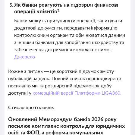
Як банки реагують на підозрілі фінансові
операції клієнтів?
Банки можуть призупиняти операції, запитувати
додаткові документи, передавати інформацію
контролюючим органам та обмінюватися даними
з іншими банками для запобігання шахрайству та
забезпечення дотримання комплаєнс вимог.
Джерело
Кожне з питань — це короткий підсумок змісту
публікацій за день. Повний список першоджерел з
посиланнями та розширений підсумок за добу
доступні у
комерційній версії Платформи LIGA360.
Стисло про головне:
Оновлений Меморандум банків 2026 року
посилює комплаєнс контроль для юридичних
осіб та ФОП, а реформа комунальних