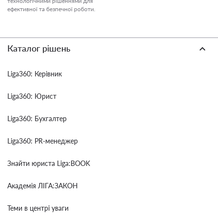
технологічними рішеннями для
ефективної та безпечної роботи.
Каталог рішень
Liga360: Керівник
Liga360: Юрист
Liga360: Бухгалтер
Liga360: PR-менеджер
Знайти юриста Liga:BOOK
Академія ЛІГА:ЗАКОН
Теми в центрі уваги