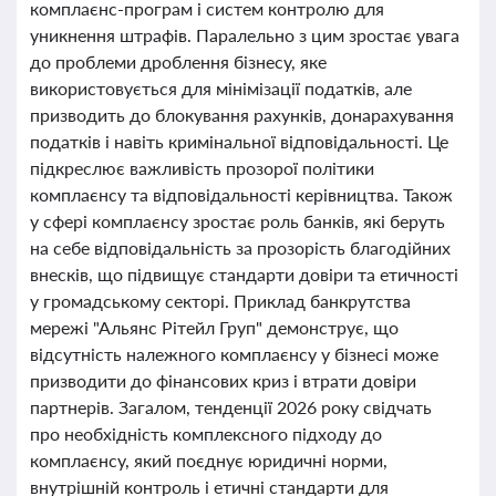
комплаєнс-програм і систем контролю для
уникнення штрафів. Паралельно з цим зростає увага
до проблеми дроблення бізнесу, яке
використовується для мінімізації податків, але
призводить до блокування рахунків, донарахування
податків і навіть кримінальної відповідальності. Це
підкреслює важливість прозорої політики
комплаєнсу та відповідальності керівництва. Також
у сфері комплаєнсу зростає роль банків, які беруть
на себе відповідальність за прозорість благодійних
внесків, що підвищує стандарти довіри та етичності
у громадському секторі. Приклад банкрутства
мережі "Альянс Рітейл Груп" демонструє, що
відсутність належного комплаєнсу у бізнесі може
призводити до фінансових криз і втрати довіри
партнерів. Загалом, тенденції 2026 року свідчать
про необхідність комплексного підходу до
комплаєнсу, який поєднує юридичні норми,
внутрішній контроль і етичні стандарти для