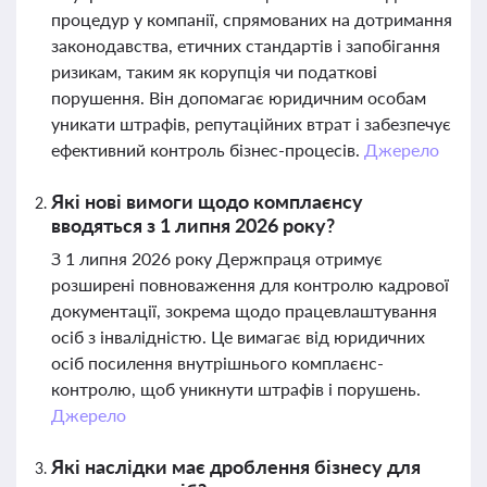
процедур у компанії, спрямованих на дотримання
законодавства, етичних стандартів і запобігання
ризикам, таким як корупція чи податкові
порушення. Він допомагає юридичним особам
уникати штрафів, репутаційних втрат і забезпечує
ефективний контроль бізнес-процесів.
Джерело
Які нові вимоги щодо комплаєнсу
вводяться з 1 липня 2026 року?
З 1 липня 2026 року Держпраця отримує
розширені повноваження для контролю кадрової
документації, зокрема щодо працевлаштування
осіб з інвалідністю. Це вимагає від юридичних
осіб посилення внутрішнього комплаєнс-
контролю, щоб уникнути штрафів і порушень.
Джерело
Які наслідки має дроблення бізнесу для