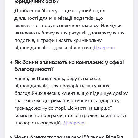
юридичних осіб?
Дроблення бізнесу — це штучний поділ
діяльності для мінімізації податків, що
вважається порушенням комплаєнсу. Наслідки
включають блокування рахунків, донарахування
податків, штрафи і навіть кримінальну
відповідальність для керівництва.
Джерело
Як банки впливають на комплаєнс у сфері
благодійності?
Банки, як ПриватБанк, беруть на себе
відповідальність за прозорість звітування
благодійних внесків клієнтів, що підвищує довіру
і забезпечує дотримання етичних стандартів у
громадському секторі. Це частина ширшої
комплаєнс-програми, що контролює законність і
прозорість операцій.
Джерело
Чому банкрутство мережі "Альянс Рітейл