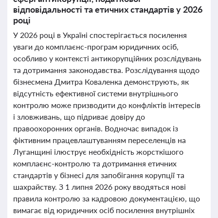
відповідальності та етичних стандартів у 2026
році
У 2026 році в Україні спостерігається посилення
уваги до комплаєнс-програм юридичних осіб,
особливо у контексті антикорупційних розслідувань
та дотримання законодавства. Розслідування щодо
бізнесмена Дмитра Коваленка демонструють, як
відсутність ефективної системи внутрішнього
контролю може призводити до конфліктів інтересів
і зловживань, що підриває довіру до
правоохоронних органів. Водночас випадок із
фіктивним працевлаштуванням переселенців на
Луганщині ілюструє необхідність жорсткішого
комплаєнс-контролю та дотримання етичних
стандартів у бізнесі для запобігання корупції та
шахрайству. З 1 липня 2026 року вводяться нові
правила контролю за кадровою документацією, що
вимагає від юридичних осіб посилення внутрішніх