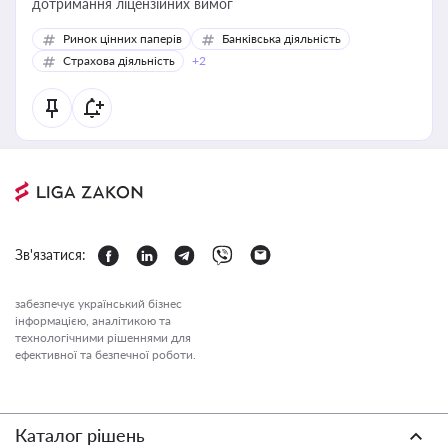
дотримання ліцензійних вимог
Ринок цінних паперів
Банківська діяльність
Страхова діяльність
+2
Зв'язатися:
забезпечує український бізнес
інформацією, аналітикою та
технологічними рішеннями для
ефективної та безпечної роботи.
Каталог рішень