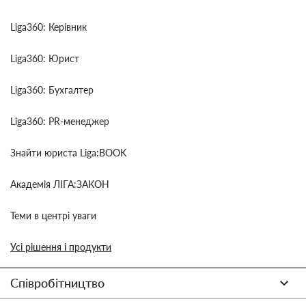
Liga360: Керівник
Liga360: Юрист
Liga360: Бухгалтер
Liga360: PR-менеджер
Знайти юриста Liga:BOOK
Академія ЛІГА:ЗАКОН
Теми в центрі уваги
Усі рішення і продукти
Співробітництво