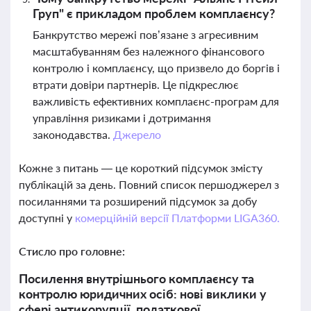
Груп" є прикладом проблем комплаєнсу?
Банкрутство мережі пов’язане з агресивним
масштабуванням без належного фінансового
контролю і комплаєнсу, що призвело до боргів і
втрати довіри партнерів. Це підкреслює
важливість ефективних комплаєнс-програм для
управління ризиками і дотримання
законодавства.
Джерело
Кожне з питань — це короткий підсумок змісту
публікацій за день. Повний список першоджерел з
посиланнями та розширений підсумок за добу
доступні у
комерційній версії Платформи LIGA360.
Стисло про головне:
Посилення внутрішнього комплаєнсу та
контролю юридичних осіб: нові виклики у
сфері антикорупції, податкової