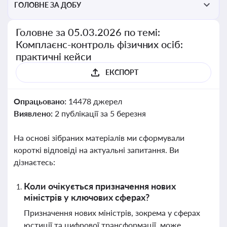
ГОЛОВНЕ ЗА ДОБУ
Головне за 05.03.2026 по темі:
Комплаєнс-контроль фізичних осіб:
практичні кейси
ЕКСПОРТ
Опрацьовано:
14478 джерел
Виявлено:
2 публікації за 5 березня
На основі зібраних матеріалів ми сформували
короткі відповіді на актуальні запитання. Ви
дізнаєтесь:
Коли очікується призначення нових
міністрів у ключових сферах?
Призначення нових міністрів, зокрема у сферах
юстиції та цифрової трансформації, може