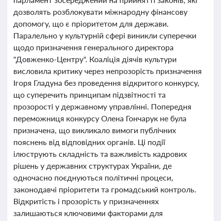
дозволять розблокувати міжнародну фінансову
допомогу, що є пріоритетом для держави.
Паралельно у культурній сфері виникли суперечки
щодо призначення генерального директора
"Довженко-Центру". Коаліція діячів культури
висловила критику через непрозорість призначення
Ігоря Гладуна без проведення відкритого конкурсу,
що суперечить принципам підзвітності та
прозорості у державному управлінні. Попередня
переможниця конкурсу Олена Гончарук не була
призначена, що викликало вимоги публічних
пояснень від відповідних органів. Ці події
ілюструють складність та важливість кадрових
рішень у державних структурах України, де
одночасно поєднуються політичні процеси,
законодавчі пріоритети та громадський контроль.
Відкритість і прозорість у призначеннях
залишаються ключовими факторами для