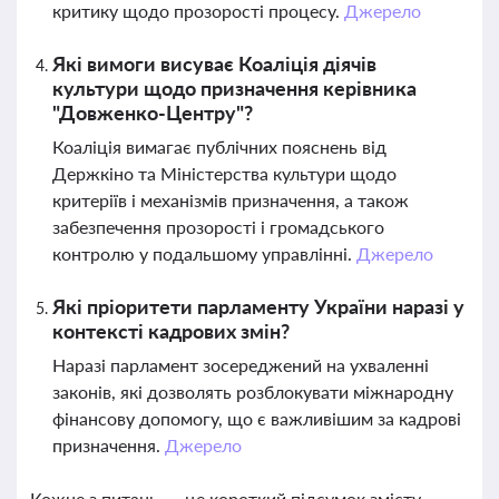
критику щодо прозорості процесу.
Джерело
Які вимоги висуває Коаліція діячів
культури щодо призначення керівника
"Довженко-Центру"?
Коаліція вимагає публічних пояснень від
Держкіно та Міністерства культури щодо
критеріїв і механізмів призначення, а також
забезпечення прозорості і громадського
контролю у подальшому управлінні.
Джерело
Які пріоритети парламенту України наразі у
контексті кадрових змін?
Наразі парламент зосереджений на ухваленні
законів, які дозволять розблокувати міжнародну
фінансову допомогу, що є важливішим за кадрові
призначення.
Джерело
Кожне з питань — це короткий підсумок змісту