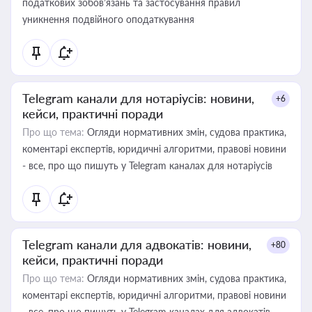
податкових зобов’язань та застосування правил
уникнення подвійного оподаткування
Telegram канали для нотаріусів: новини,
+6
кейси, практичні поради
Про що тема:
Огляди нормативних змін, судова практика,
коментарі експертів, юридичні алгоритми, правові новини
- все, про що пишуть у Telegram каналах для нотаріусів
Telegram канали для адвокатів: новини,
+80
кейси, практичні поради
Про що тема:
Огляди нормативних змін, судова практика,
коментарі експертів, юридичні алгоритми, правові новини
- все, про що пишуть у Telegram каналах для адвокатів