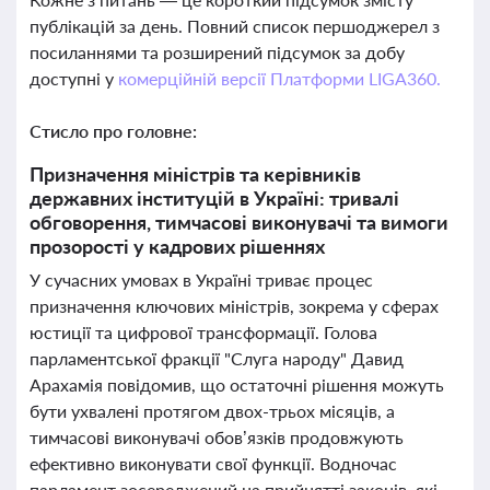
публікацій за день. Повний список першоджерел з
посиланнями та розширений підсумок за добу
доступні у
комерційній версії Платформи LIGA360.
Стисло про головне:
Призначення міністрів та керівників
державних інституцій в Україні: тривалі
обговорення, тимчасові виконувачі та вимоги
прозорості у кадрових рішеннях
У сучасних умовах в Україні триває процес
призначення ключових міністрів, зокрема у сферах
юстиції та цифрової трансформації. Голова
парламентської фракції "Слуга народу" Давид
Арахамія повідомив, що остаточні рішення можуть
бути ухвалені протягом двох-трьох місяців, а
тимчасові виконувачі обов’язків продовжують
ефективно виконувати свої функції. Водночас
парламент зосереджений на прийнятті законів, які