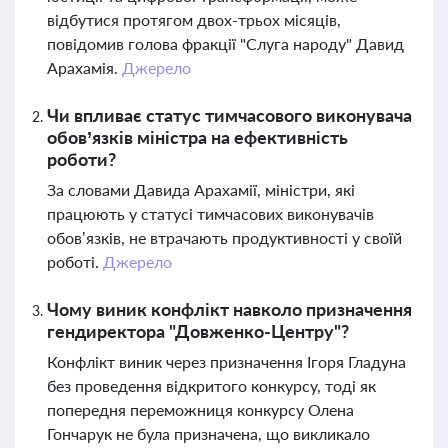
відбутися протягом двох-трьох місяців,
повідомив голова фракції "Слуга народу" Давид
Арахамія.
Джерело
Чи впливає статус тимчасового виконувача
обов’язків міністра на ефективність
роботи?
За словами Давида Арахамії, міністри, які
працюють у статусі тимчасових виконувачів
обов’язків, не втрачають продуктивності у своїй
роботі.
Джерело
Чому виник конфлікт навколо призначення
гендиректора "Довженко-Центру"?
Конфлікт виник через призначення Ігоря Гладуна
без проведення відкритого конкурсу, тоді як
попередня переможниця конкурсу Олена
Гончарук не була призначена, що викликало