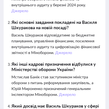
внутрішнього аудиту у березні 2024 року.
Джерело
Які основні завдання покладені на Василя
Шкуракова на новій посаді?
Василь Шкураков відповідатиме за бюджетне
планування, управління фінансами, посилення
внутрішнього аудиту та цифровізацію фінансової
звітності в Міноборони.
Джерело
Які інші кадрові призначення відбулися у
Міністерстві оборони України?
Мстислав Банік став заступником міністра
оборони з питань реформування закупівель, а
Юрій Мироненко призначений генеральним
інспектором Міноборони.
Джерело
Який досвід має Василь Шкураков у сфері