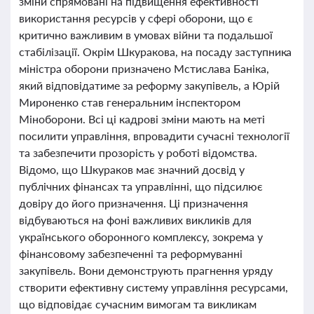
зміни спрямовані на підвищення ефективності
використання ресурсів у сфері оборони, що є
критично важливим в умовах війни та подальшої
стабілізації. Окрім Шкуракова, на посаду заступника
міністра оборони призначено Мстислава Баніка,
який відповідатиме за реформу закупівель, а Юрій
Мироненко став генеральним інспектором
Міноборони. Всі ці кадрові зміни мають на меті
посилити управління, впровадити сучасні технології
та забезпечити прозорість у роботі відомства.
Відомо, що Шкураков має значний досвід у
публічних фінансах та управлінні, що підсилює
довіру до його призначення. Ці призначення
відбуваються на фоні важливих викликів для
українського оборонного комплексу, зокрема у
фінансовому забезпеченні та реформуванні
закупівель. Вони демонструють прагнення уряду
створити ефективну систему управління ресурсами,
що відповідає сучасним вимогам та викликам