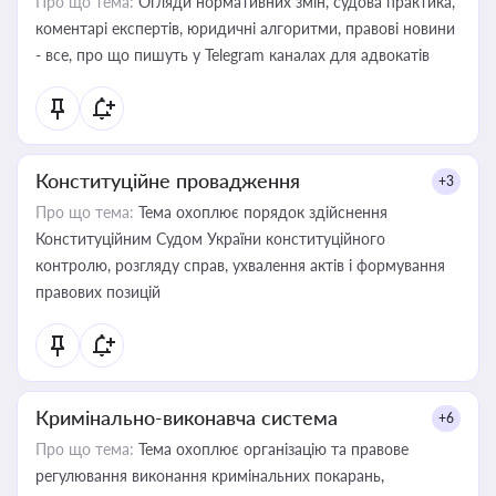
Про що тема:
Огляди нормативних змін, судова практика,
коментарі експертів, юридичні алгоритми, правові новини
- все, про що пишуть у Telegram каналах для адвокатів
Конституційне провадження
+3
Про що тема:
Тема охоплює порядок здійснення
Конституційним Судом України конституційного
контролю, розгляду справ, ухвалення актів і формування
правових позицій
Кримінально-виконавча система
+6
Про що тема:
Тема охоплює організацію та правове
регулювання виконання кримінальних покарань,