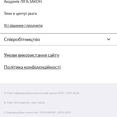
Академія ЛІГА:ЗАКОН
Теми в центрі уваги
Усі рішення і продукти
Співробітництво
Умови використання сайту
Політика конфіденційності
© ТОВ "інформаційно-аналітичний центр ЛІГА", 1991-2026.
© ТОВ "ЛІГА ЗАКОН", 2007-2026.
© Інформаційне агентство "ЛІГА:ЗАКОН", 2010-2026.