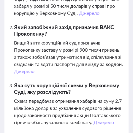
хабаря у розмірі 50 тисяч доларів у справі про
корупцію у Верховному Суді.
Джерело
Який запобіжний захід призначив ВАКС
Прокопенку?
Вищий антикорупційний суд призначив
Прокопенку заставу у розмірі 900 тисяч гривень,
а також зобов’язав утриматися від спілкування зі
свідками та здати паспорти для виїзду за кордон.
Джерело
Яка суть корупційної схеми у Верховному
Суді, яку розслідують?
Схема передбачає отримання хабарів на суму 2,7
мільйона доларів за ухвалення судового рішення
щодо законності придбання акцій Полтавського
гірничо-збагачувального комбінату.
Джерело