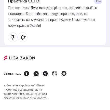
Практика ЄСПЛ
+13
Про що тема:
Тема охоплює рішення, правові позиції та
стандарти Європейського суду з прав людини, які
впливають на тлумачення прав людини і застосування
норм права в Україні
Зв'язатися:
забезпечує український бізнес
інформацією, аналітикою та
технологічними рішеннями для
ефективної та безпечної роботи.