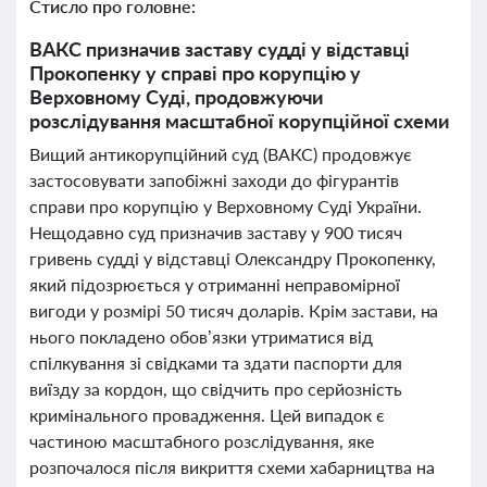
Стисло про головне:
ВАКС призначив заставу судді у відставці
Прокопенку у справі про корупцію у
Верховному Суді, продовжуючи
розслідування масштабної корупційної схеми
Вищий антикорупційний суд (ВАКС) продовжує
застосовувати запобіжні заходи до фігурантів
справи про корупцію у Верховному Суді України.
Нещодавно суд призначив заставу у 900 тисяч
гривень судді у відставці Олександру Прокопенку,
який підозрюється у отриманні неправомірної
вигоди у розмірі 50 тисяч доларів. Крім застави, на
нього покладено обов’язки утриматися від
спілкування зі свідками та здати паспорти для
виїзду за кордон, що свідчить про серйозність
кримінального провадження. Цей випадок є
частиною масштабного розслідування, яке
розпочалося після викриття схеми хабарництва на