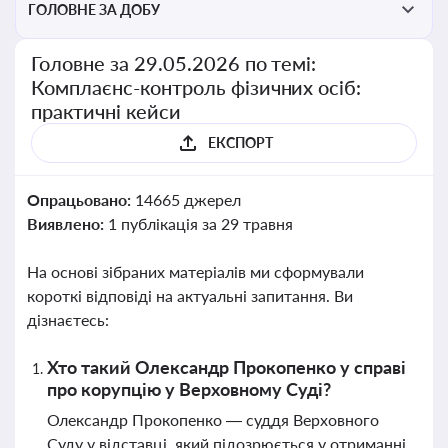
ГОЛОВНЕ ЗА ДОБУ
Головне за 29.05.2026 по темі:
Комплаєнс-контроль фізичних осіб:
практичні кейси
ЕКСПОРТ
Опрацьовано:
14665 джерел
Виявлено:
1 публікація за 29 травня
На основі зібраних матеріалів ми сформували
короткі відповіді на актуальні запитання. Ви
дізнаєтесь:
Хто такий Олександр Прокопенко у справі
про корупцію у Верховному Суді?
Олександр Прокопенко — суддя Верховного
Суду у відставці, який підозрюється у отриманні