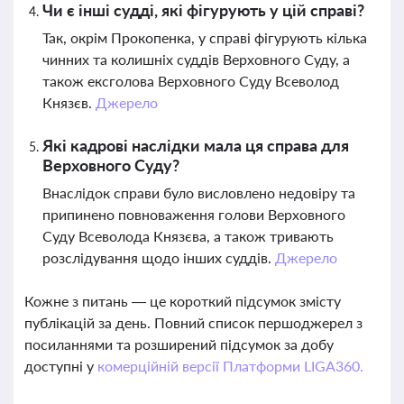
Чи є інші судді, які фігурують у цій справі?
Так, окрім Прокопенка, у справі фігурують кілька
чинних та колишніх суддів Верховного Суду, а
також ексголова Верховного Суду Всеволод
Князєв.
Джерело
Які кадрові наслідки мала ця справа для
Верховного Суду?
Внаслідок справи було висловлено недовіру та
припинено повноваження голови Верховного
Суду Всеволода Князєва, а також тривають
розслідування щодо інших суддів.
Джерело
Кожне з питань — це короткий підсумок змісту
публікацій за день. Повний список першоджерел з
посиланнями та розширений підсумок за добу
доступні у
комерційній версії Платформи LIGA360.