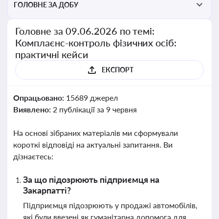
ГОЛОВНЕ ЗА ДОБУ
Головне за 09.06.2026 по темі:
Комплаєнс-контроль фізичних осіб:
практичні кейси
ЕКСПОРТ
Опрацьовано:
15689 джерел
Виявлено:
2 публікації за 9 червня
На основі зібраних матеріалів ми сформували
короткі відповіді на актуальні запитання. Ви
дізнаєтесь:
За що підозрюють підприємця на
Закарпатті?
Підприємця підозрюють у продажі автомобілів,
які були ввезені як гуманітарна допомога для