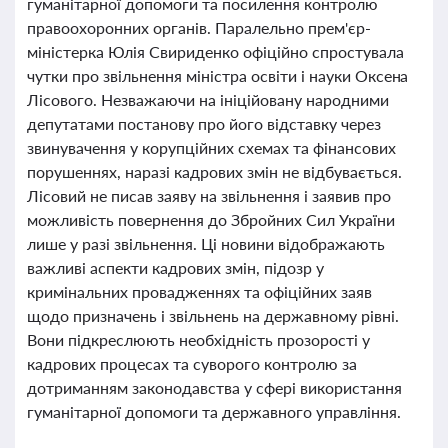
гуманітарної допомоги та посилення контролю
правоохоронних органів. Паралельно прем'єр-
міністерка Юлія Свириденко офіційно спростувала
чутки про звільнення міністра освіти і науки Оксена
Лісового. Незважаючи на ініційовану народними
депутатами постанову про його відставку через
звинувачення у корупційних схемах та фінансових
порушеннях, наразі кадрових змін не відбувається.
Лісовий не писав заяву на звільнення і заявив про
можливість повернення до Збройних Сил України
лише у разі звільнення. Ці новини відображають
важливі аспекти кадрових змін, підозр у
кримінальних провадженнях та офіційних заяв
щодо призначень і звільнень на державному рівні.
Вони підкреслюють необхідність прозорості у
кадрових процесах та суворого контролю за
дотриманням законодавства у сфері використання
гуманітарної допомоги та державного управління.