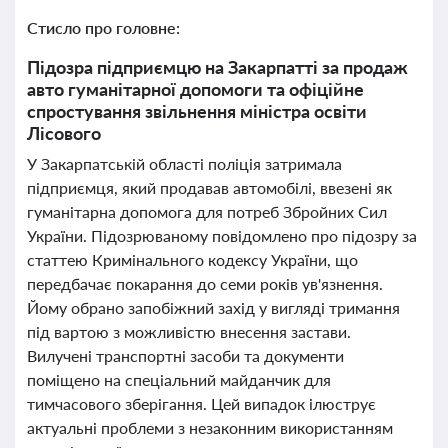
Стисло про головне:
Підозра підприємцю на Закарпатті за продаж
авто гуманітарної допомоги та офіційне
спростування звільнення міністра освіти
Лісового
У Закарпатській області поліція затримала
підприємця, який продавав автомобілі, ввезені як
гуманітарна допомога для потреб Збройних Сил
України. Підозрюваному повідомлено про підозру за
статтею Кримінального кодексу України, що
передбачає покарання до семи років ув'язнення.
Йому обрано запобіжний захід у вигляді тримання
під вартою з можливістю внесення застави.
Вилучені транспортні засоби та документи
поміщено на спеціальний майданчик для
тимчасового зберігання. Цей випадок ілюструє
актуальні проблеми з незаконним використанням