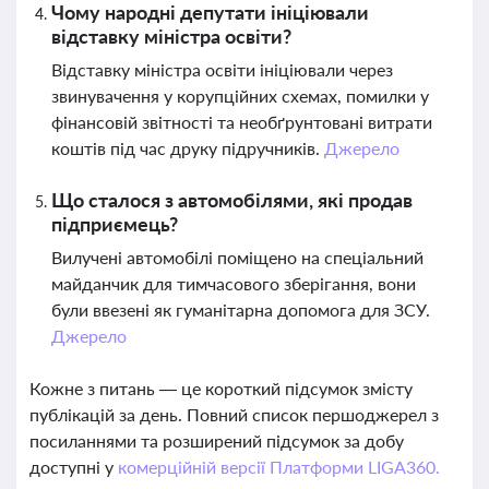
Чому народні депутати ініціювали
відставку міністра освіти?
Відставку міністра освіти ініціювали через
звинувачення у корупційних схемах, помилки у
фінансовій звітності та необґрунтовані витрати
коштів під час друку підручників.
Джерело
Що сталося з автомобілями, які продав
підприємець?
Вилучені автомобілі поміщено на спеціальний
майданчик для тимчасового зберігання, вони
були ввезені як гуманітарна допомога для ЗСУ.
Джерело
Кожне з питань — це короткий підсумок змісту
публікацій за день. Повний список першоджерел з
посиланнями та розширений підсумок за добу
доступні у
комерційній версії Платформи LIGA360.