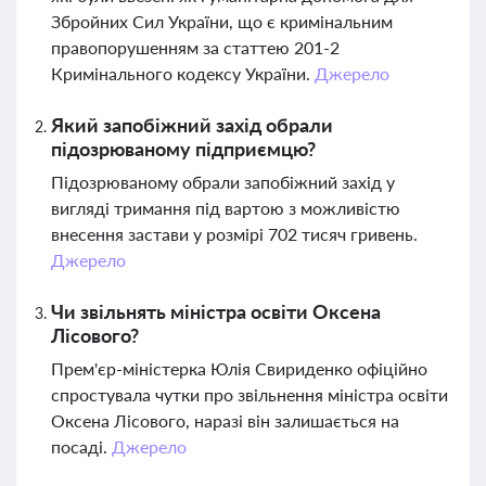
Збройних Сил України, що є кримінальним
правопорушенням за статтею 201-2
Кримінального кодексу України.
Джерело
Який запобіжний захід обрали
підозрюваному підприємцю?
Підозрюваному обрали запобіжний захід у
вигляді тримання під вартою з можливістю
внесення застави у розмірі 702 тисяч гривень.
Джерело
Чи звільнять міністра освіти Оксена
Лісового?
Прем'єр-міністерка Юлія Свириденко офіційно
спростувала чутки про звільнення міністра освіти
Оксена Лісового, наразі він залишається на
посаді.
Джерело