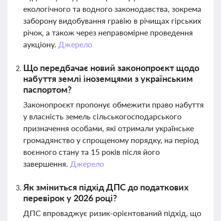
екологічного та водного законодавства, зокрема
заборону видобування гравію в річищах гірських
річок, а також через неправомірне проведення
аукціону.
Джерело
Що передбачає новий законопроєкт щодо
набуття землі іноземцями з українським
паспортом?
Законопроєкт пропонує обмежити право набуття
у власність земель сільськогосподарського
призначення особами, які отримали українське
громадянство у спрощеному порядку, на період
воєнного стану та 15 років після його
завершення.
Джерело
Як зміниться підхід ДПС до податкових
перевірок у 2026 році?
ДПС впроваджує ризик-орієнтований підхід, що