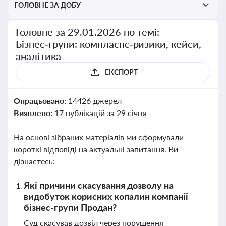
ГОЛОВНЕ ЗА ДОБУ
Головне за 29.01.2026 по темі:
Бізнес‑групи: комплаєнс‑ризики, кейси,
аналітика
ЕКСПОРТ
Опрацьовано:
14426 джерел
Виявлено:
17 публікацій за 29 січня
На основі зібраних матеріалів ми сформували
короткі відповіді на актуальні запитання. Ви
дізнаєтесь:
Які причини скасування дозволу на
видобуток корисних копалин компанії
бізнес-групи Продан?
Суд скасував дозвіл через порушення