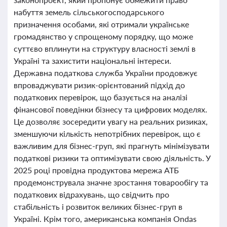
набуття земель сільськогосподарського
призначення особами, які отримали українське
громадянство у спрощеному порядку, що може
суттєво вплинути на структуру власності землі в
Україні та захистити національні інтереси.
Державна податкова служба України продовжує
впроваджувати ризик-орієнтований підхід до
податкових перевірок, що базується на аналізі
фінансової поведінки бізнесу та цифрових моделях.
Це дозволяє зосередити увагу на реальних ризиках,
зменшуючи кількість непотрібних перевірок, що є
важливим для бізнес-груп, які прагнуть мінімізувати
податкові ризики та оптимізувати свою діяльність. У
2025 році провідна продуктова мережа АТБ
продемонструвала значне зростання товарообігу та
податкових відрахувань, що свідчить про
стабільність і розвиток великих бізнес-груп в
Україні. Крім того, американська компанія Ondas