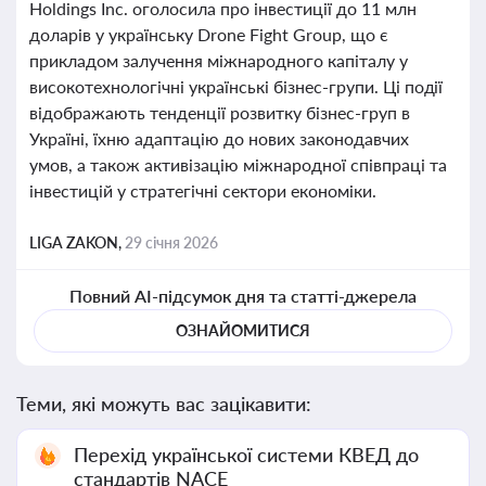
Holdings Inc. оголосила про інвестиції до 11 млн
доларів у українську Drone Fight Group, що є
прикладом залучення міжнародного капіталу у
високотехнологічні українські бізнес-групи. Ці події
відображають тенденції розвитку бізнес-груп в
Україні, їхню адаптацію до нових законодавчих
умов, а також активізацію міжнародної співпраці та
інвестицій у стратегічні сектори економіки.
LIGA ZAKON,
29 січня 2026
Повний AI-підсумок дня та статті-джерела
ОЗНАЙОМИТИСЯ
Теми, які можуть вас зацікавити:
Перехід української системи КВЕД до
стандартів NACE