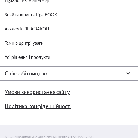
Liga360: PR-менеджер
Знайти юриста Liga:BOOK
Академія ЛІГА:ЗАКОН
Теми в центрі уваги
Усі рішення і продукти
Співробітництво
Умови використання сайту
Політика конфіденційності
© ТОВ "інформаційно-аналітичний центр ЛІГА", 1991-2026.