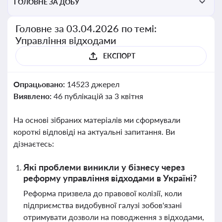
ГОЛОВНЕ ЗА ДОБУ
Головне за 03.04.2026 по темі:
Управління відходами
ЕКСПОРТ
Опрацьовано:
14523 джерел
Виявлено:
46 публікацій за 3 квітня
На основі зібраних матеріалів ми сформували
короткі відповіді на актуальні запитання. Ви
дізнаєтесь:
Які проблеми виникли у бізнесу через
реформу управління відходами в Україні?
Реформа призвела до правової колізії, коли
підприємства видобувної галузі зобов'язані
отримувати дозволи на поводження з відходами,