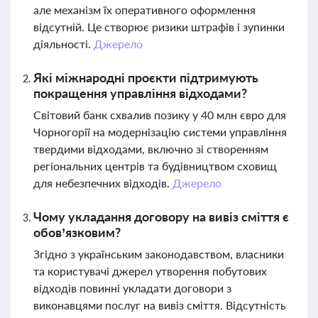
але механізм їх оперативного оформлення
відсутній. Це створює ризики штрафів і зупинки
діяльності.
Джерело
Які міжнародні проєкти підтримують
покращення управління відходами?
Світовий банк схвалив позику у 40 млн євро для
Чорногорії на модернізацію системи управління
твердими відходами, включно зі створенням
регіональних центрів та будівництвом сховищ
для небезпечних відходів.
Джерело
Чому укладання договору на вивіз сміття є
обов’язковим?
Згідно з українським законодавством, власники
та користувачі джерел утворення побутових
відходів повинні укладати договори з
виконавцями послуг на вивіз сміття. Відсутність