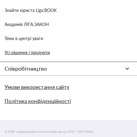
Знайти юриста Liga:BOOK
Академія ЛІГА:ЗАКОН
Теми в центрі уваги
Усі рішення і продукти
Співробітництво
Умови використання сайту
Політика конфіденційності
© ТОВ "інформаційно-аналітичний центр ЛІГА", 1991-2026.