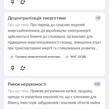
Децентралізація енергетики
+3
Про що тема:
Про перехід до сучасних моделей
енергозабезпечення, де виробництво електроенергії
здійснюється ближче до споживача. Це важливо для
підвищення енергонезалежності громад, зменшення втрат
при транспортуванні енергії та стимулювання розвитку
відновлюваних джерел
Паливно-енергетичний комплекс
ЖКГ, ОСББ
Ринок нерухомості
+15
Про що тема:
Правове регулювання купівлі, продажу,
оренди та управління нерухомістю, що є ключовим для
бізнесу, інвесторів, забудовників і власників об’єктів майна