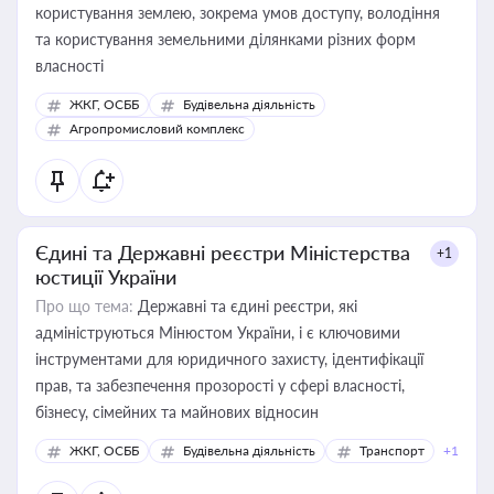
користування землею, зокрема умов доступу, володіння
та користування земельними ділянками різних форм
власності
ЖКГ, ОСББ
Будівельна діяльність
Агропромисловий комплекс
Єдині та Державні реєстри Міністерства
+1
юстиції України
Про що тема:
Державні та єдині реєстри, які
адмініструються Мінюстом України, і є ключовими
інструментами для юридичного захисту, ідентифікації
прав, та забезпечення прозорості у сфері власності,
бізнесу, сімейних та майнових відносин
ЖКГ, ОСББ
Будівельна діяльність
Транспорт
+1