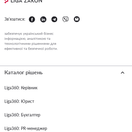
Зв'язатися:
забезпечує український бізнес
інформацією, аналітикою та
технологічними рішеннями для
ефективної та безпечної роботи.
Каталог рішень
Liga360: Керівник
Liga360: Юрист
Liga360: Бухгалтер
Liga360: PR-менеджер