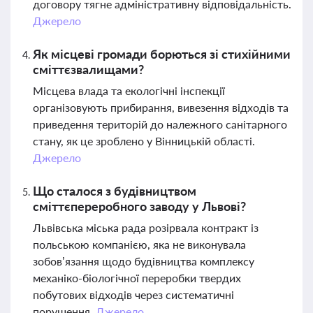
договору тягне адміністративну відповідальність.
Джерело
Як місцеві громади борються зі стихійними
сміттєзвалищами?
Місцева влада та екологічні інспекції
організовують прибирання, вивезення відходів та
приведення територій до належного санітарного
стану, як це зроблено у Вінницькій області.
Джерело
Що сталося з будівництвом
сміттєпереробного заводу у Львові?
Львівська міська рада розірвала контракт із
польською компанією, яка не виконувала
зобов’язання щодо будівництва комплексу
механіко-біологічної переробки твердих
побутових відходів через систематичні
порушення.
Джерело