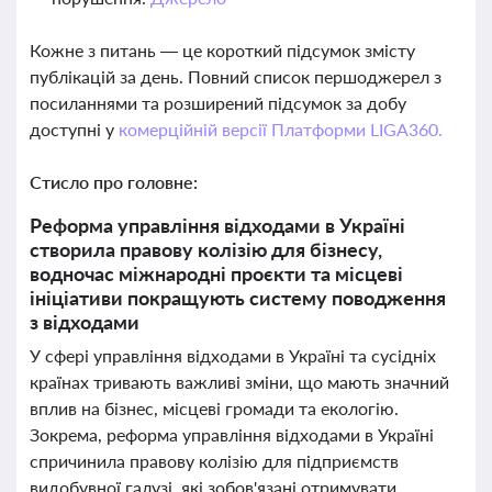
Кожне з питань — це короткий підсумок змісту
публікацій за день. Повний список першоджерел з
посиланнями та розширений підсумок за добу
доступні у
комерційній версії Платформи LIGA360.
Стисло про головне:
Реформа управління відходами в Україні
створила правову колізію для бізнесу,
водночас міжнародні проєкти та місцеві
ініціативи покращують систему поводження
з відходами
У сфері управління відходами в Україні та сусідніх
країнах тривають важливі зміни, що мають значний
вплив на бізнес, місцеві громади та екологію.
Зокрема, реформа управління відходами в Україні
спричинила правову колізію для підприємств
видобувної галузі, які зобов'язані отримувати